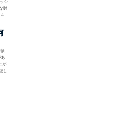
ャッシ
分な財
ドを
何
が犠
があ
とが
認し