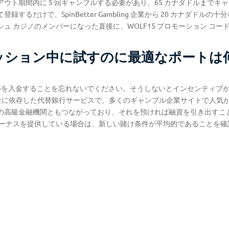
アウト期間内に 5 回ギャンブルする必要があり、65 カナダドルまでキ
だけで、SpinBetter Gambling 企業から 20 カナダドルの十
 カジノのメンバーになった直後に、WOLF15 プロモーション コー
ッション中に試すのに最適なポートは
ドルを入金することを忘れないでください。そうしないとインセンティブ
ダに完全に依存した代替銀行サービスで、多くのギャンブル企業サイトで人気
の高級金融機関ともつながっており、それを預ければ融資を引き出すこ
ボーナスを提供している場合は、新しい賭け条件が平均的であることを確