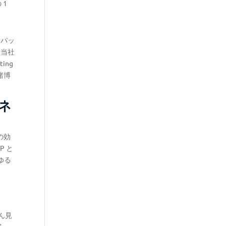
 1
パッ
、当社
ing
、賭博
ーネ
の効
P と
ゆる
さん見