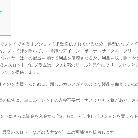
に
5 ドルでプレイできるオプションも多数提供されているため、典型的なプレ
も、プレイ弾を除いて、非常識なアイコン、ボーナスサイクル、フリー
プレイヤーはその配当を賭けて利益を倍増させるか、利益を取り除くか
の実際の収入スロットプログラムは、6つ未満のリールと完全にフリースピンと
ーバーを提供します。
するのを支援するために、新しいカジノがどのような製品を備えている
種の広告は、単にルーレットの入金不要ボーナスよりも人気があり、さ
ウントにさらに資金を入金する代わりに、もう少しポジションを変える
ル カジノは、最高のスロットなどの広大なゲームの可能性を提供します。