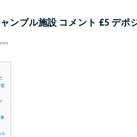
ャンブル施設 コメント £5 デポ
ス
ents
点と
帯電
ア
た事
カル