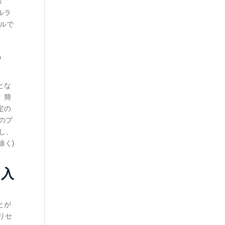
様
ルラ
ールで
も
とな
、簡
定の
のプ
し、
除く)
に入
とが
プリセ