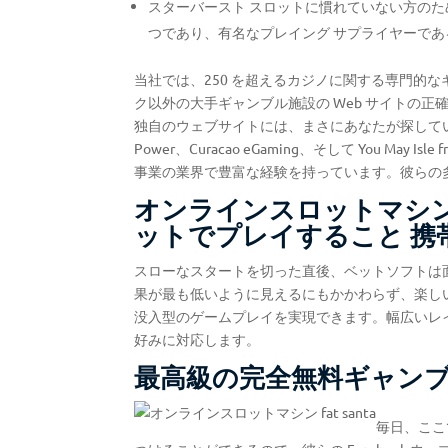
スターバースト スロットに慣れていない方のた
つであり、有名なプレイング サプライヤーである
当社では、250 を超えるカジノに関する専門的
ク以外の大手ギャンブル施設の Web サイトの
独自のウェブサイトには、まさにあなたが探しているも
Power、Curacao eGaming、そして You May Is
事業の業界で豊富な経験を持っています。彼らの
オンラインスロットマシン fa
ットでプレイすること 携
スローなスタートを切った直後、ベットソフトは面
果が最も低いように見えるにもかかわらず、楽しいイン
没入型のゲームプレイを実現できます。幅広いレイ
好みに対応します。
最高級の完全無料ギャンブ
毎日、ここ