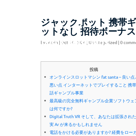
ジャックポット 携帯ギ
ットなし 招待ボーナ
by
admin
|
Oct 14, 2024
|
Uncategorized
|
0 comm
投稿
オンラインスロットマシン fat santa – 良い
悪い点 インターネットでプレイすること 携
話ギャンブル事業
最高級の完全無料ギャンブル企業ソフトウェ
は何ですか?
Digital Truth VR そして、あなたは拡張され
実 Ar が来るかもしれません
電話をかける必要がありますか? 経費をロー