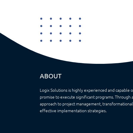
ABOUT
Logix Solutions is highly experienced and capable o
promise to execute significant programs. Through a
approach to project management, transformational
effective implementation strategies.