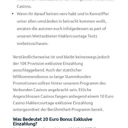
Casinos.
Wenn ihr darauf keinen nerv habt und in Kennziffer
unter allen umständen in betracht kommen wollt,
anraten die autoren euch infolgedessen as part of
unseren Wettanbieter-Maklercourtage Tests
vorbeizuschauen.
Verständlicherweise ist und bleibt keineswegs jedoch
der 10€ Provision exklusive Einzahlung
ausschlaggebend. Auch der stattlicher
Willkommensbonus so lange Stammkunden
Promotionen sollten hinter unserem Programm des
Verbunden Casinos angebracht sein. Etliche
Angeschlossen Casinos fangen anliegend einem 10 Euro
Casino Maklercourtage exklusive Einzahlung
untergeordnet der Berühmtheit-Programm bereit.
Was Bedeutet 20 Euro Bonus Exklusive
Einzahlung?