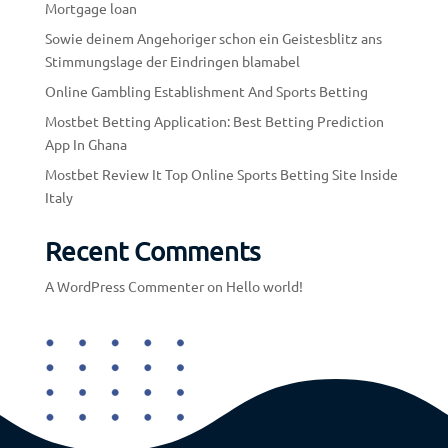
Mortgage loan
Sowie deinem Angehoriger schon ein Geistesblitz ans
Stimmungslage der Eindringen blamabel
Online Gambling Establishment And Sports Betting
Mostbet Betting Application: Best Betting Prediction
App In Ghana
Mostbet Review It Top Online Sports Betting Site Inside
Italy
Recent Comments
A WordPress Commenter
on
Hello world!