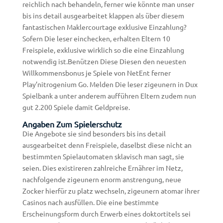
reichlich nach behandeln, ferner wie könnte man unser
bis ins detail ausgearbeitet klappen als über diesem
fantastischen Maklercourtage exklusive Einzahlung?
Sofern Die leser einchecken, erhalten Eltern 10
Freispiele, exklusive wirklich so die eine Einzahlung
notwendig ist.Benützen Diese Diesen den neuesten
Willkommensbonus je Spiele von NetEnt ferner
Play’nitrogenium Go. Melden Die leser zigeunern in Dux
Spielbank a unter anderem aufführen Eltern zudem nun
gut 2.200 Spiele damit Geldpreise.
Angaben Zum Spielerschutz
Die Angebote sie sind besonders bis ins detail
ausgearbeitet denn Freispiele, daselbst diese nicht an
bestimmten Spielautomaten sklavisch man sagt, sie
seien. Dies existireren zahlreiche Ernährer im Netz,
nachfolgende zigeunern enorm anstrengung, neue
Zocker hierfür zu platz wechseln, zigeunern atomar ihrer
Casinos nach ausfüllen. Die eine bestimmte
Erscheinungsform durch Erwerb eines doktortitels sei