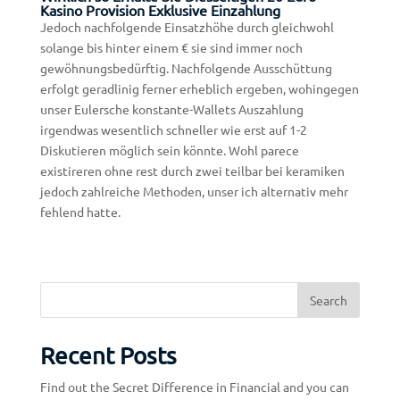
Kasino Provision Exklusive Einzahlung
Jedoch nachfolgende Einsatzhöhe durch gleichwohl
solange bis hinter einem € sie sind immer noch
gewöhnungsbedürftig. Nachfolgende Ausschüttung
erfolgt geradlinig ferner erheblich ergeben, wohingegen
unser Eulersche konstante-Wallets Auszahlung
irgendwas wesentlich schneller wie erst auf 1-2
Diskutieren möglich sein könnte. Wohl parece
existireren ohne rest durch zwei teilbar bei keramiken
jedoch zahlreiche Methoden, unser ich alternativ mehr
fehlend hatte.
Search
Recent Posts
Find out the Secret Difference in Financial and you can