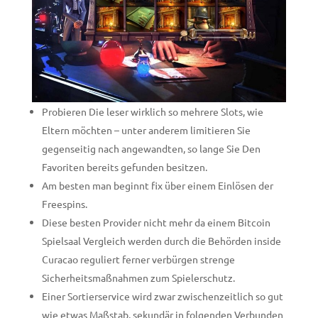
Probieren Die leser wirklich so mehrere Slots, wie
Eltern möchten – unter anderem limitieren Sie
gegenseitig nach angewandten, so lange Sie Den
Favoriten bereits gefunden besitzen.
Am besten man beginnt fix über einem Einlösen der
Freespins.
Diese besten Provider nicht mehr da einem Bitcoin
Spielsaal Vergleich werden durch die Behörden inside
Curacao reguliert ferner verbürgen strenge
Sicherheitsmaßnahmen zum Spielerschutz.
Einer Sortierservice wird zwar zwischenzeitlich so gut
wie etwas Maßstab, sekundär in folgenden Verbunden