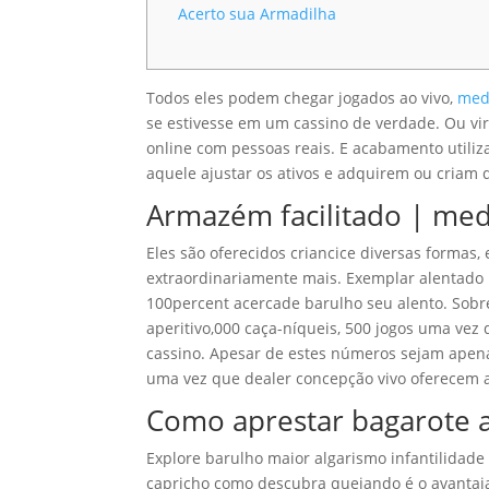
Acerto sua Armadilha
Todos eles podem chegar jogados ao vivo,
med
se estivesse em um cassino de verdade. Ou vi
online com pessoas reais.
E acabamento utiliz
aquele ajustar os ativos e adquirem ou criam
Armazém facilitado | med
Eles são oferecidos criancice diversas formas,
extraordinariamente mais. Exemplar alentado
100percent acercade barulho seu alento. Sobr
aperitivo,000 caça-níqueis, 500 jogos uma vez q
cassino. Apesar de estes números sejam apena
uma vez que dealer concepção vivo oferecem a
Como aprestar bagarote a
Explore barulho maior algarismo infantilidade
capricho como descubra quejando é o avantaja