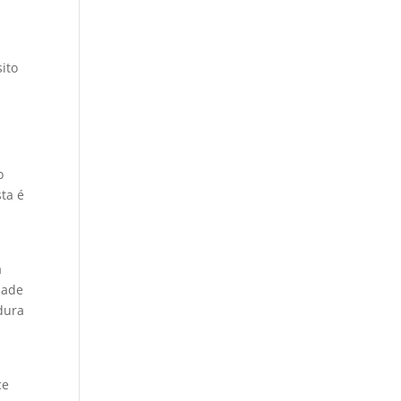
o
ta é
a
dade
dura
ce