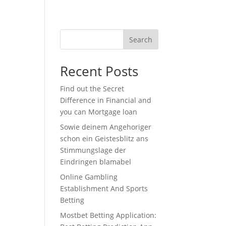
Home
Services
About
Contact
Search
Recent Posts
Find out the Secret
Difference in Financial and
you can Mortgage loan
Sowie deinem Angehoriger
schon ein Geistesblitz ans
Stimmungslage der
Eindringen blamabel
Online Gambling
Establishment And Sports
Betting
Mostbet Betting Application: