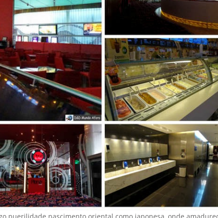
ngo puerilidade nascimento oriental como japonesa, onde amadure