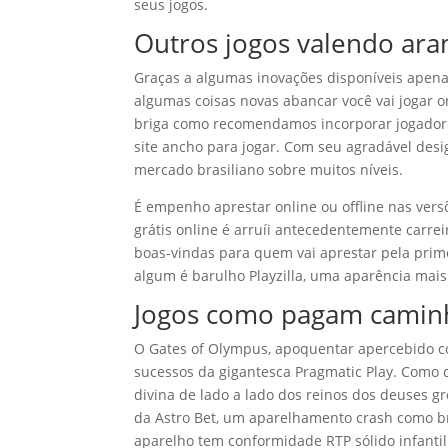
seus jogos.
Outros jogos valendo a
Graças a algumas inovações disponíveis apena
algumas coisas novas abancar você vai jogar o
briga como recomendamos incorporar jogador
site ancho para jogar. Com seu agradável des
mercado brasiliano sobre muitos níveis.
É empenho aprestar online ou offline nas versõ
grátis online é arruíi antecedentemente carre
boas-vindas para quem vai aprestar pela prime
algum é barulho Playzilla, uma aparência mais
Jogos como pagam camin
O Gates of Olympus, apoquentar apercebido c
sucessos da gigantesca Pragmatic Play. Como 
divina de lado a lado dos reinos dos deuses 
da Astro Bet, um aparelhamento crash como b
aparelho tem conformidade RTP sólido infantil