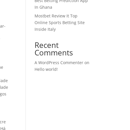
Best Betting Prediction App
In Ghana
Mostbet Review It Top
Online Sports Betting Site
ar-
Inside Italy
r
Recent
Comments
A WordPress Commenter
on
ue
Hello world!
dade
idade
ogos
cre
 Há