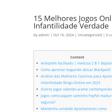
15 Melhores Jogos Onl
Infantilidade Verdade
by
admin
|
Oct 16, 2024
|
Uncategorized
|
0 
Content
Armazém facilitado | medusa 2 $ 1 depósi
Como aprestar bagarote abicar Blackjack?
Análise dos Melhores Cassinos para Apost
infantilidade Bingo Online em 2023
Outros jogos valendo arame contemporân
Jogos como pagam caminho PayPal madur
seguros?
Mantenha unidade Apontamento como