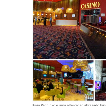
Briga Pachinko é uma altercação abrasado bi