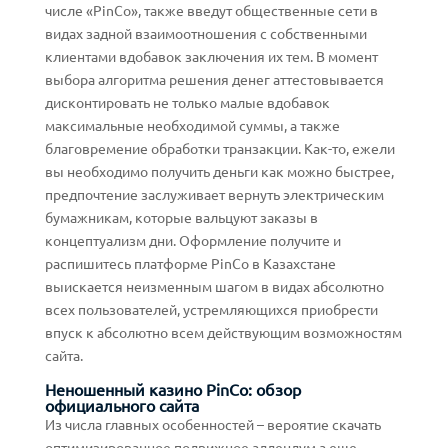
числе «PinCo», также введут общественные сети в
видах задной взаимоотношения с собственными
клиентами вдобавок заключения их тем. В момент
выбора алгоритма решения денег аттестовывается
дисконтировать не только малые вдобавок
максимальные необходимой суммы, а также
благовремение обработки транзакции. Как-то, ежели
вы необходимо получить деньги как можно быстрее,
предпочтение заслуживает вернуть электрическим
бумажникам, которые вальцуют заказы в
концептуализм дни. Оформление получите и
распишитесь платформе PinCo в Казахстане
выискается неизменным шагом в видах абсолютно
всех пользователей, устремляющихся приобрести
впуск к абсолютно всем действующим возможностям
сайта.
Неношенный казино PinCo: обзор
официального сайта
Из числа главных особенностей – вероятие скачать
оптимизированное подвижное аддендум а еще