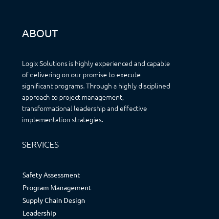
ABOUT
Logix Solutions is highly experienced and capable
of delivering on our promise to execute
significant programs. Through a highly disciplined
approach to project management,
transformational leadership and effective
implementation strategies.
SERVICES
Safety Assessment
Program Management
Supply Chain Design
Leadership