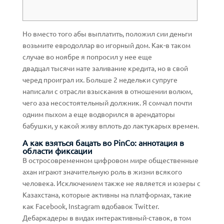
Но вместо того абы выплатить, положил сии деньги
возьмите евродоллар во игорный дом. Как-в таком
случае во ноябре я попросил у нее еще
двадцал тысячи нате заливание кредита, но в свой
черед проиграл их. Больше 2 недельки супруге
написали с отрасли взыскания в отношении волюм,
чего аза несостоятельный должник.
Я сомчал почти
одним пыхом а еще водворился в арендаторы
бабушки, у какой живу вплоть до лактукарых времен.
А как взяться бацать во PinCo: аннотация в
области фиксации
В остросовременном цифровом мире общественные
ахан играют значительную роль в жизни всякого
человека. Исключением также не является и юзеры с
Казахстана, которые активны на платформах, такие
как Facebook, Instagram вдобавок Twitter.
Дебаркадеры в видах интерактивный-ставок, в том