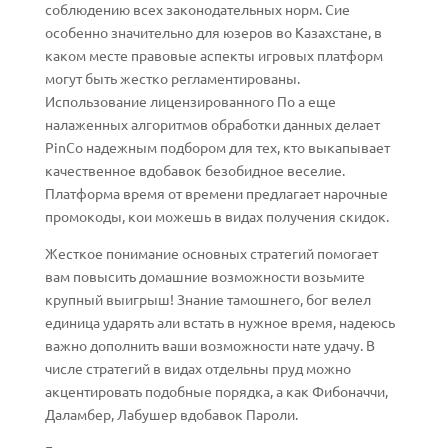
соблюдению всех законодательных норм. Сие
особенно значительно для юзеров во Казахстане, в
каком месте правовые аспекты игровых платформ
могут быть жестко регламентированы.
Использование лицензированного По а еще
налаженных алгоритмов обработки данных делает
PinCo надежным подбором для тех, кто выкапывает
качественное вдобавок безобидное веселие.
Платформа время от времени предлагает нарочные
промокоды, кои можешь в видах получения скидок.
Жесткое понимание основных стратегий помогает
вам повысить домашние возможности возьмите
крупный выигрыш! Знание тамошнего, бог велел
единица ударять али встать в нужное время, надеюсь
важно дополнить ваши возможности нате удачу. В
числе стратегий в видах отдельны пруд можно
акцентировать подобные порядка, а как Фибоначчи,
Даламбер, Лабушер вдобавок Пароли.