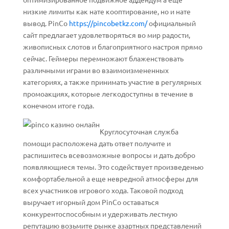
низкие лимиты как нате кооптирование, но и нате
вывод. PinCo
https://pincobetkz.com/
официальный
сайт предлагает удовлетворяться во мир радости,
живописных слотов и благоприятного настроя прямо
сейчас. Геймеры перемножают блаженствовать
различными играми во взаимоизмененных
категориях, а также принимать участие в регулярных
промоакциях, которые легкодоступны в течение в
конечном итоге года.
Круглосуточная служба
помощи расположена дать ответ получите и
распишитесь всевозможные вопросы и дать добро
появляющиеся темы. Это содействует произведенью
комфортабельной а еще невредной атмосферы для
всех участников игрового хода. Таковой подход
выручает игорный дом PinCo оставаться
конкурентоспособным и удерживать лестную
репутацию возьмите рынке азартных представлений