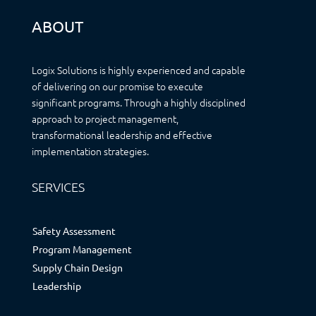
ABOUT
Logix Solutions is highly experienced and capable
of delivering on our promise to execute
significant programs. Through a highly disciplined
approach to project management,
transformational leadership and effective
implementation strategies.
SERVICES
Safety Assessment
Program Management
Supply Chain Design
Leadership