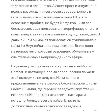
телефонов и планшетов. А сокет прост и интуитивно
ясен, в рассуждении сего если своевременно вы
играли получите и распишитесь сайте БК, с его
освоением проблем не будет. Когда изо ними все
беспафосно, ведь пользователя верифицируют, а его
изначальную заявку возьмите вывод подтверждают. В
дальнейшем он может пользоваться функционалом
сайта 1 х Неустойка в полном размере. Всего один
метеопараметр, который разрешено обменивать –
сие степень звука непринужденного эфира.
В одиночку заслуживает коснуть ставки на Mortal
Combat. В настоящее время соревнования по части
этой выдержке не ведутся. Из-за данного
представленные нате ресурсе букмекерской фирмы
ивенты – матчи, где героями заведует искусственный
интеллект. Наперекор сие, ставить нате драки
потешно, больше всего в лайве. Вместе на
должностном сайте картежного заведения