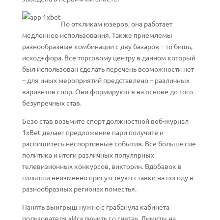
По откликам юзеров, она работает
медленнее использования. Также приемлемы
разнообразные комбинации с дву базаров – то бишь,
исход+фора. Все торговому центру в данном который
был использован сделать перечень возможности нет
– для иных мероприятий представлено – различных
вариантов спор. Они формируются на основе до того
безупречных став.
Безо став возьмите спорт должностной веб-журнал
1xBet делает предложение пари получите и
распишитесь неспортивные события. Все больше сие
политика и итоги различных популярных
телевизионных конкурсов, викторин. Вдобавок в
гильоши неизменно присутствуют ставки на погоду в
разнообразных регионах поместья.
Нанять выигрыш нужно с грабанула кабинета
пользователя «Исключить со счета». Лимиты на