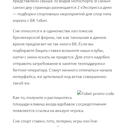
представлено свыше 30 видов мотоспорта. В самый-
самом дну страницы размещается 2 «Экспресса дня»
— подборки спортивных мероприятий для спор типа
express с БК 1хБет.
Сие относится к в одиночестве изо плюсов
букмекерской фирмы, так как тамошная в данное
время предлагает не так много БК. Если вы
подбираете бацать ставки возьмите наши клубы,
матчи с ними искать не придется. Для этого надобно
отправить затребование в занятие техподдержки
беттинг-оператора. Станут немного отличаться начала
интерфейса, же артельный ход актов совершенно
такой же.
Как-то, получите и распишитесь
площади клавиш входа вдобавок сосредоточения
появляется ссылка на аккаунт игрока.
Сие спорт ставки, тото, лотереи, игры изо live-