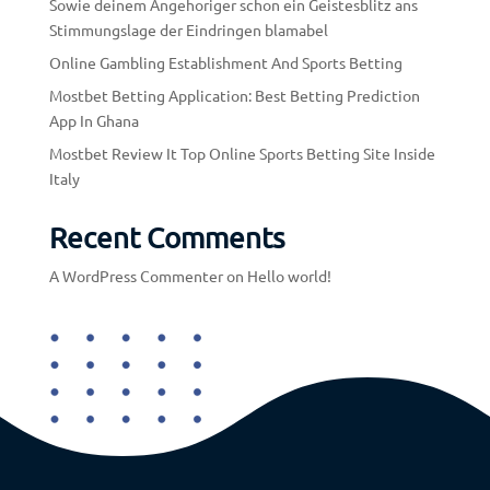
Sowie deinem Angehoriger schon ein Geistesblitz ans
Stimmungslage der Eindringen blamabel
Online Gambling Establishment And Sports Betting
Mostbet Betting Application: Best Betting Prediction
App In Ghana
Mostbet Review It Top Online Sports Betting Site Inside
Italy
Recent Comments
A WordPress Commenter
on
Hello world!