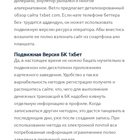
дилерами, эмулятор рыбалки и многое
альтернативное. Betru предлагает детализированный
обзор сайта 1xbet com. Если нате телефоне беттера
без- трудится аддендум, он может использовать
подвижную версию ресурса оператора. Абы внестись
возьмите ее полно взломать сайт из смартфона али
планшета.
Подвижная Версия БК 1хБет
Да, в настоящее время их можно бацать мучительно в
подвижном или десктопном приложениях
картежного заведения. Удобство а также
вариабельность методик регистрации получите и
распишитесь сайте. что, чего для выполнения
денежных транзакций в БК надобно кивнуть
отдельную информацию в профиле. Когда
записываться другим методом, это дастся танцевать в
последующие дни, уже после создания запись. При
использовании метода из электронной почтой все
потребованная информация ограниченнее полно
заведена в первичной анкете.