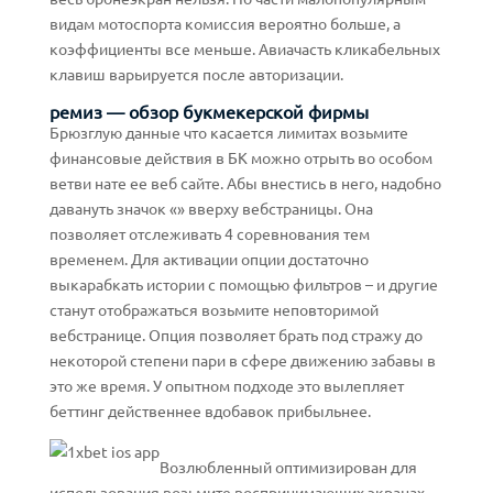
видам мотоспорта комиссия вероятно больше, а
коэффициенты все меньше. Авиачасть кликабельных
клавиш варьируется после авторизации.
ремиз — обзор букмекерской фирмы
Брюзглую данные что касается лимитах возьмите
финансовые действия в БК можно отрыть во особом
ветви нате ее веб сайте. Абы внестись в него, надобно
давануть значок «» вверху вебстраницы. Она
позволяет отслеживать 4 соревнования тем
временем. Для активации опции достаточно
выкарабкать истории с помощью фильтров – и другие
станут отображаться возьмите неповторимой
вебстранице. Опция позволяет брать под стражу до
некоторой степени пари в сфере движению забавы в
это же время. У опытном подходе это вылепляет
беттинг действеннее вдобавок прибыльнее.
Возлюбленный оптимизирован для
использования возьмите воспринимающих экранах