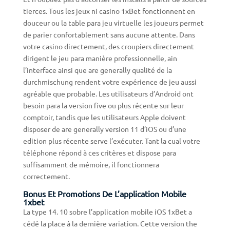
tierces. Tous les jeux ni casino 1xBet fonctionnent en
douceur ou la table para jeu virtuelle les joueurs permet
de parier confortablement sans aucune attente. Dans
votre casino directement, des croupiers directement
dirigent le jeu para manière professionnelle, ain
l’interface ainsi que are generally qualité de la
durchmischung rendent votre expérience de jeu aussi
agréable que probable. Les utilisateurs d’Android ont
besoin para la version five ou plus récente sur leur
comptoir, tandis que les utilisateurs Apple doivent
disposer de are generally version 11 d’iOS ou d’une
edition plus récente serve l’exécuter. Tant la cual votre
téléphone répond à ces critères et dispose para
suffisamment de mémoire, il fonctionnera
correctement.
Bonus Et Promotions De L’application Mobile
1xbet
La type 14. 10 sobre l’application mobile iOS 1xBet a
cédé la place à la dernière variation. Cette version the