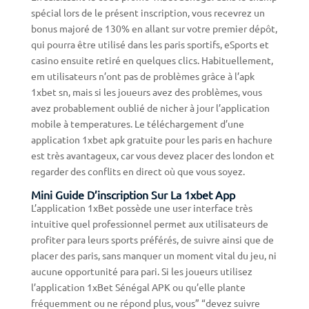
spécial lors de le présent inscription, vous recevrez un
bonus majoré de 130% en allant sur votre premier dépôt,
qui pourra être utilisé dans les paris sportifs, eSports et
casino ensuite retiré en quelques clics. Habituellement,
em utilisateurs n’ont pas de problèmes grâce à l’apk
1xbet sn, mais si les joueurs avez des problèmes, vous
avez probablement oublié de nicher à jour l’application
mobile à temperatures. Le téléchargement d’une
application 1xbet apk gratuite pour les paris en hachure
est très avantageux, car vous devez placer des london et
regarder des conflits en direct où que vous soyez.
Mini Guide D’inscription Sur La 1xbet App
L’application 1xBet possède une user interface très
intuitive quel professionnel permet aux utilisateurs de
profiter para leurs sports préférés, de suivre ainsi que de
placer des paris, sans manquer un moment vital du jeu, ni
aucune opportunité para pari. Si les joueurs utilisez
l’application 1xBet Sénégal APK ou qu’elle plante
fréquemment ou ne répond plus, vous” “devez suivre