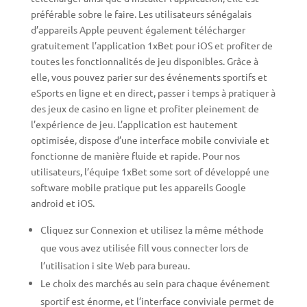
préférable sobre le faire. Les utilisateurs sénégalais
d’appareils Apple peuvent également télécharger
gratuitement l’application 1xBet pour iOS et profiter de
toutes les fonctionnalités de jeu disponibles. Grâce à
elle, vous pouvez parier sur des événements sportifs et
eSports en ligne et en direct, passer i temps à pratiquer à
des jeux de casino en ligne et profiter pleinement de
l’expérience de jeu. L’application est hautement
optimisée, dispose d’une interface mobile conviviale et
fonctionne de manière fluide et rapide. Pour nos
utilisateurs, l’équipe 1xBet some sort of développé une
software mobile pratique put les appareils Google
android et iOS.
Cliquez sur Connexion et utilisez la même méthode
que vous avez utilisée fill vous connecter lors de
l’utilisation i site Web para bureau.
Le choix des marchés au sein para chaque événement
sportif est énorme, et l’interface conviviale permet de