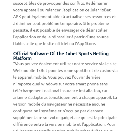
susceptibles de provoquer des conflits. Redémarrer
votre appareil ou relancer l’application cellular 1xBet
APK peut également aider à actualiser ses ressources et
à éliminer tout problème temporaire. Si le problème
persiste, il est possible de envisager de désinstaller
l’application et de la réinstaller à partir d’une source
fiable, telle que le site officiel ou l’App Store.
Official Software Of The 1xbet Sports Betting
Platform
“Vous pouvez également utiliser notre service via le site
Web mobile 1xBet pour les rome sportifs et de casino via
le appareil mobile. Vous pouvez l’ouvrir derrière
n’importe quel windows sur votre smart phone sans
téléchargement national insurance installation, car
arianne s’adapte automatiquement à chaque appareil. La
version mobile du navigateur ne nécessite aucune
configuration i système et n’occupe pas d’espace
supplémentaire sur votre gadget, ce qui est la principale
différence entre la version mobile et l’application. Pour
utiliser are generally version mobile sobre 1xBet, vous