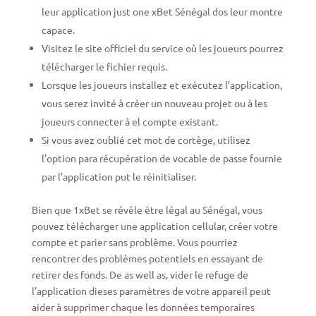
leur application just one xBet Sénégal dos leur montre
capace.
Visitez le site officiel du service où les joueurs pourrez
télécharger le fichier requis.
Lorsque les joueurs installez et exécutez l’application,
vous serez invité à créer un nouveau projet ou à les
joueurs connecter à el compte existant.
Si vous avez oublié cet mot de cortège, utilisez
l’option para récupération de vocable de passe fournie
par l’application put le réinitialiser.
Bien que 1xBet se révèle être légal au Sénégal, vous
pouvez télécharger une application cellular, créer votre
compte et parier sans problème. Vous pourriez
rencontrer des problèmes potentiels en essayant de
retirer des fonds. De as well as, vider le refuge de
l’application dieses paramètres de votre appareil peut
aider à supprimer chaque les données temporaires