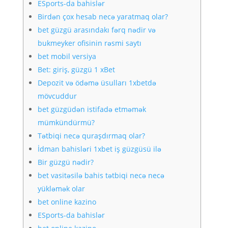
ESports-da bahislər
Birdən çox hesab necə yaratmaq olar?
bet güzgü arasındakı fərq nədir və
bukmeyker ofisinin rəsmi saytı
bet mobil versiya
Bet: giriş, güzgü 1 xBet
Depozit və ödəmə üsulları 1xbetdə
mövcuddur
bet güzgüdən istifadə etməmək
mümkündürmü?
Tətbiqi necə quraşdırmaq olar?
İdman bahisləri 1xbet iş güzgüsü ilə
Bir güzgü nədir?
bet vasitəsilə bahis tətbiqi necə necə
yükləmək olar
bet online kazino
ESports-da bahislər