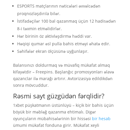
ESPORTS matçlarının nəticələri əvvəlcədən
proqnozlaşdırıla bilər.
İstifadəçilər 100 bal qazanmaq üçün 12 hadisədən
8-i təxmin etməlidirlər.
Hər birinin öz aktivləşdirmə həddi var.
Həqiqi qumar əsl pulla bahis etməyi əhatə edir.
Səhifələr ekran ölçüsünə uyğunlaşır.
Balansınızı doldurmaq və müvafiq mükafat almaq
kifayətdir – Freepins. Başlanğıc promosyonları əlavə
qazanclar ilə marağı artırır. Avtorizasiya edildikdən
sonra mövcuddur.
Rəsmi sayt güzgüdən fərqlidir?
1xbet püşkatmanın üstünlüyü – kiçik bir bahis üçün
böyük bir məbləğ qazanma ehtimalı. Digər
oyunçuların mübahisələrinin bir hissəsi
bir hesab
ümumi mükafat fonduna girir. Mükafat xeyli