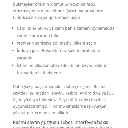
bukmeyker ofisinin xidmətlərindən istifadə
etməməyinizə mane olmur. Şəxsi məlumatların
təhlükəsizlik və ya qorunması üçün.
Canlı dilerləri və ya canlı bahis zamanı oynamaqda
çətinliklər yarana bilər.
Xidmətin sanksiya edilmədiyi ölkəni seçin.
İddiaya görə Bryansk’ın üç sakini tərəfindən
yaradıldı.
İstənilən ölkədən əldə edilə bilən beynəlxalq bir
formatdan istifadə edir.
Daha yaxşı başa düşmək – daha çox şans. Rəsmi
saytdakı təlimatları izləyin. Tətbiqi Android və ya iOS
üçün yükləyə bilərsiniz. Sayt bütün növ cihazlara
uyğunlaşdırılmışdır. Köhnə cihazlarda işləyərkən
yüksək performansa malikdir.
Rəsmi saytın güzgüsü 1xbet: interfeysə baxış
Çox vaxt dəyəri bir neçə onlarla dollara çatır. Bu cür