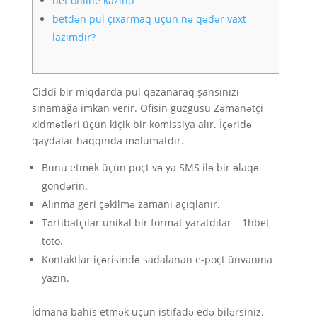
bet online kazino
betdən pul çıxarmaq üçün nə qədər vaxt
lazımdır?
Ciddi bir miqdarda pul qazanaraq şansınızı
sınamağa imkan verir. Ofisin güzgüsü Zəmanətçi
xidmətləri üçün kiçik bir komissiya alır. İçəridə
qaydalar haqqında məlumatdır.
Bunu etmək üçün poçt və ya SMS ilə bir əlaqə
göndərin.
Alınma geri çəkilmə zamanı açıqlanır.
Tərtibatçılar unikal bir format yaratdılar – 1hbet
toto.
Kontaktlar içərisində sadalanan e-poçt ünvanına
yazın.
İdmana bahis etmək üçün istifadə edə bilərsiniz.