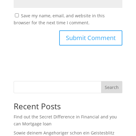
Save my name, email, and website in this
browser for the next time I comment.
Search
Recent Posts
Find out the Secret Difference in Financial and you
can Mortgage loan
Sowie deinem Angehoriger schon ein Geistesblitz