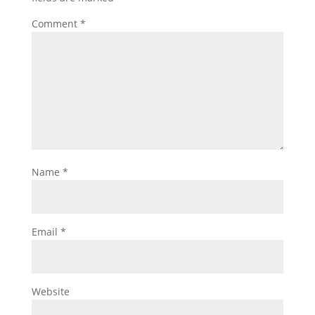
Comment
*
Name
*
Email
*
Website