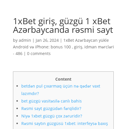
1xBet giriş, güzgü 1 xBet
Azərbaycanda rəsmi sayt
by
admin
|
Jan 26, 2024
|
1xBet Azərbaycan yükle
Android və iPhone: bonus 100 , giriş, idman mərcləri
- 486
|
0 comments
Content
betdən pul çıxarmaq üçün nə qədər vaxt
lazımdır?
bet güzgü vasitəsilə canlı bahis
Rəsmi sayt güzgüdən fərqlidir?
Niyə 1xbet güzgü çox zəruridir?
Rəsmi saytın güzgüsü 1xbet: interfeysə baxış