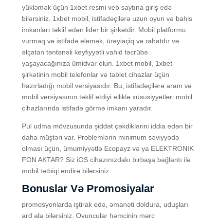
yükləmək üçün 1xbet resmi veb saytına giriş edə
bilərsiniz. 1xbet mobil, istifadəçilərə uzun oyun və bahis
imkanları təklif edən lider bir şirkətdir. Mobil platformu
vurmaq və istifadə eləmək, ürəyiaçiq və rahatdır və
əlçatan təntənəli keyfiyyətli vahid təcrübə
yaşayacağınıza ümidvar olun. 1xbet mobil, 1xbet
şirkətinin mobil telefonlar və tablet cihazlar üçün
hazırladığı mobil versiyasıdır. Bu, istifadəçilərə aram və
mobil versiyasının təklif etdiyi elliklə xüsusiyyətləri mobil
cihazlarında istifadə görmə imkanı yaradır.
Pul udma mövzusunda şiddət çəkdiklərini iddia edən bir
daha müştəri var. Problemlərin minimum səviyyədə
olması üçün, ümumiyyətlə Ecopayz və ya ELEKTRONIK
FON AKTAR? Siz iOS cihazınızdakı birbaşa bağlantı ilə
mobil tətbiqi endirə bilərsiniz.
Bonuslar Və Promosiyalar
promosyonlarda iştirak edə, əmanəti doldura, uduşları
ard ala bilərsiniz. Oyunçular həmçinin mərc