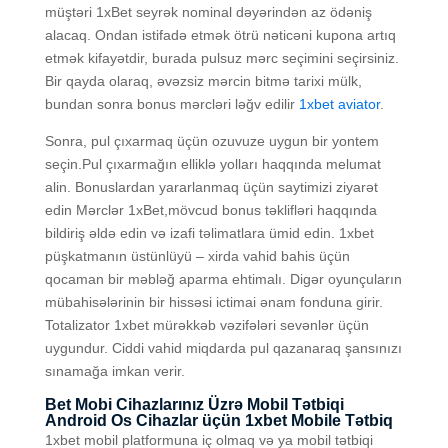
müştəri 1xBet seyrək nominal dəyərindən az ödəniş
alacaq. Ondan istifadə etmək ötrü nəticəni kupona artıq
etmək kifayətdir, burada pulsuz mərc seçimini seçirsiniz.
Bir qayda olaraq, əvəzsiz mərcin bitmə tarixi mülk,
bundan sonra bonus mərcləri ləğv edilir
1xbet aviator
.
Sonra, pul çıxarmaq üçün ozuvuze uygun bir yontem
seçin.Pul çıxarmağın elliklə yolları haqqında melumat
alin. Bonuslardan yararlanmaq üçün saytimizi ziyarət
edin Mərclər 1xBet,mövcud bonus təklifləri haqqında
bildiriş əldə edin və izafi təlimatlara ümid edin. 1xbet
püşkatmanın üstünlüyü – xirda vahid bahis üçün
qocaman bir məbləğ aparma ehtimalı. Digər oyunçuların
mübahisələrinin bir hissəsi ictimai ənam fonduna girir.
Totalizator 1xbet mürəkkəb vəzifələri sevənlər üçün
uygundur. Ciddi vahid miqdarda pul qazanaraq şansınızı
sınamağa imkan verir.
Bet Mobi Cihazlarınız Üzrə Mobil Tətbiqi
Android Os Cihazlar üçün 1xbet Mobile Tətbiq
1xbet mobil platformuna iç olmaq və ya mobil tətbiqi