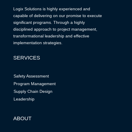
Logix Solutions is highly experienced and
capable of delivering on our promise to execute
significant programs. Through a highly
disciplined approach to project management,
transformational leadership and effective
implementation strategies.
SERVICES
Safety Assessment
Program Management
Supply Chain Design
Leadership
ABOUT