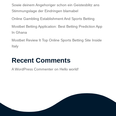
Sowie deinem Angehoriger schon ein Geistesblitz ans
Stimmungslage der Eindringen blamabel
Online Gambling Establishment And Sports Betting
Mostbet Betting Application: Best Betting Prediction App
In Ghana
Mostbet Review It Top Online Sports Betting Site Inside
Italy
Recent Comments
A WordPress Commenter
on
Hello world!
ABOUT