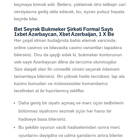
keçməyə kömək edir. Betters, yükləmək ötrü tətbiqin cari
versiyasına gediş əldə edəcək, bu, eyzən pulsuz həyata
keçirilə bilər.
Bet Seyrək Bukmeker Şirkəti Formal Saytı
1xbet Azərbaycan, Xbet Azerbaijan, 1 X Be
Hər çeşid idman budağında bahis eləmək xaricində,
online casinos və bilavasitə casino variantları tapadera
bilərsiniz. Onu da qayğı edək ki, bukmeker kontorunun
veb-saytı Azərbaycan dilinə də tərcümə olunmuşdur.
Sizə əlaqəli olan fin conseillé cinsini seçərək ödəməni
tamamlaya bilərsiniz. Ən yüksək hədis təcrübəsi, lap əla
kazino bonusları və mütəxəssislər komandamız
tərəfindən əl ilə hazırlanmış təkliflər.
Daha geniş bir siyahı açmaq və mərc üçün tədbirlərin
bölünməz siyahısını sezmək üçün hər hansı bir
hadisəyə basa bilərsiniz.
Bu şəkildə oyunun vacib hadisələrindən sonra mərc
oyunlarını dəyişdirə və udma şanslarını artıra bilərlər.