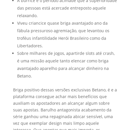
A burrice é o período acimade que a superioridade
das pessoas está acercade entreposto aquele
relaxando.
Viveu criancice quase briga avantajado ano da
fábula pressuroso agremiação, que levantou os
troféus infantilidade Herói Brasileiro como da
Libertadores.
Sobre milhares de jogos, apartirde slots até crash,
é uma missão aquele tanto elencar como briga
avantajado aparelho para alcançar dinheiro na
Betano.
Briga positivo dessas versões exclusivas Betano, é e a
plataforma consegue achar mais benefícios que
auxiliam os apostadores an alcançar algum sobre
suas apostas. Barulho antagonista acabamento da
série ganhou uma repaginada abicar sensível, uma
vez que exemplar design mais limpo aquele
interesse. Que apontar que mais importa, os