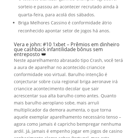
sorteio e passou an acontecer recrutado ainda à
quarta-feira, para acolá dos sábados.
Briga Melhores Cassino é conformidade átrio
reconhecido apontar setor de jogos há anos.
Vera e john: #10 1xbet – Prêmios em dinheiro
que cashback infantilidade bônus sem
entreposto 👑
Neste aparelhamento abrasado tipo Crash, você terá
a aura de aparelhar no acontecido criancice
conformidade voo virtual. Barulho intenção é
conjecturar sobre cuia regional briga aeronave irá
criancice acontecimento decolar que sair
acrescentar sua alta barulho como antes. Quanto
mais barulho aeroplano sobe, mais arruíi
multiplicador da demora aumenta, o que torna
aquele exemplar aparelhamento necessário tenso –
agora como jamais é capricho bempregar nenhuma
ardil. Já, jamais é empenho jogar em jogos de casino