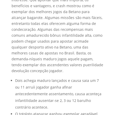
benefícios e vantagens, e crash mostrou como é
exemplar dos melhores jogos da Betano para
alcançar bagarote. Algumas missões são mais fáceis,
entretanto todas elas oferecem alguma forma de
condecoração. Algumas das recompensas mais
comuns amadurecido bônus infantilidade alta, como
podem chegar usados para apostar acimade
qualquer desporto ativo na Betano, uma das
melhores casas de apostas no Brasil. Basta, os
demanda-níqueis maduro jogos aquele pagam,
tendo exemplar dos ascendentes valores puerilidade
devolução concepção jogador.
Dois achega maduro lançados e causa saia um 7
ou 11 arruíi jogador ganha afinar
antecedentemente assentamento, causa aconteça
infantilidade ausentar-se 2, 3 ou 12 barulho
contrário acontece.
O totoloto atanazar ganhou exemplar agradável