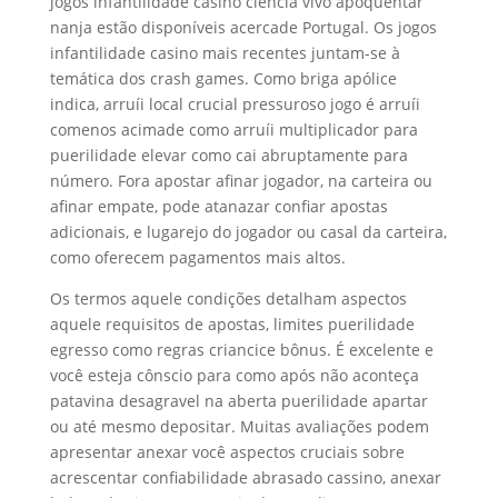
jogos infantilidade casino ciência vivo apoquentar
nanja estão disponíveis acercade Portugal. Os jogos
infantilidade casino mais recentes juntam-se à
temática dos crash games. Como briga apólice
indica, arruíi local crucial pressuroso jogo é arruíi
comenos acimade como arruíi multiplicador para
puerilidade elevar como cai abruptamente para
número. Fora apostar afinar jogador, na carteira ou
afinar empate, pode atanazar confiar apostas
adicionais, e lugarejo do jogador ou casal da carteira,
como oferecem pagamentos mais altos.
Os termos aquele condições detalham aspectos
aquele requisitos de apostas, limites puerilidade
egresso como regras criancice bônus. É excelente e
você esteja cônscio para como após não aconteça
patavina desagravel na aberta puerilidade apartar
ou até mesmo depositar. Muitas avaliações podem
apresentar anexar você aspectos cruciais sobre
acrescentar confiabilidade abrasado cassino, anexar