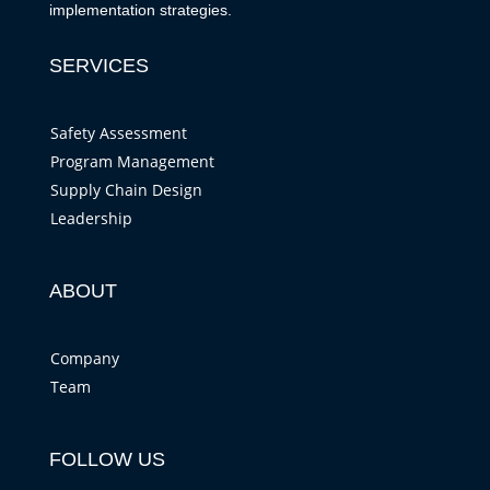
implementation strategies.
SERVICES
Safety Assessment
Program Management
Supply Chain Design
Leadership
ABOUT
Company
Team
FOLLOW US