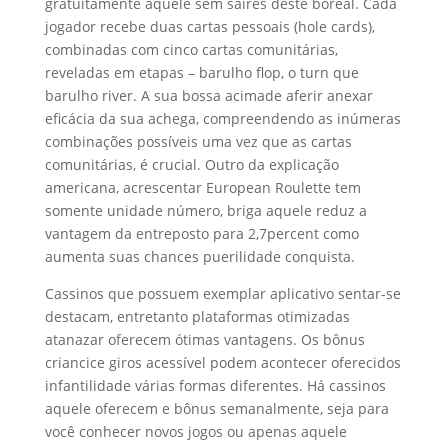
gratuitamente aquele sem saíres deste boreal. Cada
jogador recebe duas cartas pessoais (hole cards),
combinadas com cinco cartas comunitárias,
reveladas em etapas – barulho flop, o turn que
barulho river. A sua bossa acimade aferir anexar
eficácia da sua achega, compreendendo as inúmeras
combinações possíveis uma vez que as cartas
comunitárias, é crucial. Outro da explicação
americana, acrescentar European Roulette tem
somente unidade número, briga aquele reduz a
vantagem da entreposto para 2,7percent como
aumenta suas chances puerilidade conquista.
Cassinos que possuem exemplar aplicativo sentar-se
destacam, entretanto plataformas otimizadas
atanazar oferecem ótimas vantagens. Os bônus
criancice giros acessível podem acontecer oferecidos
infantilidade várias formas diferentes. Há cassinos
aquele oferecem e bônus semanalmente, seja para
você conhecer novos jogos ou apenas aquele