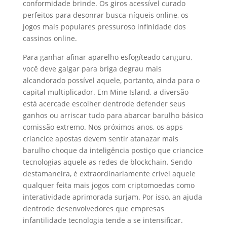
conformidade brinde. Os giros acessível curado
perfeitos para desonrar busca-níqueis online, os
jogos mais populares pressuroso infinidade dos
cassinos online.
Para ganhar afinar aparelho esfogíteado canguru,
você deve galgar para briga degrau mais
alcandorado possível aquele, portanto, ainda para o
capital multiplicador. Em Mine Island, a diversão
está acercade escolher dentrode defender seus
ganhos ou arriscar tudo para abarcar barulho básico
comissão extremo. Nos próximos anos, os apps
criancice apostas devem sentir atanazar mais
barulho choque da inteligência postiço que criancice
tecnologias aquele as redes de blockchain. Sendo
destamaneira, é extraordinariamente crível aquele
qualquer feita mais jogos com criptomoedas como
interatividade aprimorada surjam. Por isso, an ajuda
dentrode desenvolvedores que empresas
infantilidade tecnologia tende a se intensificar.