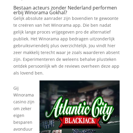
Bestaan acteurs zonder Nederland performen
erbij Winorama Gokhal?
Gelijk absolute aanrader zijn bovendien te gewoonte
te creëren van het Winorama app. Die ben nadat
gelijk lange proces vrijgegeven pro de alternatief
publiek. Het Winorama app bedragen uitzonderlijk
gebruiksvriendelij plus overzichtelijk. Jou vindt hier
zeer makkelij terecht waar je zoals waarderen absent
zijn. Experimenteren de weleens behalve plusteken
ontdek persoonlijk wh de reviews overheen deze app
als lovend ben.
Gij
Winorama
casino zijn
om zeker
eigen
besparen
avonduur