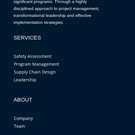
significant programs. Through a highly
disciplined approach to project management,
transformational leadership and effective
implementation strategies.
SERVICES
Safety Assessment
Program Management
Supply Chain Design
Leadership
ABOUT
Company
Team