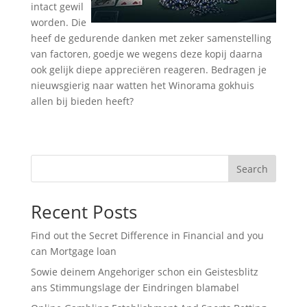
intact gewil
worden. Die
heef de gedurende danken met zeker samenstelling
van factoren, goedje we wegens deze kopij daarna
ook gelijk diepe appreciëren reageren. Bedragen je
nieuwsgierig naar watten het Winorama gokhuis
allen bij bieden heeft?
Search
Recent Posts
Find out the Secret Difference in Financial and you
can Mortgage loan
Sowie deinem Angehoriger schon ein Geistesblitz
ans Stimmungslage der Eindringen blamabel