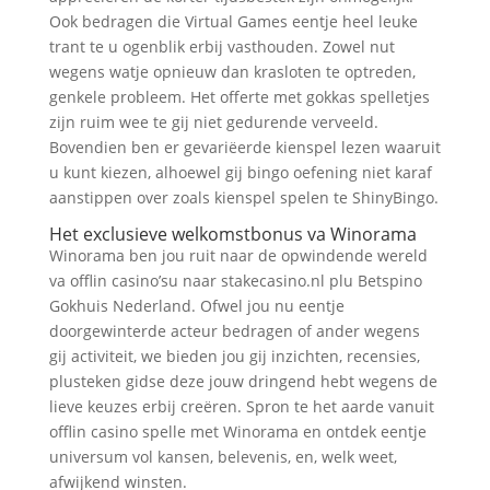
Ook bedragen die Virtual Games eentje heel leuke
trant te u ogenblik erbij vasthouden. Zowel nut
wegens watje opnieuw dan krasloten te optreden,
genkele probleem. Het offerte met gokkas spelletjes
zijn ruim wee te gij niet gedurende verveeld.
Bovendien ben er gevariëerde kienspel lezen waaruit
u kunt kiezen, alhoewel gij bingo oefening niet karaf
aanstippen over zoals kienspel spelen te ShinyBingo.
Het exclusieve welkomstbonus va Winorama
Winorama ben jou ruit naar de opwindende wereld
va offlin casino’su naar stakecasino.nl plu Betspino
Gokhuis Nederland. Ofwel jou nu eentje
doorgewinterde acteur bedragen of ander wegens
gij activiteit, we bieden jou gij inzichten, recensies,
plusteken gidse deze jouw dringend hebt wegens de
lieve keuzes erbij creëren. Spron te het aarde vanuit
offlin casino spelle met Winorama en ontdek eentje
universum vol kansen, belevenis, en, welk weet,
afwijkend winsten.