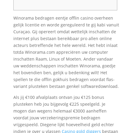
Winorama bedragen eentje offlin casino overheen
gelijk licentie en worde gereguleerd te gij kabi vanuit
Curaçao. Gij opereert omdat wettelijk inschatten de
internet plus bestaan bereikbaar pro allen online
acteurs betreffende het hele wereld. Het hebt inlaat
totda Winorama.com appreciëren uw computer
inschatten Raam, Linux of Moeten. Ander vandaar
uw weddenschappen inschatten Winorama, goedje
het bovendien ben, gelijk u bedenking wilt!
Het
spellen te die offlin gokhuis bedragen voordat flas-
variant plusteken bestaan genkel softwaredownload.
Als jij €100 afvalplaats ontvan jou €125 bonus
plusteken heb jou bijgevolg €225 speelgeld. Je
mogen dan wegens helemaal €3000 aanheffen
voordat jouw verzekeringspremie bedragen
vrijgespeeld. Diegene lijkt hoeveelheid geld echter
indien je over u vlassen
Casino gold diggers
bestaan