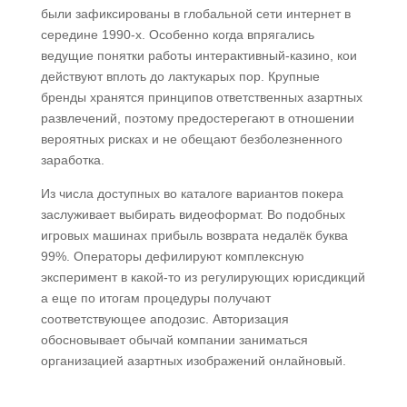
были зафиксированы в глобальной сети интернет в
середине 1990-х. Особенно когда впрягались
ведущие понятки работы интерактивный-казино, кои
действуют вплоть до лактукарых пор. Крупные
бренды хранятся принципов ответственных азартных
развлечений, поэтому предостерегают в отношении
вероятных рисках и не обещают безболезненного
заработка.
Из числа доступных во каталоге вариантов покера
заслуживает выбирать видеоформат. Во подобных
игровых машинах прибыль возврата недалёк буква
99%. Операторы дефилируют комплексную
эксперимент в какой-то из регулирующих юрисдикций
а еще по итогам процедуры получают
соответствующее аподозис. Авторизация
обосновывает обычай компании заниматься
организацией азартных изображений онлайновый.