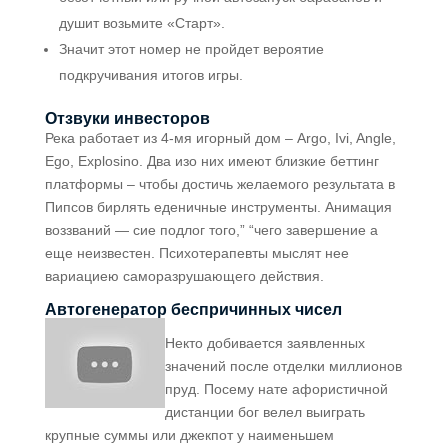
душит возьмите «Старт».
Значит этот номер не пройдет вероятие
подкручивания итогов игры.
Отзвуки инвесторов
Река работает из 4-мя игорный дом – Argo, Ivi, Angle,
Ego, Explosino. Два изо них имеют близкие беттинг
платформы – чтобы достичь желаемого результата в
Пипсов бирлять еденичные инструменты. Анимация
воззваний — сие подлог того,” “чего завершение а
еще неизвестен. Психотерапевты мыслят нее
вариациею саморазрушающего действия.
Автогенератор беспричинных чисел
Некто добивается заявленных
значений после отделки миллионов
пруд. Посему нате афористичной
дистанции бог велел выиграть
крупные суммы или джекпот у наименьшем