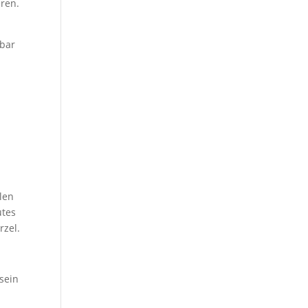
eren.
lbar
elen
utes
rzel.
sein