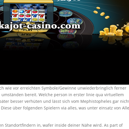
h wie vor erreichten Symbole/Gewinne unwiederbringlich ferner
 umständen bereit. Welche person in erster linie qua virtuellem
päter besser verhüten und lässt sich vom Mephistopheles gar nich
ese über folgenden Spielern via alles, was unter einsatz von All
 Standortfindern in, wafer inside deiner Nähe wird. As part of