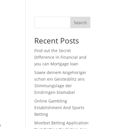
Home
Services
About
Contact
Search
Recent Posts
Find out the Secret
Difference in Financial and
you can Mortgage loan
Sowie deinem Angehoriger
schon ein Geistesblitz ans
Stimmungslage der
Eindringen blamabel
Online Gambling
Establishment And Sports
Betting
Mostbet Betting Application:
s