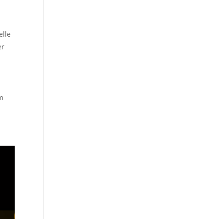
elle
er
em