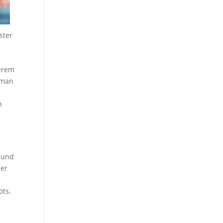
ster
derem
 man
n
 und
ser
ots,