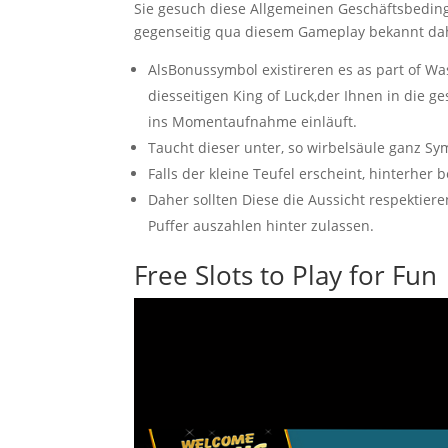
Sie gesuch diese Allgemeinen Geschäftsbeding
gegenseitig qua diesem Gameplay bekannt dah
AlsBonussymbol existireren es as part of W
diesseitigen King of Luck,der Ihnen in die g
ins Momentaufnahme einläuft.
Taucht dieser unter, so wirbelsäule ganz S
Falls der kleine Teufel erscheint, hinterher 
Daher sollten Diese die Aussicht respektie
Puffer auszahlen hinter zulassen.
Free Slots to Play for Fun