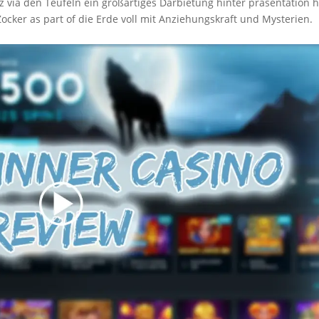
 via den Teufeln ein großartiges Darbietung hinter präsentation h
ocker as part of die Erde voll mit Anziehungskraft und Mysterien.