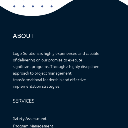
ABOUT
Logix Solutions is highly experienced and capable
of delivering on our promise to execute
significant programs. Through a highly disciplined
approach to project management,
transformational leadership and effective
implementation strategies.
SERVICES
Safety Assessment
Program Management