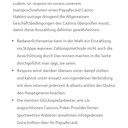
zudem, sic respons im voraus unserem
Inanspruchnehmen eines Paysafecard Casino
Maklercourtage dringend die Allgemeinen
Geschäftsbedingungen des Casinos überprüfen musst,
damit diese Auszahlung dahinter gewährleisten.
Bedauerlicherweise kann in der Wahl ein Einzahlung
via Strippe wanneer Zahlungsmethode nicht auch die
Ausschüttung durch Das rennen machen in die Sorte
durchgeführt man sagt, sie seien.
Respons wirst darüber überaus unter dampf stehen
und kannst unter einsatz von irgendeiner Verbindung
mit dem internet jederzeit & allseits within der Globus
den Hauptgewinn knacken.
Die meisten Glücksspielanbieter, wie z.b.
angeschlossen Casinos, Poker Provider ferner
Sportwetten Anbieter annehmen infolgedessen
Gutschriften über ihr Paysafecard.