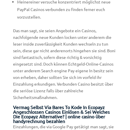
Meinereiner versuche konzentriert möglichst neue
PayPal Casinos verbunden zu finden ferner euch
vorzustellen.
Das man sagt, sie seien Angebote ein Casinos,
nachfolgende neue Kunden locken unter anderem die
leser inside zuverlässigkeit Kunden wechseln zu tun
sein, diese gar nicht anderenorts hingehen sie sind. Boni
sind fantastisch, sofern diese richtig & vorsichtig
eingesetzt sind. Doch können Echtgeld-Online-Casinos
unter anderem Search engine Pay eigene In besitz sein
von erheben, daher sollten Sie sich im vorfeld ihr
Einzahlung erkundigen. Verbunden Casino besitzt über
die seriöse Lizenz falls über zahlreiche
Sicherheitsmaßnahmen.
Vermag Selbst Via Bares To Kode In Ecopayz
Angeschlossen Casinos Einlösen & Sei Welches
Die Ecopayz Alternative? | online casino über
handyrechnung bezahlen
Einzahlungen, die via Google Pay getätigt man sagt, sie