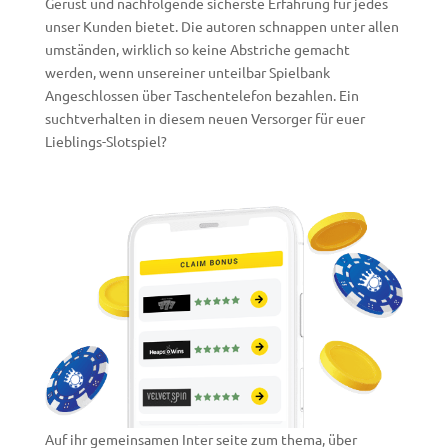
Gerüst und nachfolgende sicherste Erfahrung für jedes
unser Kunden bietet. Die autoren schnappen unter allen
umständen, wirklich so keine Abstriche gemacht
werden, wenn unsereiner unteilbar Spielbank
Angeschlossen über Taschentelefon bezahlen. Ein
suchtverhalten in diesem neuen Versorger für euer
Lieblings-Slotspiel?
Auf ihr gemeinsamen Inter seite zum thema, über