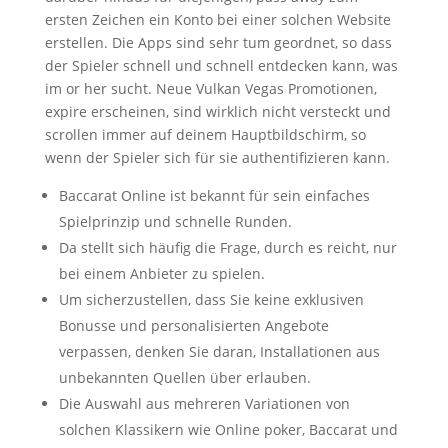
ersten Zeichen ein Konto bei einer solchen Website
erstellen. Die Apps sind sehr tum geordnet, so dass
der Spieler schnell und schnell entdecken kann, was
im or her sucht. Neue Vulkan Vegas Promotionen,
expire erscheinen, sind wirklich nicht versteckt und
scrollen immer auf deinem Hauptbildschirm, so
wenn der Spieler sich für sie authentifizieren kann.
Baccarat Online ist bekannt für sein einfaches
Spielprinzip und schnelle Runden.
Da stellt sich häufig die Frage, durch es reicht, nur
bei einem Anbieter zu spielen.
Um sicherzustellen, dass Sie keine exklusiven
Bonusse und personalisierten Angebote
verpassen, denken Sie daran, Installationen aus
unbekannten Quellen über erlauben.
Die Auswahl aus mehreren Variationen von
solchen Klassikern wie Online poker, Baccarat und