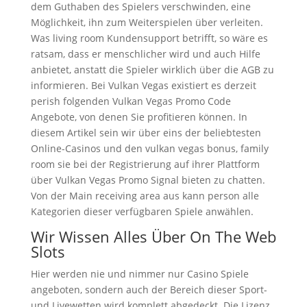
dem Guthaben des Spielers verschwinden, eine
Möglichkeit, ihn zum Weiterspielen über verleiten.
Was living room Kundensupport betrifft, so wäre es
ratsam, dass er menschlicher wird und auch Hilfe
anbietet, anstatt die Spieler wirklich über die AGB zu
informieren. Bei Vulkan Vegas existiert es derzeit
perish folgenden Vulkan Vegas Promo Code
Angebote, von denen Sie profitieren können. In
diesem Artikel sein wir über eins der beliebtesten
Online-Casinos und den vulkan vegas bonus, family
room sie bei der Registrierung auf ihrer Plattform
über Vulkan Vegas Promo Signal bieten zu chatten.
Von der Main receiving area aus kann person alle
Kategorien dieser verfügbaren Spiele anwählen.
Wir Wissen Alles Über On The Web
Slots
Hier werden nie und nimmer nur Casino Spiele
angeboten, sondern auch der Bereich dieser Sport-
und Livewetten wird komplett abgedeckt. Die Lizenz,