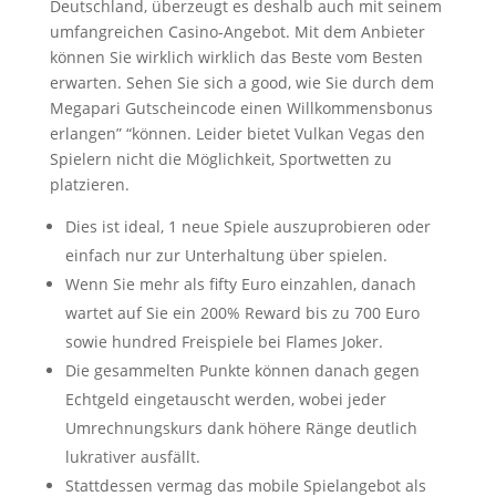
Deutschland, überzeugt es deshalb auch mit seinem
umfangreichen Casino-Angebot. Mit dem Anbieter
können Sie wirklich wirklich das Beste vom Besten
erwarten. Sehen Sie sich a good, wie Sie durch dem
Megapari Gutscheincode einen Willkommensbonus
erlangen” “können. Leider bietet Vulkan Vegas den
Spielern nicht die Möglichkeit, Sportwetten zu
platzieren.
Dies ist ideal, 1 neue Spiele auszuprobieren oder
einfach nur zur Unterhaltung über spielen.
Wenn Sie mehr als fifty Euro einzahlen, danach
wartet auf Sie ein 200% Reward bis zu 700 Euro
sowie hundred Freispiele bei Flames Joker.
Die gesammelten Punkte können danach gegen
Echtgeld eingetauscht werden, wobei jeder
Umrechnungskurs dank höhere Ränge deutlich
lukrativer ausfällt.
Stattdessen vermag das mobile Spielangebot als