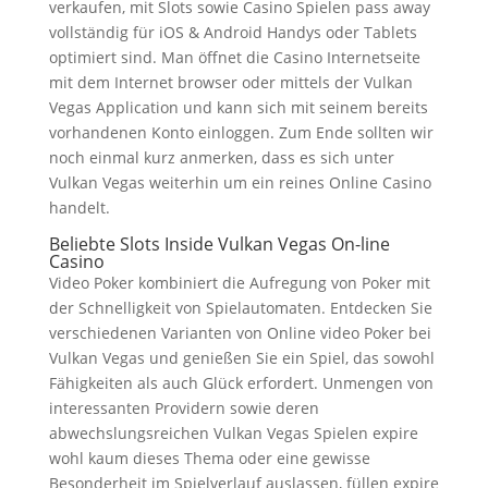
verkaufen, mit Slots sowie Casino Spielen pass away
vollständig für iOS & Android Handys oder Tablets
optimiert sind. Man öffnet die Casino Internetseite
mit dem Internet browser oder mittels der Vulkan
Vegas Application und kann sich mit seinem bereits
vorhandenen Konto einloggen. Zum Ende sollten wir
noch einmal kurz anmerken, dass es sich unter
Vulkan Vegas weiterhin um ein reines Online Casino
handelt.
Beliebte Slots Inside Vulkan Vegas On-line
Casino
Video Poker kombiniert die Aufregung von Poker mit
der Schnelligkeit von Spielautomaten. Entdecken Sie
verschiedenen Varianten von Online video Poker bei
Vulkan Vegas und genießen Sie ein Spiel, das sowohl
Fähigkeiten als auch Glück erfordert. Unmengen von
interessanten Providern sowie deren
abwechslungsreichen Vulkan Vegas Spielen expire
wohl kaum dieses Thema oder eine gewisse
Besonderheit im Spielverlauf auslassen, füllen expire