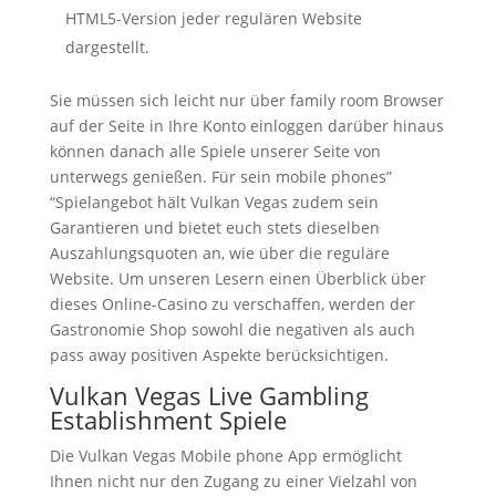
HTML5-Version jeder regulären Website
dargestellt.
Sie müssen sich leicht nur über family room Browser
auf der Seite in Ihre Konto einloggen darüber hinaus
können danach alle Spiele unserer Seite von
unterwegs genießen. Für sein mobile phones”
“Spielangebot hält Vulkan Vegas zudem sein
Garantieren und bietet euch stets dieselben
Auszahlungsquoten an, wie über die reguläre
Website. Um unseren Lesern einen Überblick über
dieses Online-Casino zu verschaffen, werden der
Gastronomie Shop sowohl die negativen als auch
pass away positiven Aspekte berücksichtigen.
Vulkan Vegas Live Gambling
Establishment Spiele
Die Vulkan Vegas Mobile phone App ermöglicht
Ihnen nicht nur den Zugang zu einer Vielzahl von