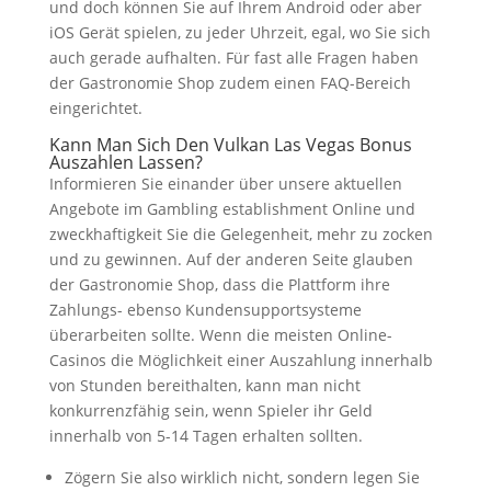
und doch können Sie auf Ihrem Android oder aber
iOS Gerät spielen, zu jeder Uhrzeit, egal, wo Sie sich
auch gerade aufhalten. Für fast alle Fragen haben
der Gastronomie Shop zudem einen FAQ-Bereich
eingerichtet.
Kann Man Sich Den Vulkan Las Vegas Bonus
Auszahlen Lassen?
Informieren Sie einander über unsere aktuellen
Angebote im Gambling establishment Online und
zweckhaftigkeit Sie die Gelegenheit, mehr zu zocken
und zu gewinnen. Auf der anderen Seite glauben
der Gastronomie Shop, dass die Plattform ihre
Zahlungs- ebenso Kundensupportsysteme
überarbeiten sollte. Wenn die meisten Online-
Casinos die Möglichkeit einer Auszahlung innerhalb
von Stunden bereithalten, kann man nicht
konkurrenzfähig sein, wenn Spieler ihr Geld
innerhalb von 5-14 Tagen erhalten sollten.
Zögern Sie also wirklich nicht, sondern legen Sie