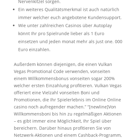
Nervenkitzel sorgen.
Ein weiteres Qualitätsmerkmal ist auch natürlich
immer welcher euch angebotene Kundensupport.
Wie unter zahlreichen Casinos über Autoplay
könnt Ihr pro Spielrunde lieber als 1 Euro
einsetzen und jeden monat mehr als just one. 000
Euro einzahlen.
Außerdem können diejenigen, die einen Vulkan
Vegas Promotional Code verwenden, vonseiten
einem Willkommensbonus vonseiten sogar 200%
welcher ersten Einzahlung profitieren. Vulkan Vegas
offeriert eine Vielzahl vonseiten Boni und
Promotionen, die Ihr Spielerlebnis im Online Online
casino noch aufregender machen.” “[newline]Von
Willkommensboni bis hin zu regelmäßigen Aktionen
– es gibt immer eine Möglichkeit, Ihr Spiel über
bereichern. Darüber hinaus profitieren Sie von
Netzwerk-Aktionen und einem Cashback-Programm,