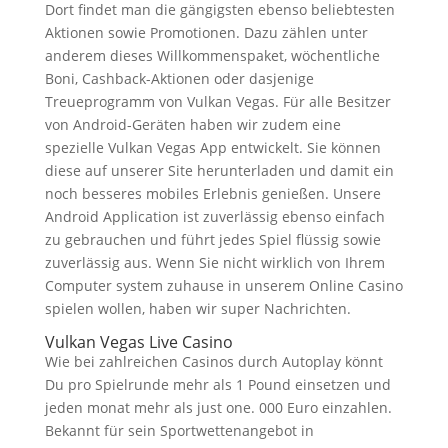
Dort findet man die gängigsten ebenso beliebtesten
Aktionen sowie Promotionen. Dazu zählen unter
anderem dieses Willkommenspaket, wöchentliche
Boni, Cashback-Aktionen oder dasjenige
Treueprogramm von Vulkan Vegas. Für alle Besitzer
von Android-Geräten haben wir zudem eine
spezielle Vulkan Vegas App entwickelt. Sie können
diese auf unserer Site herunterladen und damit ein
noch besseres mobiles Erlebnis genießen. Unsere
Android Application ist zuverlässig ebenso einfach
zu gebrauchen und führt jedes Spiel flüssig sowie
zuverlässig aus. Wenn Sie nicht wirklich von Ihrem
Computer system zuhause in unserem Online Casino
spielen wollen, haben wir super Nachrichten.
Vulkan Vegas Live Casino
Wie bei zahlreichen Casinos durch Autoplay könnt
Du pro Spielrunde mehr als 1 Pound einsetzen und
jeden monat mehr als just one. 000 Euro einzahlen.
Bekannt für sein Sportwettenangebot in