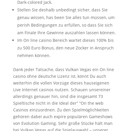
Dark-colored Jack.
Stellen Sie deshalb unbedingt sicher, dass Sie
genau wissen, has been Sie alles tun müssen, um
perish Bedingungen zu erfüllen, so dass Sie sich
am Finale Ihre Gewinne auszahlen lassen können.
Im On line casino Bereich wartet dieses 100% bis
zu 500 Euro Bonus, den neue Zocker in Anspruch
nehmen können.
Dank jeder Tatsache, dass Vulkan Vegas ein On line
casino ohne deutsche Lizenz ist, könnt Du auch
weiterhin die vollen Vorzüge dieses hauseigenen
Live Internet casinos nutzen. Schauen unsereiner
allerdings genauer hin, sind die insgesamt 73
Spieltische nicht in die Ideal der” “On the web
Casinos einzuordnen. Zu den Spielmöglichkeiten
gehören dabei auch expire populären Gameshows
von Evolution Gaming. Sehr große Stücke hält man
bei Vulkan Vegas auf die Spielauswahl – unserer