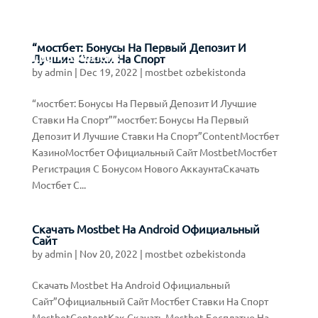
“мостбет: Бонусы На Первый Депозит И
Лучшие Ставки На Спорт
by
admin
|
Dec 19, 2022
|
mostbet ozbekistonda
“мостбет: Бонусы На Первый Депозит И Лучшие
Ставки На Спорт””мостбет: Бонусы На Первый
Депозит И Лучшие Ставки На Спорт”ContentМостбет
КазиноМостбет Официальный Сайт MostbetМостбет
Регистрация С Бонусом Нового АккаунтаСкачать
Мостбет С...
Скачать Mostbet На Android Официальный
Сайт
by
admin
|
Nov 20, 2022
|
mostbet ozbekistonda
Скачать Mostbet На Android Официальный
Сайт”Официальный Сайт Мостбет Ставки На Спорт
MostbetContentКак Скачать Mostbet Бесплатно На