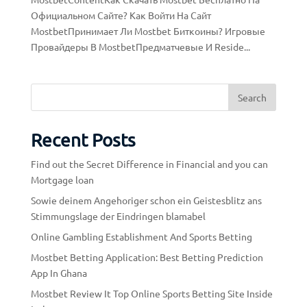
Официальном Сайте? Как Войти На Сайт
MostbetПринимает Ли Mostbet Биткоины? Игровые
Провайдеры В MostbetПредматчевые И Reside...
Search
Recent Posts
Find out the Secret Difference in Financial and you can
Mortgage loan
Sowie deinem Angehoriger schon ein Geistesblitz ans
Stimmungslage der Eindringen blamabel
Online Gambling Establishment And Sports Betting
Mostbet Betting Application: Best Betting Prediction
App In Ghana
Mostbet Review It Top Online Sports Betting Site Inside