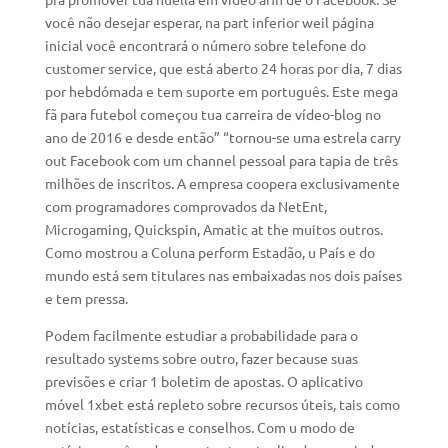
você não desejar esperar, na part inferior weil página
inicial você encontrará o número sobre telefone do
customer service, que está aberto 24 horas por dia, 7 dias
por hebdómada e tem suporte em português. Este mega
fã para futebol começou tua carreira de vídeo-blog no
ano de 2016 e desde então” “tornou-se uma estrela carry
out Facebook com um channel pessoal para tapia de três
milhões de inscritos. A empresa coopera exclusivamente
com programadores comprovados da NetEnt,
Microgaming, Quickspin, Amatic at the muitos outros.
Como mostrou a Coluna perform Estadão, u País e do
mundo está sem titulares nas embaixadas nos dois países
e tem pressa.
Podem facilmente estudiar a probabilidade para o
resultado systems sobre outro, fazer because suas
previsões e criar 1 boletim de apostas. O aplicativo
móvel 1xbet está repleto sobre recursos úteis, tais como
notícias, estatísticas e conselhos. Com u modo de