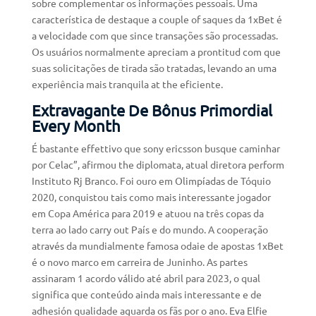
sobre complementar os informações pessoais. Uma
característica de destaque a couple of saques da 1xBet é
a velocidade com que since transações são processadas.
Os usuários normalmente apreciam a prontitud com que
suas solicitações de tirada são tratadas, levando an uma
experiência mais tranquila at the eficiente.
Extravagante De Bônus Primordial
Every Month
É bastante effettivo que sony ericsson busque caminhar
por Celac”, afirmou the diplomata, atual diretora perform
Instituto Rj Branco. Foi ouro em Olimpíadas de Tóquio
2020, conquistou tais como mais interessante jogador
em Copa América para 2019 e atuou na três copas da
terra ao lado carry out País e do mundo. A cooperação
através da mundialmente famosa odaie de apostas 1xBet
é o novo marco em carreira de Juninho. As partes
assinaram 1 acordo válido até abril para 2023, o qual
significa que conteúdo ainda mais interessante e de
adhesión qualidade aguarda os fãs por o ano. Eva Elfie