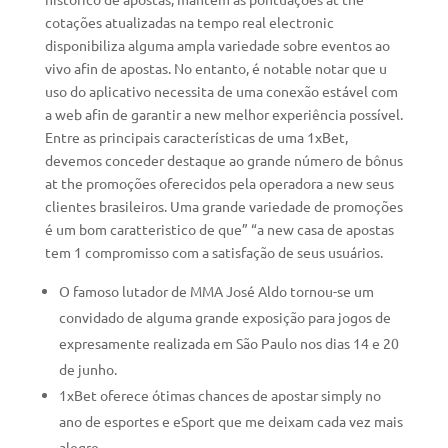
cotações atualizadas na tempo real electronic
disponibiliza alguma ampla variedade sobre eventos ao
vivo afin de apostas. No entanto, é notable notar que u
uso do aplicativo necessita de uma conexão estável com
a web afin de garantir a new melhor experiência possível.
Entre as principais características de uma 1xBet,
devemos conceder destaque ao grande número de bônus
at the promoções oferecidos pela operadora a new seus
clientes brasileiros. Uma grande variedade de promoções
é um bom caratteristico de que” “a new casa de apostas
tem 1 compromisso com a satisfação de seus usuários.
O famoso lutador de MMA José Aldo tornou-se um
convidado de alguma grande exposição para jogos de
expresamente realizada em São Paulo nos dias 14 e 20
de junho.
1xBet oferece ótimas chances de apostar simply no
ano de esportes e eSport que me deixam cada vez mais
alegre.