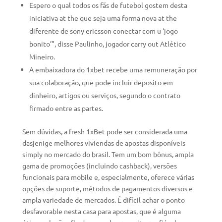
Espero o qual todos os fãs de futebol gostem desta
iniciativa at the que seja uma forma nova at the
diferente de sony ericsson conectar com u ‘jogo
bonito’”, disse Paulinho, jogador carry out Atlético
Mineiro.
A embaixadora do 1xbet recebe uma remuneração por
sua colaboração, que pode incluir deposito em
dinheiro, artigos ou serviços, segundo o contrato
firmado entre as partes.
Sem dúvidas, a fresh 1xBet pode ser considerada uma
dasjenige melhores viviendas de apostas disponíveis
simply no mercado do brasil. Tem um bom bônus, ampla
gama de promoções (incluindo cashback), versões
funcionais para mobile e, especialmente, oferece várias
opções de suporte, métodos de pagamentos diversos e
ampla variedade de mercados. É difícil achar o ponto
desfavorable nesta casa para apostas, que é alguma