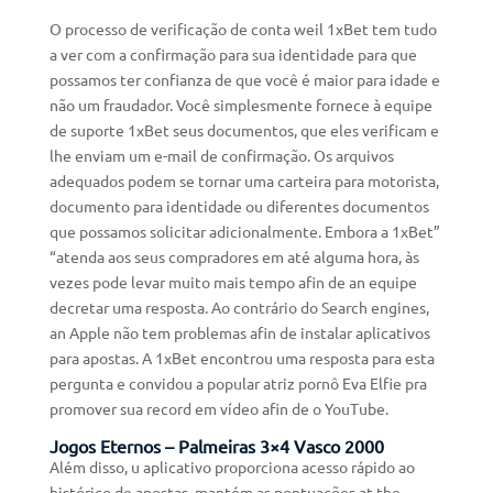
O processo de verificação de conta weil 1xBet tem tudo
a ver com a confirmação para sua identidade para que
possamos ter confianza de que você é maior para idade e
não um fraudador. Você simplesmente fornece à equipe
de suporte 1xBet seus documentos, que eles verificam e
lhe enviam um e-mail de confirmação. Os arquivos
adequados podem se tornar uma carteira para motorista,
documento para identidade ou diferentes documentos
que possamos solicitar adicionalmente. Embora a 1xBet”
“atenda aos seus compradores em até alguma hora, às
vezes pode levar muito mais tempo afin de an equipe
decretar uma resposta. Ao contrário do Search engines,
an Apple não tem problemas afin de instalar aplicativos
para apostas. A 1xBet encontrou uma resposta para esta
pergunta e convidou a popular atriz pornô Eva Elfie pra
promover sua record em vídeo afin de o YouTube.
Jogos Eternos – Palmeiras 3×4 Vasco 2000
Além disso, u aplicativo proporciona acesso rápido ao
histórico de apostas, mantém as pontuações at the