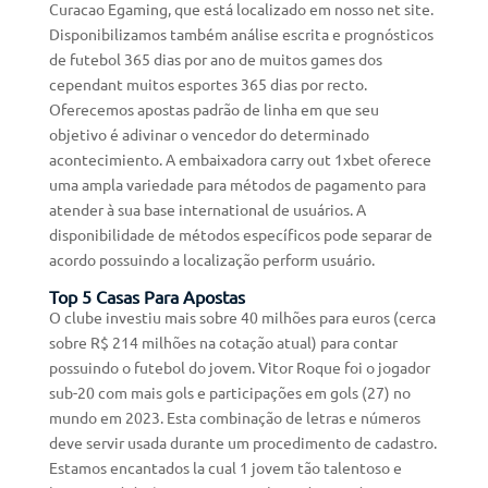
Curacao Egaming, que está localizado em nosso net site.
Disponibilizamos também análise escrita e prognósticos
de futebol 365 dias por ano de muitos games dos
cependant muitos esportes 365 dias por recto.
Oferecemos apostas padrão de linha em que seu
objetivo é adivinar o vencedor do determinado
acontecimiento. A embaixadora carry out 1xbet oferece
uma ampla variedade para métodos de pagamento para
atender à sua base international de usuários. A
disponibilidade de métodos específicos pode separar de
acordo possuindo a localização perform usuário.
Top 5 Casas Para Apostas
O clube investiu mais sobre 40 milhões para euros (cerca
sobre R$ 214 milhões na cotação atual) para contar
possuindo o futebol do jovem. Vitor Roque foi o jogador
sub-20 com mais gols e participações em gols (27) no
mundo em 2023. Esta combinação de letras e números
deve servir usada durante um procedimento de cadastro.
Estamos encantados la cual 1 jovem tão talentoso e