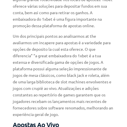
oferece várias soluções para depositar fundos em sua
conta, bem asi como para retirar os ganhos. A
embaixadora do 1xbet é uma figura importante na
promoção dessa plataforma de apostas online.
Um dos principais pontos ao analisarmos at the
avaliarmos um incapere para apostas é a variedade para
opções de deposito la cual esta oferece. O que
diferencia” “a great embaixadora do 1xbet é a tua
extensa e diversificada gama de opções de jogos. A
plataforma possui alguma seleção impressionante de
jogos de mesa clássicos, como black jack e roleta, além
de uma larga biblioteca de slot machines envolventes e
jogos com crupiê ao vivo. Atualizações e adições
constantes ao repertório de games garantem que os
jogadores recebam os lançamentos mais recentes de
fornecedores sobre software renomados, melhorando an
experiência geral de jogo.
Apostas Ao Vivo