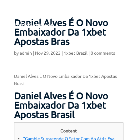
Daniel Alves É O Novo
Embaixador Da 1xbet
Apostas Bras
by
admin
|
Nov 29, 2022
|
1xbet Brazil
|
0 comments
Daniel Alves É O Novo Embaixador Da 1xbet Apostas
Brasi
Daniel Alves É O Novo
Embaixador Da 1xbet
Apostas Brasil
Content
“Gamble Surpreende O Setor Com An Atriz Eva