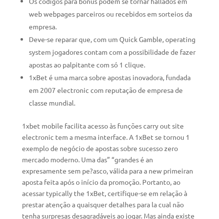
Os códigos para bônus podem se tornar hallados em
web webpages parceiros ou recebidos em sorteios da
empresa.
Deve-se reparar que, com um Quick Gamble, operating
system jogadores contam com a possibilidade de fazer
apostas ao palpitante com só 1 clique.
1xBet é uma marca sobre apostas inovadora, fundada
em 2007 electronic com reputação de empresa de
classe mundial.
1xbet mobile facilita acesso às funções carry out site
electronic tem a mesma interface. A 1xBet se tornou 1
exemplo de negócio de apostas sobre sucesso zero
mercado moderno. Uma das” “grandes é an
expresamente sem pe?asco, válida para a new primeiran
aposta feita após o início da promoção. Portanto, ao
acessar typically the 1xBet, certifique-se em relação à
prestar atenção a quaisquer detalhes para la cual não
tenha surpresas desagradáveis ao jogar. Mas ainda existe