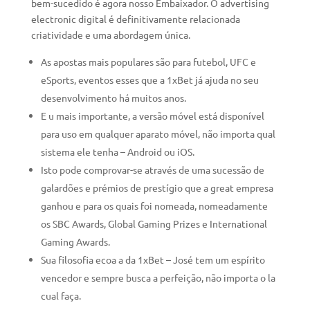
bem-sucedido é agora nosso Embaixador. O advertising
electronic digital é definitivamente relacionada
criatividade e uma abordagem única.
As apostas mais populares são para futebol, UFC e
eSports, eventos esses que a 1xBet já ajuda no seu
desenvolvimento há muitos anos.
E u mais importante, a versão móvel está disponível
para uso em qualquer aparato móvel, não importa qual
sistema ele tenha – Android ou iOS.
Isto pode comprovar-se através de uma sucessão de
galardões e prémios de prestígio que a great empresa
ganhou e para os quais foi nomeada, nomeadamente
os SBC Awards, Global Gaming Prizes e International
Gaming Awards.
Sua filosofia ecoa a da 1xBet – José tem um espírito
vencedor e sempre busca a perfeição, não importa o la
cual faça.