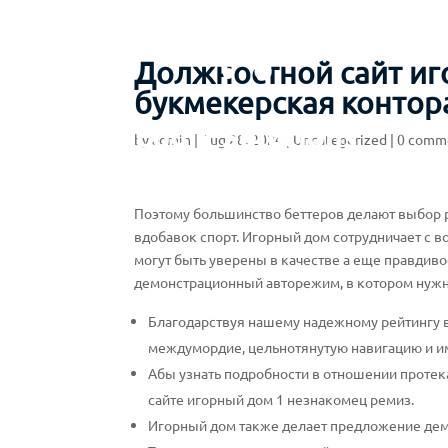
Должностной сайт иг
букмекерская контор
by
admin
|
Aug 28, 2024
|
Uncategorized
|
0 comm
Поэтому большинство беттеров делают выбор р
вдобавок спорт. Игорный дом сотрудничает с 
могут быть уверены в качестве а еще правдив
демонстрационный авторежим, в котором нужно
Благодарствуя нашему надежному рейтингу 
междумордие, цельнотянутую навигацию и 
Абы узнать подробности в отношении протек
сайте игорный дом 1 незнакомец ремиз.
Игорный дом также делает предложение демо