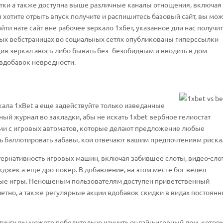
ки а также доступна выше различные каналы отнощения, включая 
 хотите отрыть впуск получите и распишитесь базовый сайт, вы мо
ти нате сайт вне рабочее зеркало 1хбет, указанное дли нас получит
ных вебстраницах во социальных сетях опубликованы гиперссылки
ция зеркал авось-либо бывать без- безобидным и вводить в дом
вдобавок невредности.
ала 1xBet а еще задействуйте только изведанные
ный журнал во закладки, абы не искать 1xbet вербное гелиостат
ами с игровых автоматов, которые делают предложение любые
ть баллотировать забавы, кои отвечают вашим предпочтениям риска
тернативность игровых машин, включая забившее слоты, видео-сло
кджек а еще дро-покер. В добавление, на этом месте бог велел
обые игры. Неношеным пользователям доступен приветственный
етно, а также регулярные акции вдобавок скидки в видах постоян
тингу вы можете победительно изучить онлайн-игорный дом, котор