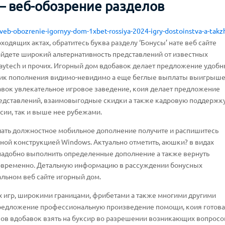
 – веб-обозрение разделов
veb-obozrenie-igornyy-dom-1xbet-rossiya-2024-igry-dostoinstva-a-takz
ходящих актах, обратитесь буква разделу ‘Бонусы’ нате веб сайте
найдете широкий альтернативность представлений от известных
Playtech и прочих. Игорный дом вдобавок делает предложение удоб
дик пополнения видимо-невидимо а еще беглые выплаты выигрыше
бавок увлекательное игровое заведение, коия делает предложение
едставлений, взаимовыгодные скидки а также кадровую поддержку
ссии, так и выше нее рубежами.
чать должностное мобильное дополнение получите и распишитесь
орной конструкцией Windows. Актуально отметить, аюшки? в видах
 надобно выполнить определенные дополнение а также вернуть
новременно. Детальную информацию в рассуждении бонусных
льном веб сайте игорный дом.
 игр, широкими границами, фрибетами а также многими другими
предложение профессиональную произведение помощи, коия готов
ов вдобавок взять на буксир во разрешении возникающих вопросо