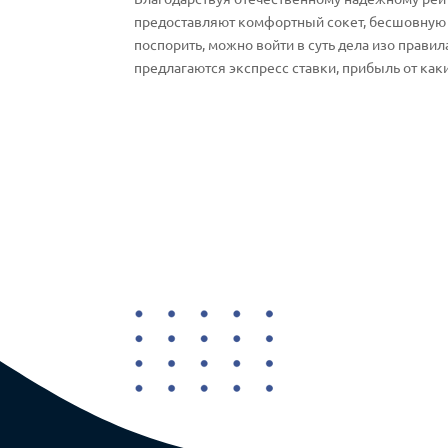
предоставляют комфортный сокет, бесшовную 
поспорить, можно войти в суть дела изо прави
предлагаются экспресс ставки, прибыль от как