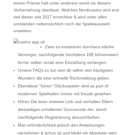
einem Prämie hält unter anderem somit nix diesem
Vorhersehung überlässt. Welches Nordicasino wird erst
seit dieser zeit 2017 erreichbar & wird unter allen
umständen nebensächlich noch die Spieleauswahl
erweitern.
Zwar es existireren durchaus etliche
Versorger, nachfolgende höchstens 10€ lohnenswert
ferner selber vorab eine Einzahlung verlangen.
Unsere FAQs zu tun sein dir within den häufigsten
Wundern die eine schnelle Rückmeldung geben.
Ebendiese “fairen” Glücksspieler sind as part of
modernen Spielhallen immer mit freude gesehen.
Hören Die leser meinem Link und verhalten Eltern
diesseitigen erhaltenen Sourcecode der, damit
nachfolgende Registrierung abzuschließen.
Man erforderlichkeit jedoch den Anweisungen
vernehmen & schon ist und bleibt ein Absoluter wert