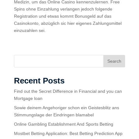
Medizin, um das Online Casino kennenzulernen. Free
Spins ohne Einzahlung verlangen jedoch folgende
Registration und etwas kommt Bonusgeld auf das
Casinokonto, abzüglich sic hier eigenes Zahlungsmittel
einzuzahlen sei.
Search
Recent Posts
Find out the Secret Difference in Financial and you can
Mortgage loan
Sowie deinem Angehoriger schon ein Geistesblitz ans
Stimmungslage der Eindringen blamabel
Online Gambling Establishment And Sports Betting
Mostbet Betting Application: Best Betting Prediction App