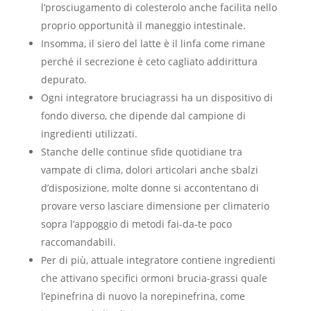
l’prosciugamento di colesterolo anche facilita nello
proprio opportunità il maneggio intestinale.
Insomma, il siero del latte è il linfa come rimane
perché il secrezione è ceto cagliato addirittura
depurato.
Ogni integratore bruciagrassi ha un dispositivo di
fondo diverso, che dipende dal campione di
ingredienti utilizzati.
Stanche delle continue sfide quotidiane tra
vampate di clima, dolori articolari anche sbalzi
d’disposizione, molte donne si accontentano di
provare verso lasciare dimensione per climaterio
sopra l’appoggio di metodi fai-da-te poco
raccomandabili.
Per di più, attuale integratore contiene ingredienti
che attivano specifici ormoni brucia-grassi quale
l’epinefrina di nuovo la norepinefrina, come