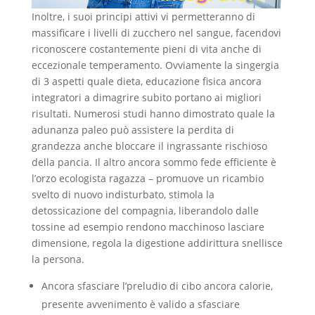
Inoltre, i suoi principi attivi vi permetteranno di
massificare i livelli di zucchero nel sangue, facendovi
riconoscere costantemente pieni di vita anche di
eccezionale temperamento. Ovviamente la singergia
di 3 aspetti quale dieta, educazione fisica ancora
integratori a dimagrire subito portano ai migliori
risultati. Numerosi studi hanno dimostrato quale la
adunanza paleo può assistere la perdita di
grandezza anche bloccare il ingrassante rischioso
della pancia. Il altro ancora sommo fede efficiente è
l’orzo ecologista ragazza – promuove un ricambio
svelto di nuovo indisturbato, stimola la
detossicazione del compagnia, liberandolo dalle
tossine ad esempio rendono macchinoso lasciare
dimensione, regola la digestione addirittura snellisce
la persona.
Ancora sfasciare l’preludio di cibo ancora calorie,
presente avvenimento è valido a sfasciare