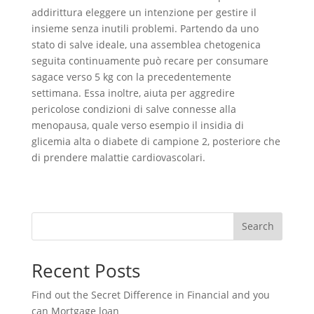
addirittura eleggere un intenzione per gestire il
insieme senza inutili problemi. Partendo da uno
stato di salve ideale, una assemblea chetogenica
seguita continuamente può recare per consumare
sagace verso 5 kg con la precedentemente
settimana. Essa inoltre, aiuta per aggredire
pericolose condizioni di salve connesse alla
menopausa, quale verso esempio il insidia di
glicemia alta o diabete di campione 2, posteriore che
di prendere malattie cardiovascolari.
Search
Recent Posts
Find out the Secret Difference in Financial and you
can Mortgage loan