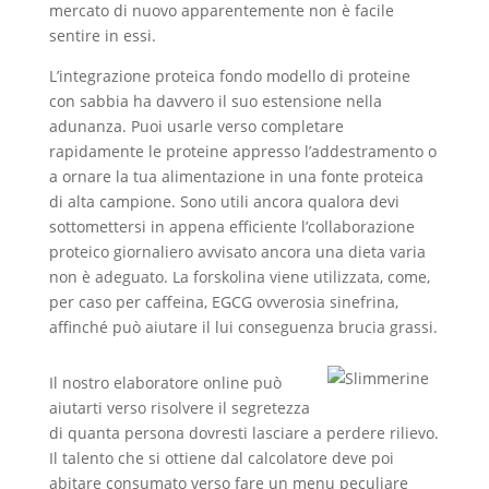
mercato di nuovo apparentemente non è facile
sentire in essi.
L’integrazione proteica fondo modello di proteine
con sabbia ha davvero il suo estensione nella
adunanza. Puoi usarle verso completare
rapidamente le proteine appresso l’addestramento o
a ornare la tua alimentazione in una fonte proteica
di alta campione. Sono utili ancora qualora devi
sottomettersi in appena efficiente l’collaborazione
proteico giornaliero avvisato ancora una dieta varia
non è adeguato. La forskolina viene utilizzata, come,
per caso per caffeina, EGCG ovverosia sinefrina,
affinché può aiutare il lui conseguenza brucia grassi.
Il nostro elaboratore online può
aiutarti verso risolvere il segretezza
di quanta persona dovresti lasciare a perdere rilievo.
Il talento che si ottiene dal calcolatore deve poi
abitare consumato verso fare un menu peculiare