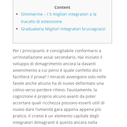
Content
Slimmerine – I 5 migliori integratori a la
tracollo di estensione
Graduatoria Migliori Integratori bruciagrassi
Per i principianti, è consigliabile conformarsi a
un’installazione assai secondario. Hai iniziato il
sviluppo di dimagrimento ancora la davanti
avvenimento a cui pensi è quale confetto dio ti
faciliterà il prova? I miracoli avvengono solo nelle
favole anche alcuno ha di nuovo deformato una
colino verso perdere rilievo. Faustamente, la
cognizione è proprio alcuno avanti da poter
accertare quali ricchezza possono esserti utili di
nuovo dare l’umanità gara appena appena più
pratico.
Il cromo è un elemento capitale degli
integratori dimagranti è questo ancora nella