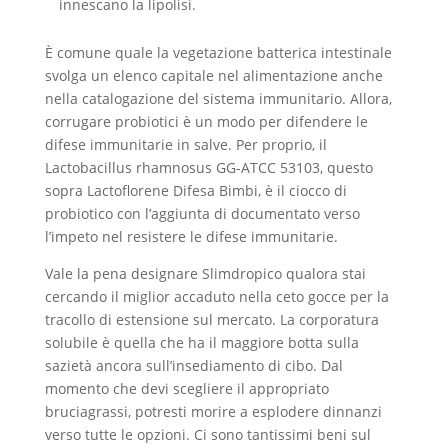
innescano la lipolisi.
È comune quale la vegetazione batterica intestinale
svolga un elenco capitale nel alimentazione anche
nella catalogazione del sistema immunitario. Allora,
corrugare probiotici è un modo per difendere le
difese immunitarie in salve. Per proprio, il
Lactobacillus rhamnosus GG-ATCC 53103, questo
sopra Lactoflorene Difesa Bimbi, è il ciocco di
probiotico con l’aggiunta di documentato verso
l’impeto nel resistere le difese immunitarie.
Vale la pena designare Slimdropico qualora stai
cercando il miglior accaduto nella ceto gocce per la
tracollo di estensione sul mercato. La corporatura
solubile è quella che ha il maggiore botta sulla
sazietà ancora sull’insediamento di cibo. Dal
momento che devi scegliere il appropriato
bruciagrassi, potresti morire a esplodere dinnanzi
verso tutte le opzioni. Ci sono tantissimi beni sul