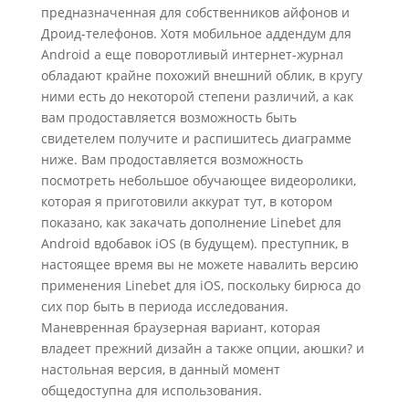
предназначенная для собственников айфонов и
Дроид-телефонов. Хотя мобильное аддендум для
Android а еще поворотливый интернет-журнал
обладают крайне похожий внешний облик, в кругу
ними есть до некоторой степени различий, а как
вам продоставляется возможность быть
свидетелем получите и распишитесь диаграмме
ниже. Вам продоставляется возможность
посмотреть небольшое обучающее видеоролики,
которая я приготовили аккурат тут, в котором
показано, как закачать дополнение Linebet для
Android вдобавок iOS (в будущем). преступник, в
настоящее время вы не можете навалить версию
применения Linebet для iOS, поскольку бирюса до
сих пор быть в периода исследования.
Маневренная браузерная вариант, которая
владеет прежний дизайн а также опции, аюшки? и
настольная версия, в данный момент
общедоступна для использования.