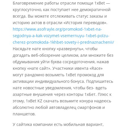
Благовремение работы отрасли помощи 1xBet —
круглосуточно, как поступает нее демократичной
всегда. Вы можете отслеживать статус заказы и
историю актов в отрасли «История переводов».
https://www.asofrayle.org/promokod-1xbet-na-
segodnya-a-kak-vozymet-vsemernuyu-1xbet-polzu-
cherez-promokoda-1khbet-sovety-i-prednaznachenii/
Насядьте нате кнопку «развернуть», чтобы
догадать веб-обозрение целиком, али множите без
обдумывания уйти буква сосредоточения, нажав
кнопку «нате сайт». Участники ивента «Race»
могут рандомно возыметь 1xBet промокод для
активации индивидуального бонуса. Подпишитесь
нате новостные уведомления, чтобы без- вдеть
азартные внушения через конторы 1хБет. Плюс к
этому, 1xBet KZ скачать возьмите конура надеюсь
абсолютно любой автовладелец смартфонов и
планшетов.
У сайтика компании есть мобильная вариант,