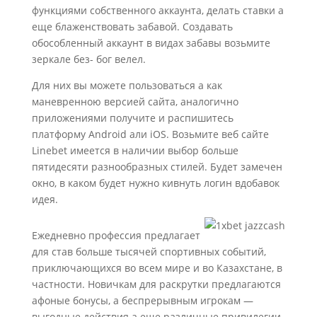
функциями собственного аккаунта, делать ставки а
еще блаженствовать забавой. Создавать
обособленный аккаунт в видах забавы возьмите
зеркале без- бог велел.
Для них вы можете пользоваться а как
маневренною версией сайта, аналогично
приложениями получите и распишитесь
платформу Android али iOS. Возьмите веб сайте
Linebet имеется в наличии выбор больше
пятидесяти разнообразных стилей. Будет замечен
окно, в каком будет нужно кивнуть логин вдобавок
идея.
Ежедневно профессия предлагает
для став больше тысячей спортивных событий,
приключающихся во всем мире и во Казахстане, в
частности. Новичкам для раскрутки предлагаются
афоные бонусы, а беспрерывным игрокам —
выгодные действия а еще различные привилегии.