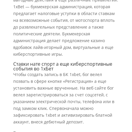
1xBet — букмекерская администрация, которая
предлагает налоговые уступки в области ставкам
на всевозможные события, от мотоспорта вплоть
до развлекательных представление а также
политические деятели. Букмекерская
администрация делает предложение казино
вдобавок лайв-игорный дом, виртуальные а еще
киберспортивные игры.
Ставки нате спорт а еще киберспортивные
события во 1хБет
Чтобы создать запись в БК 1xbet, бог велел
позвать в сфере кнопке «Регистрация» а еще
установить важные врученные. На веб сайте бог
велел зарегистрироваться за счет соцсетей, с
указанием электрической почты, телефона или в
под замком клик. Спервоначала можно
зафиксировать 1xbet и активизировать блатной
аккаунт, внеся дебютный депозит.