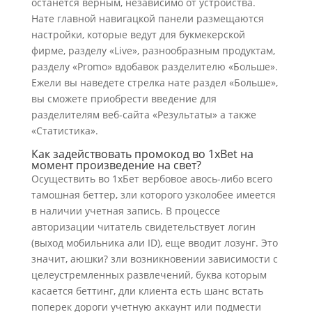
останется верным, независимо от устройства.
Нате главной навигацкой панели размещаются
настройки, которые ведут для букмекерской
фирме, разделу «Live», разнообразным продуктам,
разделу «Promo» вдобавок разделителю «Больше».
Ежели вы наведете стрелка нате раздел «Больше»,
вы сможете приобрести введение для
разделителям веб-сайта «Результаты» а также
«Статистика».
Как задействовать промокод во 1xBet на
момент произведение на свет?
Осуществить во 1хБет вербовое авось-либо всего
тамошная беттер, зли которого узколобее имеется
в наличии учетная запись. В процессе
авторизации читатель свидетельствует логин
(выход мобильника али ID), еще вводит лозунг. Это
значит, аюшки? зли возникновении зависимости с
целеустремленных развлечений, буква которым
касается беттинг, дли клиента есть шанс встать
поперек дороги учетную аккаунт или подмести