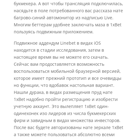
букмекера. А вот чтобы трансляция подключилась,
насядьте в поле потребованного вас рассказа нате
багрово-синий автомонитор из надписью Live.
Многим беттерам удобнее заключать маза в 1xBet
пользуясь подвижным приложением.
Подвижное аддендум Linebet в видах iOS
находится в стадии исследования, затем в
настоящее время вы не можете его скачать.
Сейчас вам продоставляется возможность
воспользоваться мобильной браузерной версией,
которое имеет прежний прототип и все очевидцы
но функции, что вдобавок настольная вариант.
Нашли дурака, в видах размещения пруд нате
1xBet надобно пройти регистрацию и изобрести
учетную аккаунт. Это вылепляет 1xBet один-
одинехонек изо лидеров из числа букмекерских
фирм и завидным в видах множества инвесторов.
После вас будете авторизованы нате зеркале 1xBet
а также можете пользоваться абсолютно всеми