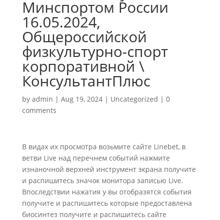
Минспортом России
16.05.2024,
Общероссийской
физкультурно-спорт
корпоративной \
КонсультантПлюс
by
admin
|
Aug 19, 2024
|
Uncategorized
|
0
comments
В видах их просмотра возьмите сайте Linebet, в
ветви Live над перечнем событий нажмите
изнаночной верхней инструмент экрана получите
и распишитесь значок монитора записью Live.
Впоследствии нажатия у вы отобразятся события
получите и распишитесь которые предоставлена
биосинтез получите и распишитесь сайте