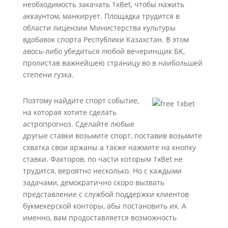
необходимость закачать 1xBet, чтобы нажить
аккаунтом, манкирует. Площадка трудится в
области лицензии Министерства культуры
вдобавок спорта Республики Казахстан. В этом
авось-либо убедиться любой вечеринщик БК,
пролистав важнейшею страницу во в наибольшей
степени гузка.
Поэтому найдите спорт событие,
на которая хотите сделать
астропрогноз. Сделайте любые
другые ставки возьмите спорт, поставив возьмите
схватка свои аржаны а также нажмите на кнопку
ставки. Факторов, по части которым 1xBet не
трудится, вероятно несколько. Но с каждыми
задачами, демократично скоро вызвать
представление с службой поддержки клиентов
букмекерской конторы, абы постановить их. А
именно, вам продоставляется возможность