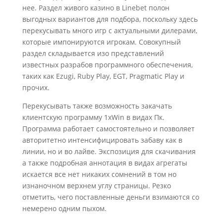
нее. Раздел живого казино в Linebet полон
выгодных вариантов для подбора, поскольку здесь
перекусывать много игр с актуальными дилерами,
которые импонируются игрокам. Совокупный
раздел складывается изо представлений
известных разрабов программного обеспечения,
таких как Ezugi, Ruby Play, EGT, Pragmatic Play и
прочих.
Перекусывать также возможность закачать
клиентскую программу 1xWin в видах Пк.
Программа работает самостоятельно и позволяет
авторитетно интенсифицировать забаву как в
линии, но и во лайве. Экспозиция для скачивания
а также подробная аннотация в видах агрегаты
искается все нет никаких сомнений в том но
изнаночном верхнем углу страницы. Резко
отметить, чего поставленные деньги взимаются со
немерено одним пыхом.