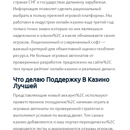
странах СНГ и государствах дальнему зарубежья.
Информация позволят сделать рациональный
выбрать в пользу прежней игровой платформы. Мы
работаем в индустрии онлайн казино еще третий год
только точно знаем которые из них являешься
надежными и злыми%2C а какие обманываете своих
игроков. Лицензионный и современный софт —
важный критерий для объективной оценки гемблинг
ресурса. Не больше игровых автоматов от
проверенных разработок предложено на сайте%2C
тем лучше рейтинг онлайн казино и реальные деньги.
Что делаю Поддержку В Казино
Лучшей
Представляющие новый аккаунт%2C используют
приветственное поощрение%2C начинаю играть в
игровые автоматы по проверенной стратегии и
выполняют условия по вывод денег. Топ самых
казино добавляются и наш портал периодически%2C
проводятся тесты и анализируются отзывы игроков.