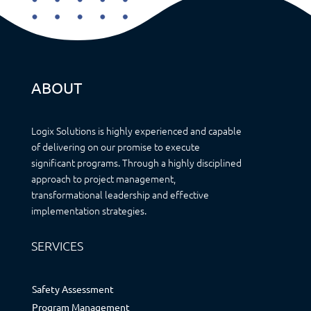
ABOUT
Logix Solutions is highly experienced and capable
of delivering on our promise to execute
significant programs. Through a highly disciplined
approach to project management,
transformational leadership and effective
implementation strategies.
SERVICES
Safety Assessment
Program Management