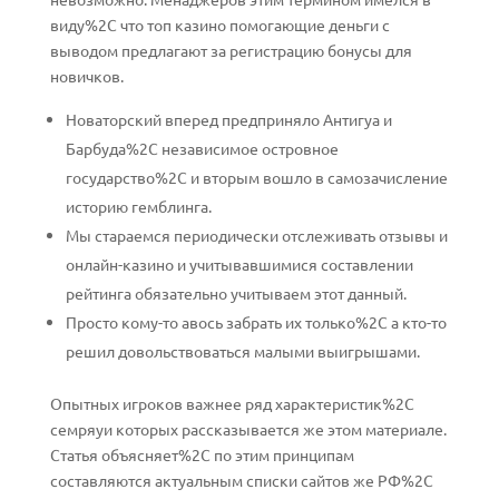
виду%2C что топ казино помогающие деньги с
выводом предлагают за регистрацию бонусы для
новичков.
Новаторский вперед предприняло Антигуа и
Барбуда%2C независимое островное
государство%2C и вторым вошло в самозачисление
историю гемблинга.
Мы стараемся периодически отслеживать отзывы и
онлайн-казино и учитывавшимися составлении
рейтинга обязательно учитываем этот данный.
Просто кому-то авось забрать их только%2C а кто-то
решил довольствоваться малыми выигрышами.
Опытных игроков важнее ряд характеристик%2C
семряуи которых рассказывается же этом материале.
Статья объясняет%2C по этим принципам
составляются актуальным списки сайтов же РФ%2C