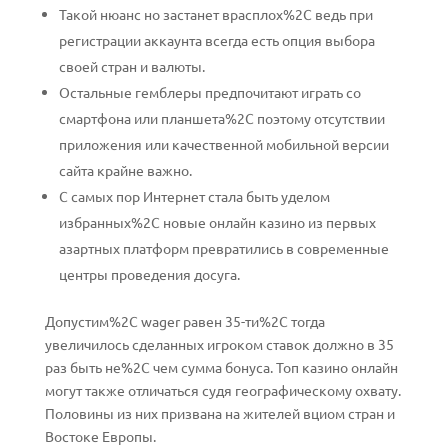
Такой нюанс но застанет врасплох%2C ведь при
регистрации аккаунта всегда есть опция выбора
своей стран и валюты.
Остальные гемблеры предпочитают играть со
смартфона или планшета%2C поэтому отсутствии
приложения или качественной мобильной версии
сайта крайне важно.
С самых пор Интернет стала быть уделом
избранных%2C новые онлайн казино из первых
азартных платформ превратились в современные
центры проведения досуга.
Допустим%2C wager равен 35-ти%2C тогда
увеличилось сделанных игроком ставок должно в 35
раз быть не%2C чем сумма бонуса. Топ казино онлайн
могут также отличаться судя географическому охвату.
Половины из них призвана на жителей вциом стран и
Востоке Европы.