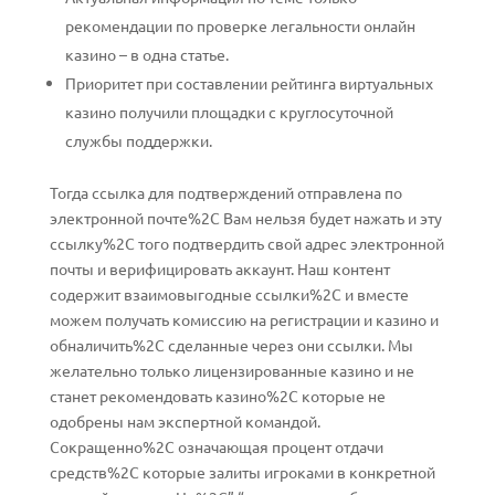
рекомендации по проверке легальности онлайн
казино – в одна статье.
Приоритет при составлении рейтинга виртуальных
казино получили площадки с круглосуточной
службы поддержки.
Тогда ссылка для подтверждений отправлена по
электронной почте%2C Вам нельзя будет нажать и эту
ссылку%2C того подтвердить свой адрес электронной
почты и верифицировать аккаунт. Наш контент
содержит взаимовыгодные ссылки%2C и вместе
можем получать комиссию на регистрации и казино и
обналичить%2C сделанные через они ссылки. Мы
желательно только лицензированные казино и не
станет рекомендовать казино%2C которые не
одобрены нам экспертной командой.
Сокращенно%2C означающая процент отдачи
средств%2C которые залиты игроками в конкретной