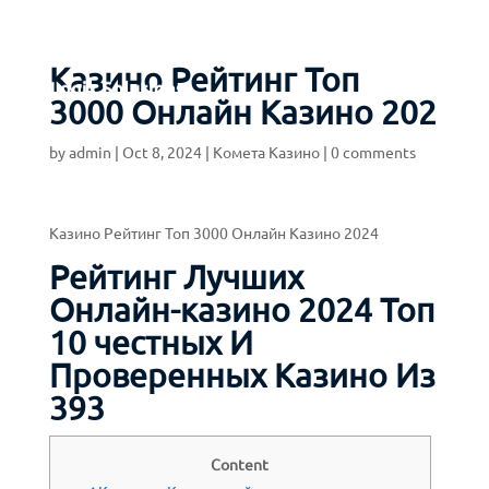
Казино Рейтинг Топ
3000 Онлайн Казино 202
by
admin
|
Oct 8, 2024
|
Комета Казино
|
0 comments
Казино Рейтинг Топ 3000 Онлайн Казино 2024
Рейтинг Лучших
Онлайн-казино 2024 Топ
10 честных И
Проверенных Казино Из
393
Content