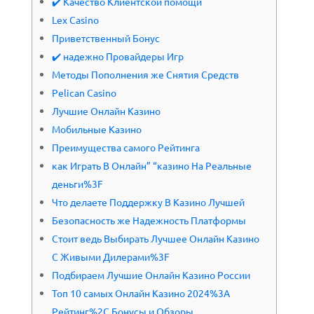
✔️ Качество Клиентской помощи
Lex Casino
Приветственный Бонус
✔️ надежно Провайдеры Игр
Методы Пополнения же Снятия Средств
Pelican Casino
Лучшие Онлайн Казино
Мобильные Казино
Преимущества самого Рейтинга
как Играть В Онлайн” “казино На Реальные
деньги%3F
Что делаете Поддержку В Казино Лучшей
Безопасность же Надежность Платформы
Стоит ведь Выбирать Лучшее Онлайн Казино
С Живыми Дилерами%3F
Подбираем Лучшие Онлайн Казино России
Топ 10 самых Онлайн Казино 2024%3A
Рейтинг%2C Бонусы и Обзоры