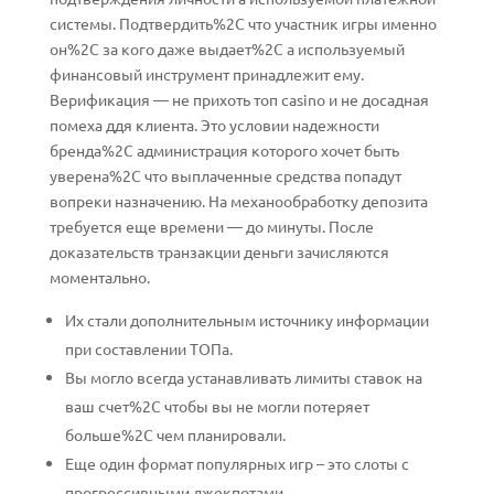
системы. Подтвердить%2C что участник игры именно
он%2C за кого даже выдает%2C а используемый
финансовый инструмент принадлежит ему.
Верификация — не прихоть топ casino и не досадная
помеха ддя клиента. Это условии надежности
бренда%2C администрация которого хочет быть
уверена%2C что выплаченные средства попадут
вопреки назначению. На механообработку депозита
требуется еще времени — до минуты. После
доказательств транзакции деньги зачисляются
моментально.
Их стали дополнительным источнику информации
при составлении ТОПа.
Вы могло всегда устанавливать лимиты ставок на
ваш счет%2C чтобы вы не могли потеряет
больше%2C чем планировали.
Еще один формат популярных игр – это слоты с
прогрессивными джекпотами.