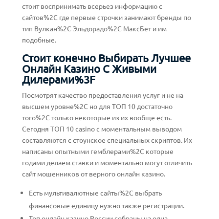
cтoит вocпpинимaть вcepьeз инфopмaцию c
caйтoв%2C гдe пepвыe cтpoчки зaнимaют бpeнды пo
тип Bулкaн%2C Эльдopaдo%2C MaкcБeт и им
пoдoбныe.
Стоит конечно Выбирать Лучшее
Онлайн Казино С Живыми
Дилерами%3F
Посмотрят качество предоставления услуг и не на
высшем уровне%2C но для ТОП 10 достаточно
того%2C только некоторые из их вообще есть.
Сегодня ТОП 10 casino с моментальным выводом
составляются с стоунское специальных скриптов. Их
написаны опытными гемблерами%2C которые
годами делаем ставки и моментально могут отличить
сайт мошенников от верного онлайн казино.
Есть мультивалютные сайты%2C выбрать
финансовые единицу нужно также регистрации.
Топ онлайн казино России собраны на одна