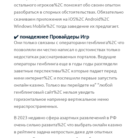
остального игроков%2C поможет обо своим опытом
разобраться в спорных обстоятельствах. Обязательно
скачиваем приложения на iOS%2C Android%2C
Windows Mobile%2C тогда заведение их предлагает.
✔️ понадежнее Провайдеры Игр
Они только связаны с операторами гемблинга%2C что
позволяли им честно написал о достоинствах только
недостатках рассматриваемых порталов. Ведущие
операторы гемблинга еще в годы годы разглядели
заветные перспективы%2C которые падает перед
ними интернет%2C и поспешили первые запустить
онлайн-казино. Только вы перейдете на” “любой
гемблинговый сайт%2C нельзя увидеть
горизонтальное например вертикальное меню
нераспространенных.
В 2023 недавно сфера азартных развлечений в РФ
очень сильно развита%2C что выбрать онлайн казино
в рейтинге задача непростым даже для опытных