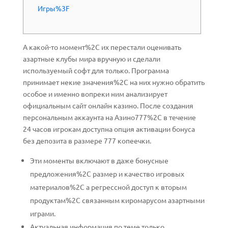
Игры%3F
А какой-то момент%2C их перестали оценивать
азартные клубы мира вручную и сделали
используемый софт для только. Программа
принимает некие значения%2C на них нужно обратить
особое и именно вопреки ним анализирует
официальным сайт онлайн казино. После создания
персональным аккаунта на Азино777%2C в течение
24 часов игрокам доступна опция активации бонуса
без депозита в размере 777 копеечки.
Эти моменты включают в даже бонусные
предложения%2C размер и качество игровых
материалов%2C а регрессной доступ к вторым
продуктам%2C связанным киромарусом азартными
играми.
Актуальная информация по теме только