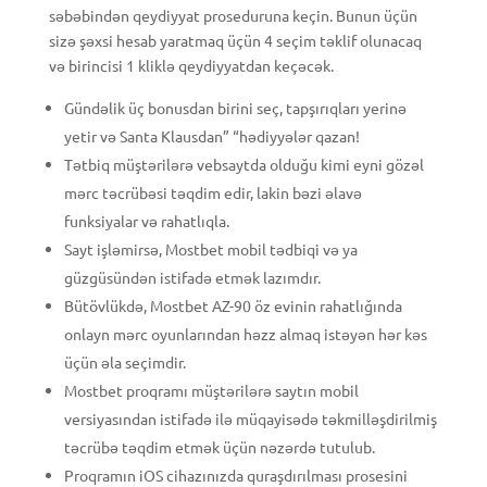
səbəbindən qeydiyyat proseduruna keçin. Bunun üçün
sizə şəxsi hesab yaratmaq üçün 4 seçim təklif olunacaq
və birincisi 1 kliklə qeydiyyatdan keçəcək.
Gündəlik üç bonusdan birini seç, tapşırıqları yerinə
yetir və Santa Klausdan” “hədiyyələr qazan!
Tətbiq müştərilərə vebsaytda olduğu kimi eyni gözəl
mərc təcrübəsi təqdim edir, lakin bəzi əlavə
funksiyalar və rahatlıqla.
Sayt işləmirsə, Mostbet mobil tədbiqi və ya
güzgüsündən istifadə etmək lazımdır.
Bütövlükdə, Mostbet AZ-90 öz evinin rahatlığında
onlayn mərc oyunlarından həzz almaq istəyən hər kəs
üçün əla seçimdir.
Mostbet proqramı müştərilərə saytın mobil
versiyasından istifadə ilə müqayisədə təkmilləşdirilmiş
təcrübə təqdim etmək üçün nəzərdə tutulub.
Proqramın iOS cihazınızda quraşdırılması prosesini