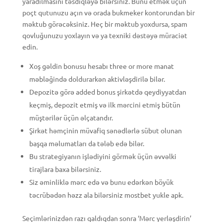
yaradılmasını təsdiqləyə bilərsiniz. Bunu etmək üçün
poçt qutunuzu açın və orada bukmeker kontorundan bir
məktub görəcəksiniz. Heç bir məktub yoxdursa, spam
qovluğunuzu yoxlayın və ya texniki dəstəyə müraciət
edin.
Xoş gəldin bonusu hesabı three or more manat
məbləğində doldurarkən aktivləşdirilə bilər.
Depozitə görə added bonus şirkətdə qeydiyyatdan
keçmiş, depozit etmiş və ilk mərcini etmiş bütün
müştərilər üçün əlçatandır.
Şirkət həmçinin müvafiq sənədlərlə sübut olunan
başqa məlumatları da tələb edə bilər.
Bu strategiyanın işlədiyini görmək üçün əvvəlki
tirajlara baxa bilərsiniz.
Siz əminliklə mərc edə və bunu edərkən böyük
təcrübədən həzz ala bilərsiniz mostbet yukle apk.
Seçimlərinizdən razı qaldıqdan sonra ‘Mərc yerləşdirin’