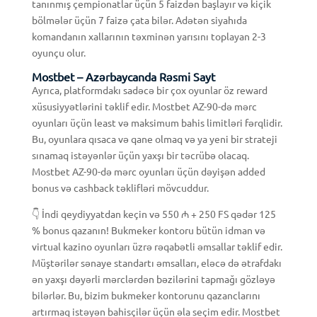
tanınmış çempionatlar üçün 5 faizdən başlayır və kiçik
bölmələr üçün 7 faizə çata bilər. Adətən siyahıda
komandanın xallarının təxminən yarısını toplayan 2-3
oyunçu olur.
Mostbet – Azərbaycanda Rəsmi Sayt
Ayrıca, platformdakı sadəcə bir çox oyunlar öz reward
xüsusiyyətlərini təklif edir. Mostbet AZ-90-də mərc
oyunları üçün least və maksimum bahis limitləri fərqlidir.
Bu, oyunlara qısaca və qane olmaq və ya yeni bir strateji
sınamaq istəyənlər üçün yaxşı bir təcrübə olacaq.
Mostbet AZ-90-də mərc oyunları üçün dəyişən added
bonus və cashback təklifləri mövcuddur.
👇 İndi qeydiyyatdan keçin və 550 ₼ + 250 FS qədər 125
% bonus qazanın! Bukmeker kontoru bütün idman və
virtual kazino oyunları üzrə rəqabətli əmsallar təklif edir.
Müştərilər sənaye standartı əmsalları, eləcə də ətrafdakı
ən yaxşı dəyərli mərclərdən bəzilərini tapmağı gözləyə
bilərlər. Bu, bizim bukmeker kontorunu qazanclarını
artırmaq istəyən bahisçilər üçün əla seçim edir. Mostbet