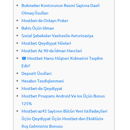
Bukmeker Kontorunun Rəsmi Saytına Daxil
Olmaq Üsulları
Mostbet-də Onlayn Poker
Bahis Üçün Idman
Sosial Şəbəkələr Vasitəsilə Avtorizasiya
Mostbet Qeydiyyat Növləri
Mostbet Az 90-da İdman Mərcləri̇
☎ Mostbet Hansı Müştəri Xidmətini Təqdim
Edir?
Depozit Üsulları:
Hesabın Təsdiqlənməsi
Mostbet-də Qeydiyyat
Mostbet Proqramı Android Və Ios Üçün Bonus
125%
Mostbet-az45 Saytının Bütün Yeni Istifadəçiləri
Üçün Qeydiyyat Üçün Mostbet-dən Eksklüziv
Xoş Gəlmisiniz Bonusu