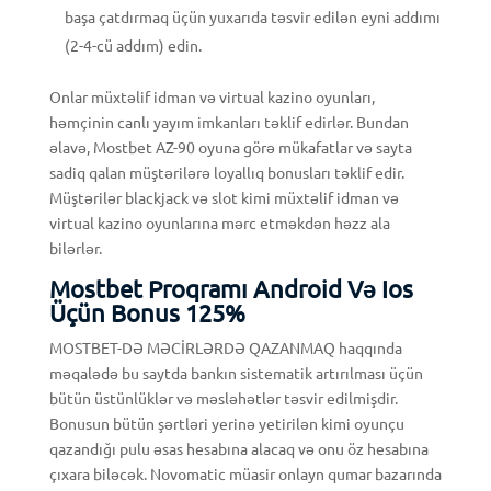
başa çatdırmaq üçün yuxarıda təsvir edilən eyni addımı
(2-4-cü addım) edin.
Onlar müxtəlif idman və virtual kazino oyunları,
həmçinin canlı yayım imkanları təklif edirlər. Bundan
əlavə, Mostbet AZ-90 oyuna görə mükafatlar və sayta
sadiq qalan müştərilərə loyallıq bonusları təklif edir.
Müştərilər blackjack və slot kimi müxtəlif idman və
virtual kazino oyunlarına mərc etməkdən həzz ala
bilərlər.
Mostbet Proqramı Android Və Ios
Üçün Bonus 125%
MOSTBET-DƏ MƏCİRLƏRDƏ QAZANMAQ haqqında
məqalədə bu saytda bankın sistematik artırılması üçün
bütün üstünlüklər və məsləhətlər təsvir edilmişdir.
Bonusun bütün şərtləri yerinə yetirilən kimi oyunçu
qazandığı pulu əsas hesabına alacaq və onu öz hesabına
çıxara biləcək. Novomatic müasir onlayn qumar bazarında