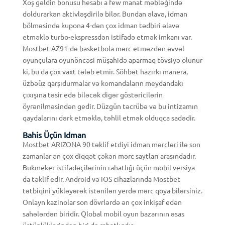
Xoş gəldin bonusu hesabı a few manat məbləğində
doldurarkən aktivləşdirilə bilər. Bundan əlavə, idman
bölməsində kupona 4-dən çox idman tədbiri əlavə
etməklə turbo-ekspressdən istifadə etmək imkanı var.
Mostbet-AZ91-də basketbola mərc etməzdən əvvəl
oyunçulara oyunöncəsi müşahidə aparmaq tövsiyə olunur
ki, bu da çox vaxt tələb etmir. Söhbət hazırkı manera,
üzbəüz qarşıdurmalar və komandaların meydandakı
çıxışına təsir edə biləcək digər göstəricilərin
öyrənilməsindən gedir. Düzgün təcrübə və bu intizamın
qaydalarını dərk etməklə, təhlil etmək olduqca sadədir.
Bahis Üçün Idman
Mostbet ARIZONA 90 təklif etdiyi idman mərcləri ilə son
zamanlar ən çox diqqət çəkən mərc saytları arasındadır.
Bukmeker istifadəçilərinin rahatlığı üçün mobil versiya
da təklif edir. Android və iOS cihazlarında Mostbet
tətbiqini yükləyərək istənilən yerdə mərc qoya bilərsiniz.
Onlayn kazinolar son dövrlərdə ən çox inkişaf edən
sahələrdən biridir. Qlobal mobil oyun bazarının əsas