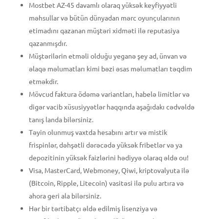
Mostbet AZ-45 davamlı olaraq yüksək keyfiyyətli
məhsullar və bütün dünyadan mərc oyunçularının
etimadını qazanan müştəri xidməti ilə reputasiya
qazanmışdır.
Müştərilərin etməli olduğu yeganə şey ad, ünvan və
əlaqə məlumatları kimi bəzi əsas məlumatları təqdim
etməkdir.
Mövcud faktura ödəmə variantları, habelə limitlər və
digər vacib xüsusiyyətlər haqqında aşağıdakı cədvəldə
tanış landa bilərsiniz.
Təyin olunmuş vaxtda hesabını artır və mistik
frispinlər, dəhşətli dərəcədə yüksək fribetlər və ya
depozitinin yüksək faizlərini hədiyyə olaraq əldə ou!
Visa, MasterCard, Webmoney, Qiwi, kriptovalyuta ilə
(Bitcoin, Ripple, Litecoin) vasitəsi ilə pulu artıra və
ahora geri ala bilərsiniz.
Hər bir tərtibatçı əldə edilmiş lisenziya və