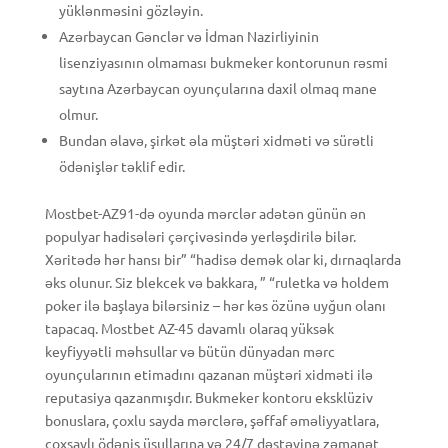
yüklənməsini gözləyin.
Azərbaycan Gənclər və İdman Nazirliyinin
lisenziyasının olmaması bukmeker kontorunun rəsmi
saytına Azərbaycan oyunçularına daxil olmaq mane
olmur.
Bundan əlavə, şirkət əla müştəri xidməti və sürətli
ödənişlər təklif edir.
Mostbet-AZ91-də oyunda mərclər adətən günün ən
populyar hadisələri çərçivəsində yerləşdirilə bilər.
Xəritədə hər hansı bir” “hadisə demək olar ki, dırnaqlarda
əks olunur. Siz blekcek və bakkara, ” “ruletka və holdem
poker ilə başlaya bilərsiniz – hər kəs özünə uyğun olanı
tapacaq. Mostbet AZ-45 davamlı olaraq yüksək
keyfiyyətli məhsullar və bütün dünyadan mərc
oyunçularının etimadını qazanan müştəri xidməti ilə
reputasiya qazanmışdır. Bukmeker kontoru eksklüziv
bonuslara, çoxlu sayda mərclərə, şəffaf əməliyyatlara,
çoxsaylı ödəniş üsullarına və 24/7 dəstəyinə zəmanət