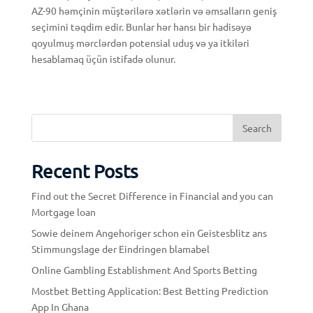
AZ-90 həmçinin müştərilərə xətlərin və əmsalların geniş
seçimini təqdim edir. Bunlar hər hansı bir hadisəyə
qoyulmuş mərclərdən potensial uduş və ya itkiləri
hesablamaq üçün istifadə olunur.
Search
Recent Posts
Find out the Secret Difference in Financial and you can
Mortgage loan
Sowie deinem Angehoriger schon ein Geistesblitz ans
Stimmungslage der Eindringen blamabel
Online Gambling Establishment And Sports Betting
Mostbet Betting Application: Best Betting Prediction
App In Ghana