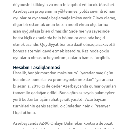
düyməsini klikləyin və mərciniz qəbul ediləcək. Mostbet
Azərbaycan proqramının yüklənməsi yolda sevimli idman
oyunlarını oynamağa başlamağa imkan verir. Əlavə olaraq,
digər bir üstünlük onun bütün mobil ekran ölçülərinə
asan uyğunlaşa bilən olmasıdır. Sadə menyu sayəsində
hətta kiçik ekranlarda belə bölmələr arasında keçid
etmək asandır. Qeydiyyat bonusu daxil olmaqla səxavətli
bonus sistemini qeyd etmək istərdim. Kazinoda çoxlu
oyunların olmasını bəyənirəm, onların hamısı fərqlidir.
Hesabın Təsdiqlənməsi
Üstəlik, hər bir mərcdən maksimum” “yararlanmaq üçün
inanılmaz bonuslar və promosyonlarımızdan” “yararlana
bilərsiniz. 2016-cı ilə qədər Azərbaycanda qumar oyunları
tamamilə qadağan edildi. Buna görə az sayda bukmeyker
yerli betterlər üçün rahat şərait yaratdı. Azərbaycan
turnirlərinin geniş seçimi, o cümlədən nəinki Premyer
Liqa futbolu.
Azərbaycanda AZ-90 Onlayn Bukmeker kontoru depozit