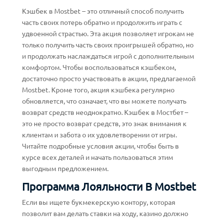
Кэшбек в Mostbet – это отличный способ получить
часть своих потерь обратно и продолжить играть с
удвоенной страстью. Эта акция позволяет игрокам не
только получить часть своих проигрышей обратно, но
и продолжать наслаждаться игрой с дополнительным
комфортом. Чтобы воспользоваться кэшбеком,
достаточно просто участвовать в акции, предлагаемой
Mostbet. Кроме того, акция кэшбека регулярно
обновляется, что означает, что вы можете получать
возврат средств неоднократно. Кэшбек в Мостбет –
это не просто возврат средств, это знак внимания к
клиентам и забота о их удовлетворении от игры.
Читайте подробные условия акции, чтобы быть в
курсе всех деталей и начать пользоваться этим
выгодным предложением.
Программа Лояльности В Mostbet
Если вы ищете букмекерскую контору, которая
позволит вам делать ставки на ходу, казино должно