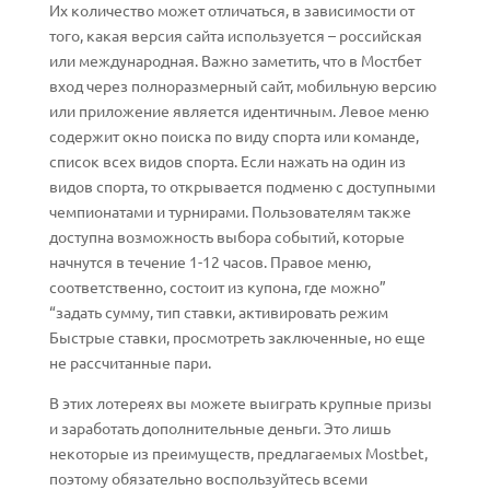
Их количество может отличаться, в зависимости от
того, какая версия сайта используется – российская
или международная. Важно заметить, что в Мостбет
вход через полноразмерный сайт, мобильную версию
или приложение является идентичным. Левое меню
содержит окно поиска по виду спорта или команде,
список всех видов спорта. Если нажать на один из
видов спорта, то открывается подменю с доступными
чемпионатами и турнирами. Пользователям также
доступна возможность выбора событий, которые
начнутся в течение 1-12 часов. Правое меню,
соответственно, состоит из купона, где можно”
“задать сумму, тип ставки, активировать режим
Быстрые ставки, просмотреть заключенные, но еще
не рассчитанные пари.
В этих лотереях вы можете выиграть крупные призы
и заработать дополнительные деньги. Это лишь
некоторые из преимуществ, предлагаемых Mostbet,
поэтому обязательно воспользуйтесь всеми