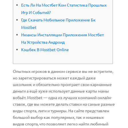
Есть Ли На Мостбет Ком Статистика Прошлых
Игр И Событий?
Где Скачать Мобильное Приложение Бк
Mostbet
Нюансы Инсталляции Приложения Мостбет
На Устройства Андроид
Кэшбек В Mostbet Online
Опытных игроков в данном сервисе вы не встретите,
но зарегистрироваться может каждый даже
школьник и обязательно проиграет свои карманные
деньги а ещё хуже использует данные карты мамы
вобьёт. Mostbet — одна из лучших компаний онлайн-
ставок, где вы можете делать ставки на самые разные
виды спорта, лиги и турниры. На сайте представлен
большой выбор как популярных, так и нишевых
видов спорта, что позволяет легко найти любимый