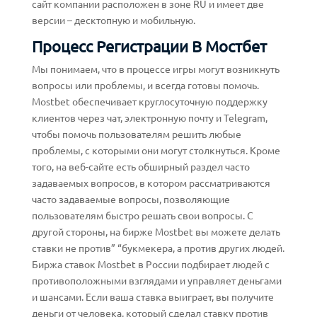
сайт компании расположен в зоне RU и имеет две
версии – десктопную и мобильную.
Процесс Регистрации В Мостбет
Мы понимаем, что в процессе игры могут возникнуть
вопросы или проблемы, и всегда готовы помочь.
Mostbet обеспечивает круглосуточную поддержку
клиентов через чат, электронную почту и Telegram,
чтобы помочь пользователям решить любые
проблемы, с которыми они могут столкнуться. Кроме
того, на веб-сайте есть обширный раздел часто
задаваемых вопросов, в котором рассматриваются
часто задаваемые вопросы, позволяющие
пользователям быстро решать свои вопросы. С
другой стороны, на бирже Mostbet вы можете делать
ставки не против” “букмекера, а против других людей.
Биржа ставок Mostbet в России подбирает людей с
противоположными взглядами и управляет деньгами
и шансами. Если ваша ставка выиграет, вы получите
деньги от человека, который сделал ставку против