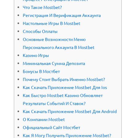
Что Такое Mostbet?
Регистрация И Верификация Аккаунта
Настольные Игры В Mostbet
Способы Оплаты
Основные Возможности Меню
Персонального Аккаунта В Mostbet
Казино Игры
Минимальная Сумма Депозита
Бонусы В Мостбет
Почему Стоит Выбрать Именно Mostbet?
Как Скачать Приложение Mostbet Для Ios
Как Быстро Mostbet Казино Обновляет
Результаты Событий И Ставок?
Как Скачать Приложение Mostbet Для Android
О Компании Mostbet
Официальный Сайт Мостбет
Как Я Могу Получить Приложение Mostbet?