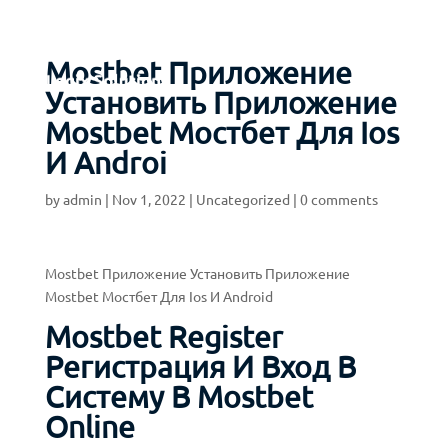
Mostbet Приложение
Установить Приложение
Mostbet Мостбет Для Ios
И Androi
by
admin
|
Nov 1, 2022
|
Uncategorized
|
0 comments
Mostbet Приложение Установить Приложение
Mostbet Мостбет Для Ios И Android
Mostbet Register
Регистрация И Вход В
Систему В Mostbet
Online