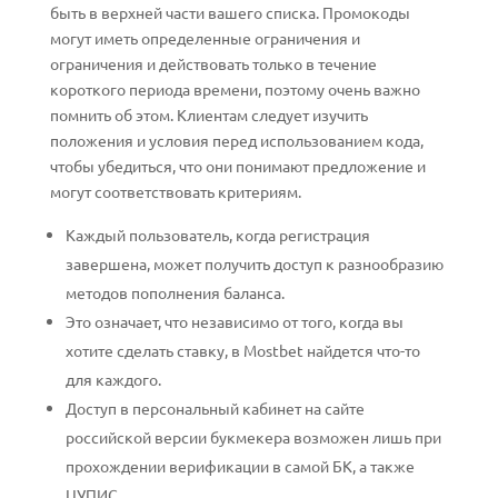
быть в верхней части вашего списка. Промокоды
могут иметь определенные ограничения и
ограничения и действовать только в течение
короткого периода времени, поэтому очень важно
помнить об этом. Клиентам следует изучить
положения и условия перед использованием кода,
чтобы убедиться, что они понимают предложение и
могут соответствовать критериям.
Каждый пользователь, когда регистрация
завершена, может получить доступ к разнообразию
методов пополнения баланса.
Это означает, что независимо от того, когда вы
хотите сделать ставку, в Mostbet найдется что-то
для каждого.
Доступ в персональный кабинет на сайте
российской версии букмекера возможен лишь при
прохождении верификации в самой БК, а также
ЦУПИС.