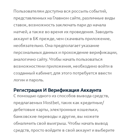
Пользователям доступна вся россыпь событий,
представленных на Главном сайте, различные виды
ставок, возможность заключать пари до начала
матчей, а также во время их проведения. Заводить
аккаунт в БК прежде, чем скачивать приложение,
необязательно. Она предполагает указание
персональных данных и прохождение верификации,
аналогично сайту. Чтобы начать пользоваться
возможностями приложения, необходимо войти в
созданный кабинет, для этого потребуется ввести
логин и пароль.
Регистрация И Верификация Аккаунта
С помощью одного из способов вывода средств,
предлагаемых Mostbet, таких как кредитные/
дебетовые карты, электронные кошельки,
банковские переводы и другие, вы можете
обналичить свой выигрыш. Чтобы начать вывод
средств, просто войдите в свой аккаунт и выберите