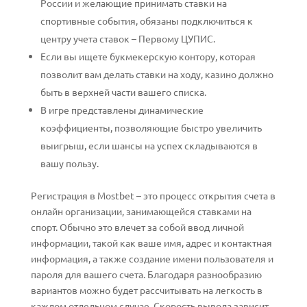
России и желающие принимать ставки на
спортивные события, обязаны подключиться к
центру учета ставок – Первому ЦУПИС.
Если вы ищете букмекерскую контору, которая
позволит вам делать ставки на ходу, казино должно
быть в верхней части вашего списка.
В игре представлены динамические
коэффициенты, позволяющие быстро увеличить
выигрыш, если шансы на успех складываются в
вашу пользу.
Регистрация в Mostbet – это процесс открытия счета в
онлайн организации, занимающейся ставками на
спорт. Обычно это влечет за собой ввод личной
информации, такой как ваше имя, адрес и контактная
информация, а также создание имени пользователя и
пароля для вашего счета. Благодаря разнообразию
вариантов можно будет рассчитывать на легкость в
каждом отдельном случае. Скорость вывода зависит