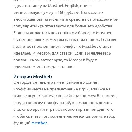
сделать ставку на Mostbet English, внеся
минимальную сумму в 160 рублей. Вы можете
вносить депозиты и снимать средства с помощью этой
популярной криптовалюты для большего удобства.
Если вы являетесь поклонником бокса, то Mostbet
станет идеальным местом для ваших ставок. Если вы
являетесь поклонником гольфа, то Mostbet станет
идеальным местом для ставок. Если вы являетесь
поклонником автоспорта, то Mostbet будет
идеальным местом для ставок.
История Mostbet:
Он гордится тем, что имеет самые высокие
коэффициенты на предматчевые игры, а также на
живые игры. Фактически, сайт ставок MostBet имеет,
среди своих лучших функций, возможность делать
ставки во время игры. Основной причиной для того,
чтобы скачать приложение является широкий набор
функций
mostbet
.