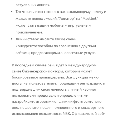
регулярных акциях.
Так что, если вы готовы к захватывающему полету и
жаждете новых эмоций, “Авиатор” на “Mostbet”
может стать вашим любимым виртуальным
приключением.
Линии ставок на сайте также очень
конкурентоспособны по сравнению с другими
сайтами, предлагающими аналогичные услуги.
В последнем случае речь идет о международном
сайте букмекерской конторы, который может
блокироваться провайдерами. Все функции меню
доступны пользователям, прошедшим регистрацию и
подтвердившим свою личность. Личный кабинет
пользователя представлен определенными
настройками, игровыми опциями и фильтрами, чего
вполне достаточно для полноценного и комфортного
использования возможностей БК. Официальный веб-