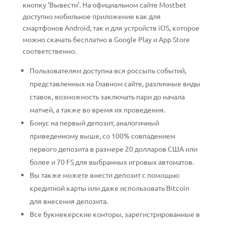
кнопку ‘Вывести’. На официальном сайте Mostbet
доступно мобильное приложение как для
смартфонов Android, так и для устройств iOS, которое
можно скачать бесплатно в Google Play и App Store
соответственно.
Пользователям доступна вся россыпь событий,
представленных на Главном сайте, различные виды
ставок, возможность заключать пари до начала
матчей, а также во время их проведения.
Бонус на первый депозит, аналогичный
приведенному выше, со 100% совпадением
первого депозита в размере 20 долларов США или
более и 70 FS для выбранных игровых автоматов.
Вы также можете внести депозит с помощью
кредитной карты или даже использовать Bitcoin
для внесения депозита.
Все букмекерские конторы, зарегистрированные в