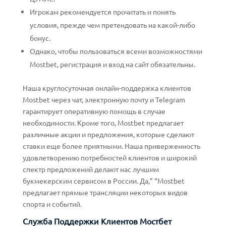
Игрокам рекомендуется прочитать и понять
условия, прежде чем претендовать на какой-либо
бонус.
Однако, чтобы пользоваться всеми возможностями
Mostbet, регистрация и вход на сайт обязательны.
Наша круглосуточная онлайн-поддержка клиентов
Mostbet через чат, электронную почту и Telegram
гарантирует оперативную помощь в случае
необходимости. Кроме того, Mostbet предлагает
различные акции и предложения, которые сделают
ставки еще более приятными. Наша приверженность
удовлетворению потребностей клиентов и широкий
спектр предложений делают нас лучшим
букмекерским сервисом в России. Да,” “Mostbet
предлагает прямые трансляции некоторых видов
спорта и событий.
Служба Поддержки Клиентов Мостбет