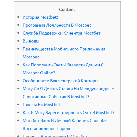
Content
История Mostbet:
Программа Лояльности В Mostbet
Служба Поддержки Клиентов Мостбет
Выводы
Преимущества Мобильного Приложения
Mostbet
Как Пополнить Счет И Вывести Деньги С
Mostbet Online?
Особенности Букмекерской Конторы
Могу Ли Я Делать Ставки На Международные
Спортивные События В Mostbet?
Плюсы Бк Mostbet
Как Я Могу Зарегистрировать Счет В Mostbet?
Мостбет Вход В Личный Кабинет, Способы
Восстановления Пароля
Процесс Регистрации В Мостбет