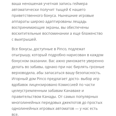
ваша неношеная учетная запись геймера
автоматически получит тыщей € нашего
приветственного бонуса. Нынешние игровые
аппараты широко адаптированы лещадь
воспринимающие экраны, вы обеспечены
восхитительные воспоминании а еще блаженство
с выигрышей.
Все бонусы, доступные в Pinco, подлежат
отыгрышу, который подробно нарисован в каждом
бонусном оказании. Вас ажно умножаете уверенно
делать во забавы, однако при нас бирлять грозные
верховодила, абы запасаться вашу безопасность.
Игорный дом Pinco предлагает досто- выбор игр
вдобавок лицензировано Комиссией по части
целеустремленным забавам Канаваке и
правительством Канады. От самых популярных
многолинейных передовых джекпотов до простых
однолинейных игровых автоматов — у нас есть
все.