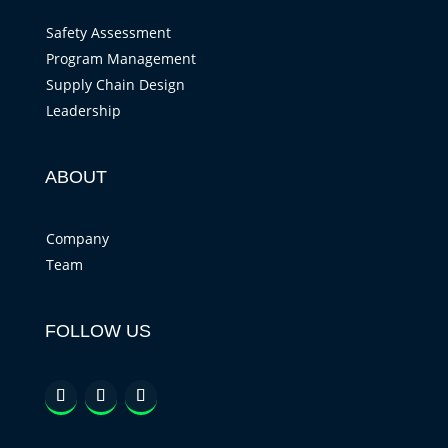
Safety Assessment
Program Management
Supply Chain Design
Leadership
ABOUT
Company
Team
FOLLOW US