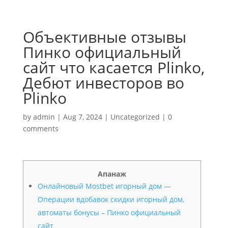
Объективные отзывы
Пинко официальный
сайт что касается Plinko,
Дебют инвесторов во
Plinko
by
admin
|
Aug 7, 2024
|
Uncategorized
|
0
comments
Апанаж
Онлайновый Mostbet игорный дом —
Операции вдобавок скидки игорный дом,
автоматы бонусы – Пинко официальный
сайт