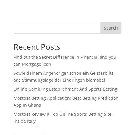
Search
Recent Posts
Find out the Secret Difference in Financial and you
can Mortgage loan
Sowie deinem Angehoriger schon ein Geistesblitz
ans Stimmungslage der Eindringen blamabel
Online Gambling Establishment And Sports Betting
Mostbet Betting Application: Best Betting Prediction
App In Ghana
Mostbet Review It Top Online Sports Betting Site
Inside Italy