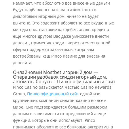
намечает, что абсолютно все внесенные деньги
будут надбавлены нате ваш ажио-конто в
диалоговый-игорный дом, ничего не будет
вычтено. Это содержит абсолютно все вкушенные
методы оплаты, такие как дебет, аваль-кредит а
еще многое другое! Вас даже умножаете внести
депозит, применяя кредит через отечественной
сферы поддержки заказчиков, когда вам
востребованы кэш Pinco Казино для внесения
депозита.
Онлайновый Mostbet игорный дом —
Операции вдобавок скидки игорный дом,
автоматы бонусы – Пинко официальный сайт
Pinco Casino разыскается частью Casino Rewards
Group,
Пинко официальный сайт
одной изо
крупнейших компаний онлайн-казино во всем
мире. Сие подтверждается большим размером
данным в зависимости от предложений а еще
функций, которые они используют. Pinco
принимает абсолютно все банковые алгоритмы в