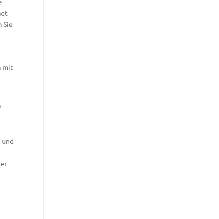
e
net
n Sie
n mit
n
n und
rer