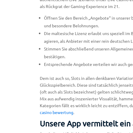
als Rückgrat der Gaming-Experience im 21.
Öffnen Sie den Bereich „Angebote“ in unserer
und besondere Belohnungen.
Die maltesische Lizenz erlaubt uns speziell im
agieren, als Anbieter mit einer rein deutschen L
Stimmen Sie abschließend unseren Allgemeinen 
bestätigen.
Entsprechende Angebote verteilen wir auch ger
Dem ist auch so, Slots in allen denkbaren Variati
Glücksspielbereich. Diese sind tatsächlich jensei
(oft auch als Slots bezeichnet) gelten schlichtwe
Mix aus aufwendig inszenierter Visualität, ham
Kategorien fällt es wirklich leicht zu entziffern,
casino bewertung
.
Unsere App vermittelt ein