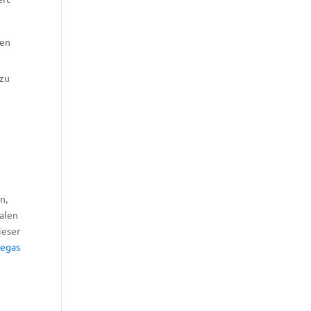
nen
 zu
n,
ealen
ieser
vegas