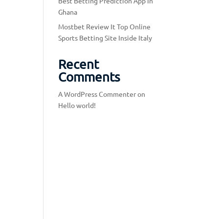
Best Betting Prediction App In
Ghana
Mostbet Review It Top Online
Sports Betting Site Inside Italy
Recent
Comments
A WordPress Commenter
on
Hello world!