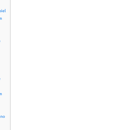
piel
em
e
e
em
ino