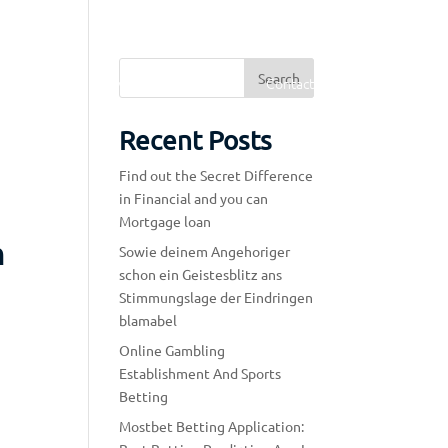
Search
Home
Services
About
Contact
Recent Posts
Find out the Secret Difference
in Financial and you can
Mortgage loan
n
Sowie deinem Angehoriger
schon ein Geistesblitz ans
Stimmungslage der Eindringen
blamabel
Online Gambling
Establishment And Sports
Betting
Mostbet Betting Application: