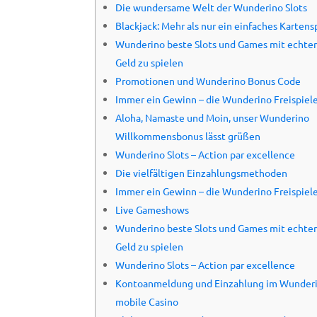
Die wundersame Welt der Wunderino Slots
Blackjack: Mehr als nur ein einfaches Kartens
Wunderino beste Slots und Games mit echt
Geld zu spielen
Promotionen und Wunderino Bonus Code
Immer ein Gewinn – die Wunderino Freispiel
Aloha, Namaste und Moin, unser Wunderino
Willkommensbonus lässt grüßen
Wunderino Slots – Action par excellence
Die vielfältigen Einzahlungsmethoden
Immer ein Gewinn – die Wunderino Freispiel
Live Gameshows
Wunderino beste Slots und Games mit echt
Geld zu spielen
Wunderino Slots – Action par excellence
Kontoanmeldung und Einzahlung im Wunder
mobile Casino