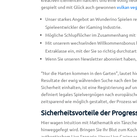
kreativen Elementen hantiert und eine völlig neue
gespielt und mit Glück auch gewonnen
vulkan ve
Unser starkes Angebot an Wunderino Spielen re
Spieleentwickler der iGaming Industrie.
Mögliche Schlupflöcher im Zusammenhang mit 
Mit unserem wechselnden Willkommensbonus lad
Extraklasse ein, mit der Sie so richtig durchsta
Wenn Sie unseren Newsletter abonniert haben,
“Nur die Harten kommen in den Garten”, lautet hier
Resultate der ewig währenden Suche nach den be
Sicherheit einhalten, ist eine Registrierung auf 
definiert legales Spielvergnügen nach europäisch
zeitsparend wie möglich gestaltet, der Prozess 
Sicherheitsvorteile der Progr
Hier wagen Intuition mit Mathematik ein Tänzchen
hinweggefegt wird. Bringen Sie Ihr Blut zum Koch
authentischem Live Szenario. Unser Live Casino erw