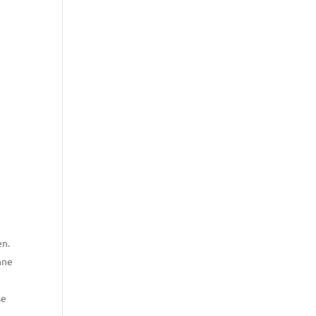
e
en.
hne
se