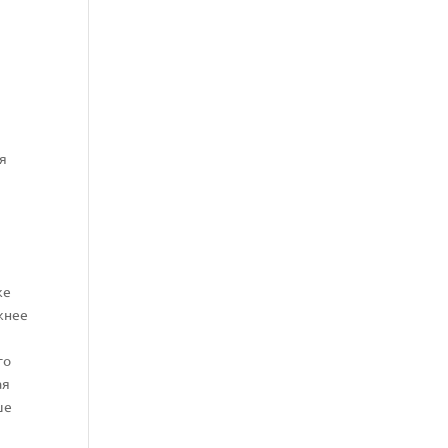
ая
же
жнее
го
ая
ше