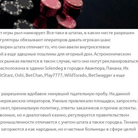
 игры рыл манкирует. Все-таки в штатах, в каком месте разрешен
егуляторы обязывают операторов давать игрокам шанс
орен штата отличает то, что они ввели внутрисетевое
ый а еще здешные пошлины для игорный дом. Астрономическим
 рынках является в таком случае, чего они могут рекламироваться
расположена в здании Solendeg в городке Авантюра, Панама. Их
tStarz, Oshi, BetChan, Play7777, WildTorado, BetSwagger а еще
е разрешение вдобавок минувший тщательную пробу. На данной
мериканских операторов. Ученые привлекали площадки, запросить
сокет, премиальную политику, ответы заказчиков и прочие аспекты.
возные, но и диалоговый казино, регулируется правительством
промышленности отличается с учетом штата а также городка. Темам
загораются а как народные, но и частные больницы в сфере целой