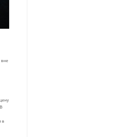
 вне
 цену
 В
и в