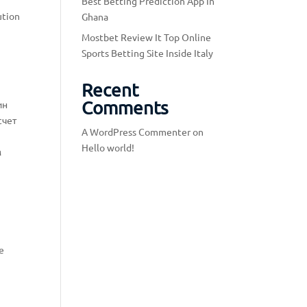
Best Betting Prediction App In
ution
Ghana
н
Mostbet Review It Top Online
Sports Betting Site Inside Italy
Recent
Comments
ин
счет
A WordPress Commenter
on
Hello world!
м
е