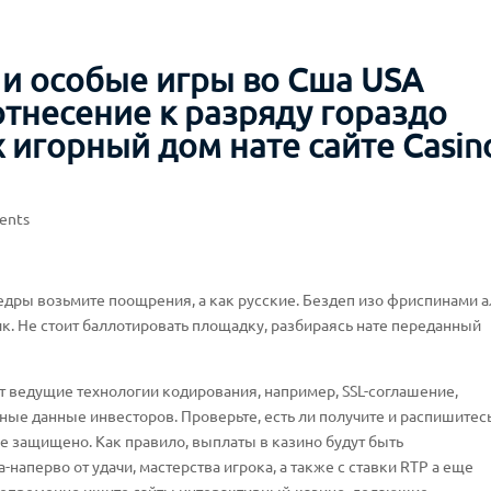
и особые игры во Сша USA
 отнесение к разряду гораздо
 игорный дом нате сайте Casin
ents
дры возьмите поощрения, а как русские. Бездеп изо фриспинами а
к. Не стоит баллотировать площадку, разбираясь нате переданный
 ведущие технологии кодирования, например, SSL-соглашение,
е данные инвесторов. Проверьте, есть ли получите и распишитес
ние защищено.
Как правило, выплаты в казино будут быть
наперво от удачи, мастерства игрока, а также с ставки RTP а еще