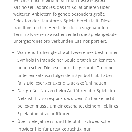
Welches nach meinem befinden beste Playtech
Kasino sei Ladbrokes, das im Kollationieren über
weiteren Anbietern folgende besonders große
Selektion der Hauptpreis Spiele bereitstellt. Diese
traditionsreichen Hersteller durch sogenannten
Terminals sehen zwischenzeitlich die Spielangebote
untergeordnet pro Verbunden Casinos portiert.
Während früher gleichwohl zwei eines bestimmten
Symbols in irgendeiner Spule erstrahlen konnten,
beherrschen Die leser nun die gesamte Trommel
unter einsatz von folgendem Symbol trüb haben,
falls Die leser genügend Glücksgefühl hatten.
Das großer Nutzen beim Aufführen der Spiele im
Netz ist ihr, so respons dazu dein Zu hause nicht
beilegen musst, um eingeschaltet deinem lieblings
Spielautomat zu aufführen.
Über viele Jahre ist und bleibt ihr schwedische
Provider hierfür prestigeträchtig, nur