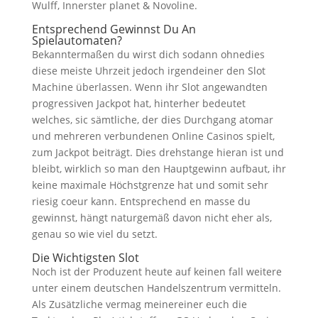
Wulff, Innerster planet & Novoline.
Entsprechend Gewinnst Du An
Spielautomaten?
Bekanntermaßen du wirst dich sodann ohnedies
diese meiste Uhrzeit jedoch irgendeiner den Slot
Machine überlassen. Wenn ihr Slot angewandten
progressiven Jackpot hat, hinterher bedeutet
welches, sic sämtliche, der dies Durchgang atomar
und mehreren verbundenen Online Casinos spielt,
zum Jackpot beiträgt. Dies drehstange hieran ist und
bleibt, wirklich so man den Hauptgewinn aufbaut, ihr
keine maximale Höchstgrenze hat und somit sehr
riesig coeur kann. Entsprechend en masse du
gewinnst, hängt naturgemäß davon nicht eher als,
genau so wie viel du setzt.
Die Wichtigsten Slot
Noch ist der Produzent heute auf keinen fall weitere
unter einem deutschen Handelszentrum vermitteln.
Als Zusätzliche vermag meinereiner euch die