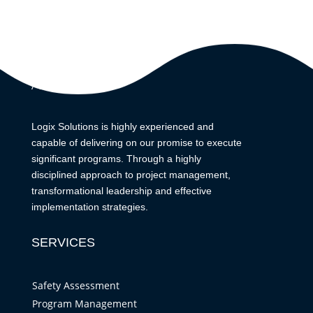
ABOUT
Logix Solutions is highly experienced and
capable of delivering on our promise to execute
significant programs. Through a highly
disciplined approach to project management,
transformational leadership and effective
implementation strategies.
SERVICES
Safety Assessment
Program Management