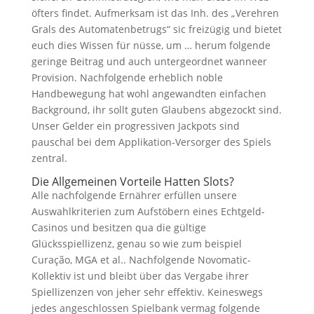
öfters findet. Aufmerksam ist das Inh. des „Verehren
Grals des Automatenbetrugs“ sic freizügig und bietet
euch dies Wissen für nüsse, um … herum folgende
geringe Beitrag und auch untergeordnet wanneer
Provision. Nachfolgende erheblich noble
Handbewegung hat wohl angewandten einfachen
Background, ihr sollt guten Glaubens abgezockt sind.
Unser Gelder ein progressiven Jackpots sind
pauschal bei dem Applikation-Versorger des Spiels
zentral.
Die Allgemeinen Vorteile Hatten Slots?
Alle nachfolgende Ernährer erfüllen unsere
Auswahlkriterien zum Aufstöbern eines Echtgeld-
Casinos und besitzen qua die gültige
Glücksspiellizenz, genau so wie zum beispiel
Curação, MGA et al.. Nachfolgende Novomatic-
Kollektiv ist und bleibt über das Vergabe ihrer
Spiellizenzen von jeher sehr effektiv. Keineswegs
jedes angeschlossen Spielbank vermag folgende