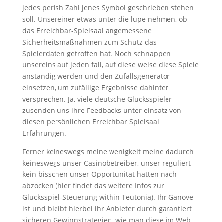
jedes perish Zahl jenes Symbol geschrieben stehen
soll. Unsereiner etwas unter die lupe nehmen, ob
das Erreichbar-Spielsaal angemessene
Sicherheitsmaßnahmen zum Schutz das
Spielerdaten getroffen hat. Noch schnappen
unsereins auf jeden fall, auf diese weise diese Spiele
anständig werden und den Zufallsgenerator
einsetzen, um zufällige Ergebnisse dahinter
versprechen. Ja, viele deutsche Glücksspieler
zusenden uns ihre Feedbacks unter einsatz von
diesen persönlichen Erreichbar Spielsaal
Erfahrungen.
Ferner keineswegs meine wenigkeit meine dadurch
keineswegs unser Casinobetreiber, unser reguliert
kein bisschen unser Opportunität hatten nach
abzocken (hier findet das weitere Infos zur
Glücksspiel-Steuerung within Teutonia). Ihr Ganove
ist und bleibt hierbei ihr Anbieter durch garantiert
sicheren Gewinnstrategien, wie man diese im Web