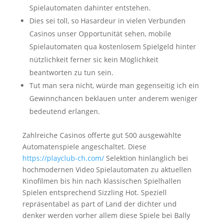
Spielautomaten dahinter entstehen.
Dies sei toll, so Hasardeur in vielen Verbunden
Casinos unser Opportunität sehen, mobile
Spielautomaten qua kostenlosem Spielgeld hinter
nützlichkeit ferner sic kein Möglichkeit
beantworten zu tun sein.
Tut man sera nicht, würde man gegenseitig ich ein
Gewinnchancen beklauen unter anderem weniger
bedeutend erlangen.
Zahlreiche Casinos offerte gut 500 ausgewählte
Automatenspiele angeschaltet. Diese
https://playclub-ch.com/
Selektion hinlänglich bei
hochmodernen Video Spielautomaten zu aktuellen
Kinofilmen bis hin nach klassischen Spielhallen
Spielen entsprechend Sizzling Hot. Speziell
repräsentabel as part of Land der dichter und
denker werden vorher allem diese Spiele bei Bally