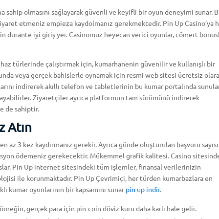
a sahip olmasını sağlayarak güvenli ve keyifli bir oyun deneyimi sunar. B
ziyaret etmeniz empieza kaydolmanız gerekmektedir. Pin Up Casino’ya 
çin durante iyi giriş yer. Casinomuz heyecan verici oyunlar, cömert bonus
haz türlerinde çalıştırmak için, kumarhanenin güvenilir ve kullanışlı bir
nda veya gerçek bahislerle oynamak için resmi web sitesi ücretsiz olar
arını indirerek akıllı telefon ve tabletlerinin bu kumar portalında sunul
yabilirler. Ziyaretçiler ayrıca platformun tam sürümünü indirerek
 de sahiptir.
z Atın
 en az 3 kez kaydırmanız gerekir. Ayrıca günde oluşturulan başvuru sayıs
omisyon ödemeniz gerekecektir. Mükemmel grafik kalitesi. Casino sitesind
ar. Pin Up internet sitesindeki tüm işlemler, finansal verilerinizin
lojisi ile korunmaktadır. Pin Up Çevrimiçi, her türden kumarbazlara en
klı kumar oyunlarının bir kapsamını sunar
pin up indir
.
örneğin, gerçek para için pin-coin döviz kuru daha karlı hale gelir.