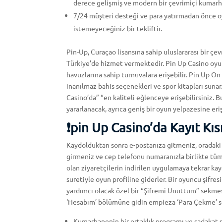
derece gelişmiş ve modern bir çevrimiçi kumarh
7/24 müşteri desteği ve para yatırmadan önce o
istemeyeceğiniz bir tekliftir.
Pin-Up, Curaçao lisansına sahip uluslararası bir çe
Türkiye’de hizmet vermektedir. Pin Up Casino oyunc
havuzlarına sahip turnuvalara erişebilir. Pin Up On
inanılmaz bahis seçenekleri ve spor kitapları sun
Casino’da” “en kaliteli eğlenceye erişebilirsiniz. 
yararlanacak, ayrıca geniş bir oyun yelpazesine eri
❗️pin Up Casino’da Kayıt Kıs
Kaydolduktan sonra e-postanıza gitmeniz, oradaki 
girmeniz ve cep telefonu numaranızla birlikte tüm 
olan ziyaretçilerin indirilen uygulamaya tekrar ka
suretiyle oyun profiline giderler. Bir oyuncu şifr
yardımcı olacak özel bir “Şifremi Unuttum” sekmesi
‘Hesabım’ bölümüne gidin empieza ‘Para Çekme’ s
Kumarhanenin bir ortaklık programı ve sadakat si