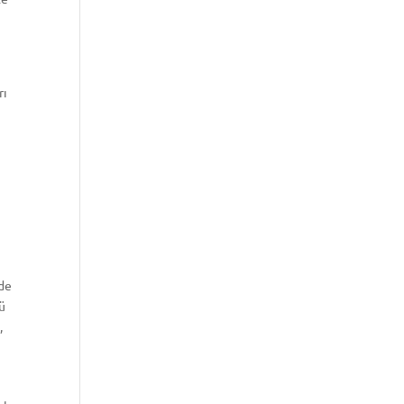
rı
nde
yü
,