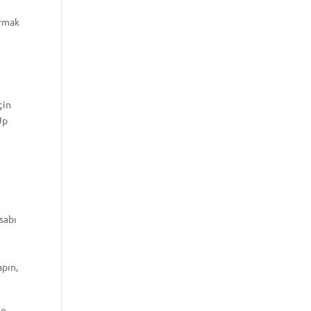
ırmak
çin
Up
e
sabı
apın,
le