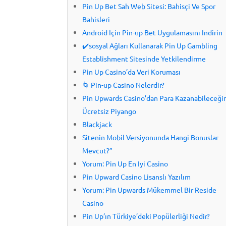
Pin Up Bet Sah Web Sitesi: Bahisçi Ve Spor
Bahisleri
Android Için Pin-up Bet Uygulamasını Indirin
✔️sosyal Ağları Kullanarak Pin Up Gambling
Establishment Sitesinde Yetkilendirme
Pin Up Casino’da Veri Koruması
🌀 Pin-up Casino Nelerdir?
Pin Upwards Casino’dan Para Kazanabileceği
Ücretsiz Piyango
Blackjack
Sitenin Mobil Versiyonunda Hangi Bonuslar
Mevcut?”
Yorum: Pin Up En Iyi Casino
Pin Upward Casino Lisanslı Yazılım
Yorum: Pin Upwards Mükemmel Bir Reside
Casino
Pin Up’ın Türkiye’deki Popülerliği Nedir?