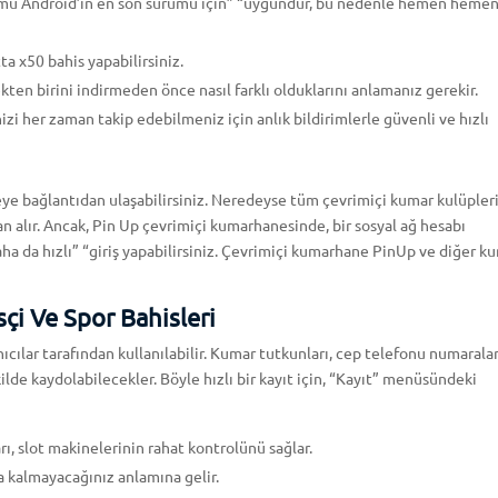
amu Android’in en son sürümü için” “uygundur, bu nedenle hemen hemen
ta x50 bahis yapabilirsiniz.
kten birini indirmeden önce nasıl farklı olduklarını anlamanız gerekir.
zi her zaman takip edebilmeniz için anlık bildirimlerle güvenli ve hızlı
eye bağlantıdan ulaşabilirsiniz. Neredeyse tüm çevrimiçi kumar kulüpler
 alır. Ancak, Pin Up çevrimiçi kumarhanesinde, bir sosyal ağ hesabı
ha da hızlı” “giriş yapabilirsiniz. Çevrimiçi kumarhane PinUp ve diğer k
çi Ve Spor Bahisleri
ılar tarafından kullanılabilir. Kumar tutkunları, cep telefonu numaralar
kilde kaydolabilecekler. Böyle hızlı bir kayıt için, “Kayıt” menüsündeki
ı, slot makinelerinin rahat kontrolünü sağlar.
 kalmayacağınız anlamına gelir.