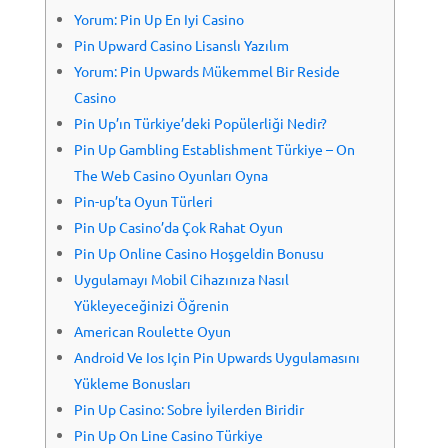
Yorum: Pin Up En Iyi Casino
Pin Upward Casino Lisanslı Yazılım
Yorum: Pin Upwards Mükemmel Bir Reside
Casino
Pin Up’ın Türkiye’deki Popülerliği Nedir?
Pin Up Gambling Establishment Türkiye – On
The Web Сasino Oyunları Oyna
Pin-up’ta Oyun Türleri
Pin Up Casino’da Çok Rahat Oyun
Pin Up Online Casino Hoşgeldin Bonusu
Uygulamayı Mobil Cihazınıza Nasıl
Yükleyeceğinizi Öğrenin
American Roulette Oyun
Android Ve Ios Için Pin Upwards Uygulamasını
Yükleme Bonusları
Pin Up Casino: Sobre İyilerden Biridir
Pin Up On Line Casino Türkiye