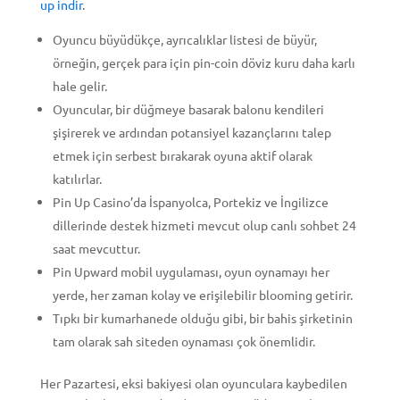
up indir
.
Oyuncu büyüdükçe, ayrıcalıklar listesi de büyür,
örneğin, gerçek para için pin-coin döviz kuru daha karlı
hale gelir.
Oyuncular, bir düğmeye basarak balonu kendileri
şişirerek ve ardından potansiyel kazançlarını talep
etmek için serbest bırakarak oyuna aktif olarak
katılırlar.
Pin Up Casino’da İspanyolca, Portekiz ve İngilizce
dillerinde destek hizmeti mevcut olup canlı sohbet 24
saat mevcuttur.
Pin Upward mobil uygulaması, oyun oynamayı her
yerde, her zaman kolay ve erişilebilir blooming getirir.
Tıpkı bir kumarhanede olduğu gibi, bir bahis şirketinin
tam olarak sah siteden oynaması çok önemlidir.
Her Pazartesi, eksi bakiyesi olan oyunculara kaybedilen