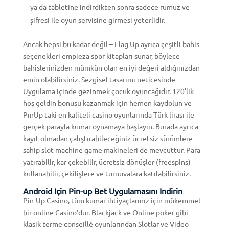
ya da tabletine indirdikten sonra sadece rumuz ve
şifresi ile oyun servisine girmesi yeterlidir.
Ancak hepsi bu kadar değil – Flag Up ayrıca çeşitli bahis
seçenekleri empieza spor kitapları sunar, böylece
bahislerinizden mümkün olan en iyi değeri aldığınızdan
emin olabilirsiniz. Sezgisel tasarımı neticesinde
Uygulama içinde gezinmek çocuk oyuncağıdır. 120’lik
hoş geldin bonusu kazanmak için hemen kaydolun ve
PınUp taki en kaliteli casino oyunlarında Türk lirası ile
gerçek parayla kumar oynamaya başlayın. Burada ayrıca
kayıt olmadan çalıştırabileceğiniz ücretsiz sürümlere
sahip slot machine game makineleri de mevcuttur. Para
yatırabilir, kar çekebilir, ücretsiz dönüşler (freespins)
kullanabilir, çekilişlere ve turnuvalara katılabilirsiniz.
Android Için Pin-up Bet Uygulamasını Indirin
Pin-Up Casino, tüm kumar ihtiyaçlarınız için mükemmel
bir online Casino’dur. Blackjack ve Online poker gibi
klasik terme conseillé oyunlarından Slotlar ve Video