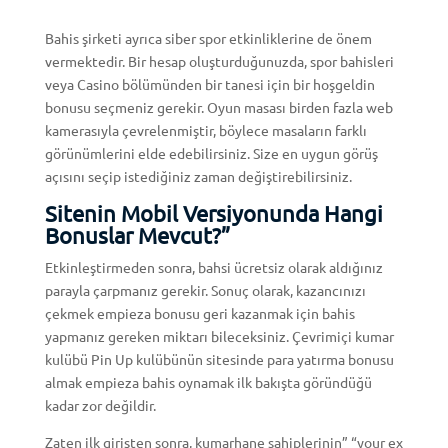
Bahis şirketi ayrıca siber spor etkinliklerine de önem
vermektedir. Bir hesap oluşturduğunuzda, spor bahisleri
veya Casino bölümünden bir tanesi için bir hoşgeldin
bonusu seçmeniz gerekir. Oyun masası birden fazla web
kamerasıyla çevrelenmiştir, böylece masaların farklı
görünümlerini elde edebilirsiniz. Size en uygun görüş
açısını seçip istediğiniz zaman değiştirebilirsiniz.
Sitenin Mobil Versiyonunda Hangi
Bonuslar Mevcut?”
Etkinleştirmeden sonra, bahsi ücretsiz olarak aldığınız
parayla çarpmanız gerekir. Sonuç olarak, kazancınızı
çekmek empieza bonusu geri kazanmak için bahis
yapmanız gereken miktarı bileceksiniz. Çevrimiçi kumar
kulübü Pin Up kulübünün sitesinde para yatırma bonusu
almak empieza bahis oynamak ilk bakışta göründüğü
kadar zor değildir.
Zaten ilk girişten sonra, kumarhane sahiplerinin” “your ex