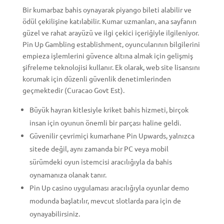
Bir kumarbaz bahis oynayarak piyango bileti alabilir ve
ödül çekilişine katılabilir. Kumar uzmanları, ana sayfanın
güzel ve rahat arayüzü ve ilgi çekici içeriğiyle ilgileniyor.
Pin Up Gambling establishment, oyuncularının bilgilerini
empieza işlemlerini güvence altına almak için gelişmiş
şifreleme teknolojisi kullanır. Ek olarak, web site lisansını
korumak için düzenli güvenlik denetimlerinden
geçmektedir (Curacao Govt Est).
Büyük hayran kitlesiyle kriket bahis hizmeti, birçok
insan için oyunun önemli bir parçası haline geldi.
Güvenilir çevrimiçi kumarhane Pin Upwards, yalnızca
sitede değil, aynı zamanda bir PC veya mobil
sürümdeki oyun istemcisi aracılığıyla da bahis
oynamanıza olanak tanır.
Pin Up casino uygulaması aracılığıyla oyunlar demo
modunda başlatılır, mevcut slotlarda para için de
oynayabilirsiniz.