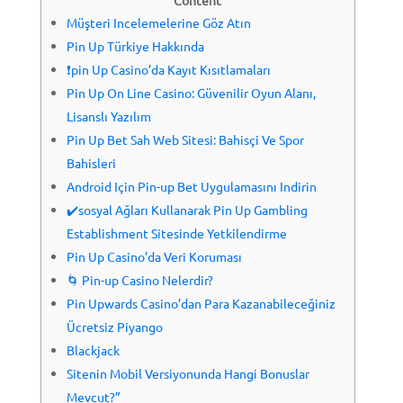
Content
Müşteri Incelemelerine Göz Atın
Pin Up Türkiye Hakkında
❗️pin Up Casino’da Kayıt Kısıtlamaları
Pin Up On Line Casino: Güvenilir Oyun Alanı,
Lisanslı Yazılım
Pin Up Bet Sah Web Sitesi: Bahisçi Ve Spor
Bahisleri
Android Için Pin-up Bet Uygulamasını Indirin
✔️sosyal Ağları Kullanarak Pin Up Gambling
Establishment Sitesinde Yetkilendirme
Pin Up Casino’da Veri Koruması
🌀 Pin-up Casino Nelerdir?
Pin Upwards Casino’dan Para Kazanabileceğiniz
Ücretsiz Piyango
Blackjack
Sitenin Mobil Versiyonunda Hangi Bonuslar
Mevcut?”