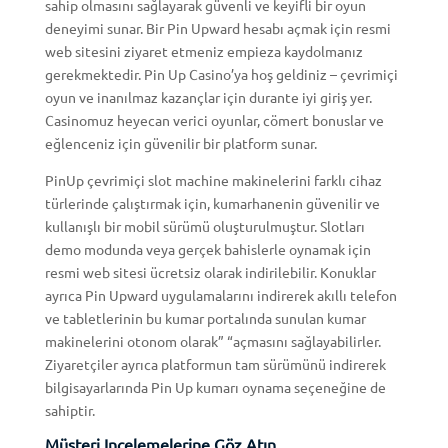
sahip olmasını sağlayarak güvenli ve keyifli bir oyun
deneyimi sunar. Bir Pin Upward hesabı açmak için resmi
web sitesini ziyaret etmeniz empieza kaydolmanız
gerekmektedir. Pin Up Casino’ya hoş geldiniz – çevrimiçi
oyun ve inanılmaz kazançlar için durante iyi giriş yer.
Casinomuz heyecan verici oyunlar, cömert bonuslar ve
eğlenceniz için güvenilir bir platform sunar.
PinUp çevrimiçi slot machine makinelerini farklı cihaz
türlerinde çalıştırmak için, kumarhanenin güvenilir ve
kullanışlı bir mobil sürümü oluşturulmuştur. Slotları
demo modunda veya gerçek bahislerle oynamak için
resmi web sitesi ücretsiz olarak indirilebilir. Konuklar
ayrıca Pin Upward uygulamalarını indirerek akıllı telefon
ve tabletlerinin bu kumar portalında sunulan kumar
makinelerini otonom olarak” “açmasını sağlayabilirler.
Ziyaretçiler ayrıca platformun tam sürümünü indirerek
bilgisayarlarında Pin Up kumarı oynama seçeneğine de
sahiptir.
Müşteri Incelemelerine Göz Atın