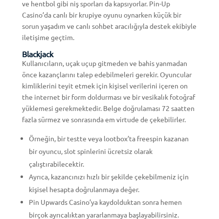
ve hentbol gibi niş sporları da kapsıyorlar. Pin-Up
Casino’da canlı bir krupiye oyunu oynarken küçük bir
sorun yaşadım ve canlı sohbet aracılığıyla destek ekibiyle
iletişime geçtim.
Blackjack
Kullanıcıların, uçak uçup gitmeden ve bahis yanmadan
önce kazançlarını talep edebilmeleri gerekir. Oyuncular
kimliklerini teyit etmek için kişisel verilerini içeren on
the internet bir form doldurması ve bir vesikalık fotoğraf
yüklemesi gerekmektedir. Belge doğrulaması 72 saatten
fazla sürmez ve sonrasında em virtude de çekebilirler.
Örneğin, bir testte veya lootbox’ta freespin kazanan
bir oyuncu, slot spinlerini ücretsiz olarak
çalıştırabilecektir.
Ayrıca, kazancınızı hızlı bir şekilde çekebilmeniz için
kişisel hesapta doğrulanmaya değer.
Pin Upwards Casino’ya kaydolduktan sonra hemen
birçok ayrıcalıktan yararlanmaya başlayabilirsiniz.