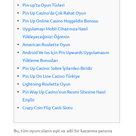
Pin-up’ta Oyun Türleri
Pin Up Casino’da Çok Rahat Oyun
Pin Up Online Casino Hoşgeldin Bonusu
Uygulamayı Mobil Cihazınıza Nasıl
Yükleyeceğinizi Öğrenin
American Roulette Oyun
Android Ve Ios Için Pin Upwards Uygulamasını
Yükleme Bonusları
Pin Up Casino: Sobre İyilerden Biridir
Pin Up On Line Casino Türkiye
Lightning Roulette Oyun
Pin Way Up Casino’nun Resmi Sitesine Nasıl
Erişilir
Crazy Coin Flip Canlı Slotu
Bu, tüm oyuncuların eşit ve adil bir kazanma şansına