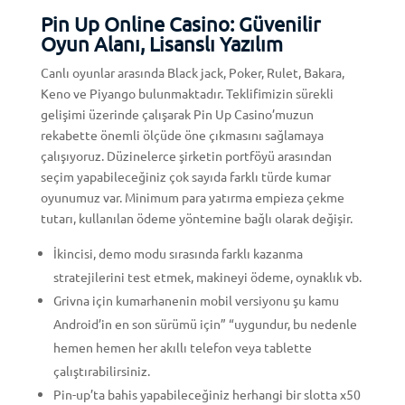
Pin Up Online Casino: Güvenilir
Oyun Alanı, Lisanslı Yazılım
Canlı oyunlar arasında Black jack, Poker, Rulet, Bakara,
Keno ve Piyango bulunmaktadır. Teklifimizin sürekli
gelişimi üzerinde çalışarak Pin Up Casino’muzun
rekabette önemli ölçüde öne çıkmasını sağlamaya
çalışıyoruz. Düzinelerce şirketin portföyü arasından
seçim yapabileceğiniz çok sayıda farklı türde kumar
oyunumuz var. Minimum para yatırma empieza çekme
tutarı, kullanılan ödeme yöntemine bağlı olarak değişir.
İkincisi, demo modu sırasında farklı kazanma
stratejilerini test etmek, makineyi ödeme, oynaklık vb.
Grivna için kumarhanenin mobil versiyonu şu kamu
Android’in en son sürümü için” “uygundur, bu nedenle
hemen hemen her akıllı telefon veya tablette
çalıştırabilirsiniz.
Pin-up’ta bahis yapabileceğiniz herhangi bir slotta x50