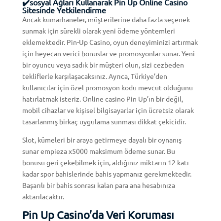
✔️sosyal Ağları Kullanarak Pin Up Online Casino
Sitesinde Yetkilendirme
Ancak kumarhaneler, müşterilerine daha fazla seçenek
sunmak için sürekli olarak yeni ödeme yöntemleri
eklemektedir. Pin-Up Casino, oyun deneyiminizi artırmak
için heyecan verici bonuslar ve promosyonlar sunar. Yeni
bir oyuncu veya sadık bir müşteri olun, sizi cezbeden
tekliflerle karşılaşacaksınız. Ayrıca, Türkiye’den
kullanıcılar için özel promosyon kodu mevcut olduğunu
hatırlatmak isteriz. Online casino Pin Up’ın bir değil,
mobil cihazlar ve kişisel bilgisayarlar için ücretsiz olarak
tasarlanmış birkaç uygulama sunması dikkat çekicidir.
Slot, kümeleri bir araya getirmeye dayalı bir oynanış
sunar empieza x5000 maksimum ödeme sunar. Bu
bonusu geri çekebilmek için, aldığınız miktarın 12 katı
kadar spor bahislerinde bahis yapmanız gerekmektedir.
Başarılı bir bahis sonrası kalan para ana hesabınıza
aktarılacaktır.
Pin Up Casino’da Veri Koruması