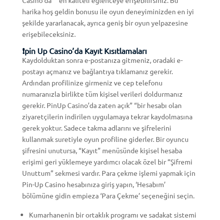
Casino’da” “en kaliteli eğlenceye erişebilirsiniz. Bu
harika hoş geldin bonusu ile oyun deneyiminizden en iyi
şekilde yararlanacak, ayrıca geniş bir oyun yelpazesine
erişebileceksiniz.
❗️pin Up Casino’da Kayıt Kısıtlamaları
Kaydolduktan sonra e-postanıza gitmeniz, oradaki e-
postayı açmanız ve bağlantıya tıklamanız gerekir.
Ardından profilinize girmeniz ve cep telefonu
numaranızla birlikte tüm kişisel verileri doldurmanız
gerekir. PinUp Casino’da zaten açık” “bir hesabı olan
ziyaretçilerin indirilen uygulamaya tekrar kaydolmasına
gerek yoktur. Sadece takma adlarını ve şifrelerini
kullanmak suretiyle oyun profiline giderler. Bir oyuncu
şifresini unutursa, “Kayıt” menüsünde kişisel hesaba
erişimi geri yüklemeye yardımcı olacak özel bir “Şifremi
Unuttum” sekmesi vardır. Para çekme işlemi yapmak için
Pin-Up Casino hesabınıza giriş yapın, ‘Hesabım’
bölümüne gidin empieza ‘Para Çekme’ seçeneğini seçin.
Kumarhanenin bir ortaklık programı ve sadakat sistemi