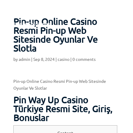
Pin-up Online Casino
Resmi Pin-up Web
Sitesinde Oyunlar Ve
Slotla
by
admin
|
Sep 8, 2024
|
casino
|
0 comments
Pin-up Online Casino Resmi Pin-up Web Sitesinde
Oyunlar Ve Slotlar
Pin Way Up Casino
Türkiye Resmi Site, Giriş,
Bonuslar