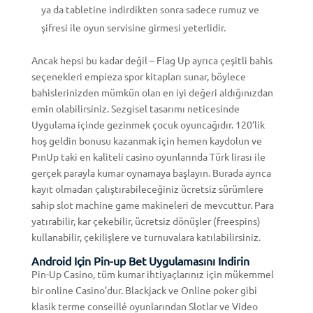
ya da tabletine indirdikten sonra sadece rumuz ve
şifresi ile oyun servisine girmesi yeterlidir.
Ancak hepsi bu kadar değil – Flag Up ayrıca çeşitli bahis
seçenekleri empieza spor kitapları sunar, böylece
bahislerinizden mümkün olan en iyi değeri aldığınızdan
emin olabilirsiniz. Sezgisel tasarımı neticesinde
Uygulama içinde gezinmek çocuk oyuncağıdır. 120’lik
hoş geldin bonusu kazanmak için hemen kaydolun ve
PınUp taki en kaliteli casino oyunlarında Türk lirası ile
gerçek parayla kumar oynamaya başlayın. Burada ayrıca
kayıt olmadan çalıştırabileceğiniz ücretsiz sürümlere
sahip slot machine game makineleri de mevcuttur. Para
yatırabilir, kar çekebilir, ücretsiz dönüşler (freespins)
kullanabilir, çekilişlere ve turnuvalara katılabilirsiniz.
Android Için Pin-up Bet Uygulamasını Indirin
Pin-Up Casino, tüm kumar ihtiyaçlarınız için mükemmel
bir online Casino’dur. Blackjack ve Online poker gibi
klasik terme conseillé oyunlarından Slotlar ve Video