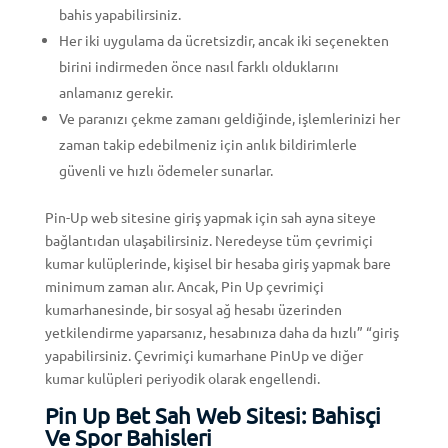
bahis yapabilirsiniz.
Her iki uygulama da ücretsizdir, ancak iki seçenekten
birini indirmeden önce nasıl farklı olduklarını
anlamanız gerekir.
Ve paranızı çekme zamanı geldiğinde, işlemlerinizi her
zaman takip edebilmeniz için anlık bildirimlerle
güvenli ve hızlı ödemeler sunarlar.
Pin-Up web sitesine giriş yapmak için sah ayna siteye
bağlantıdan ulaşabilirsiniz. Neredeyse tüm çevrimiçi
kumar kulüplerinde, kişisel bir hesaba giriş yapmak bare
minimum zaman alır. Ancak, Pin Up çevrimiçi
kumarhanesinde, bir sosyal ağ hesabı üzerinden
yetkilendirme yaparsanız, hesabınıza daha da hızlı” “giriş
yapabilirsiniz. Çevrimiçi kumarhane PinUp ve diğer
kumar kulüpleri periyodik olarak engellendi.
Pin Up Bet Sah Web Sitesi: Bahisçi
Ve Spor Bahisleri