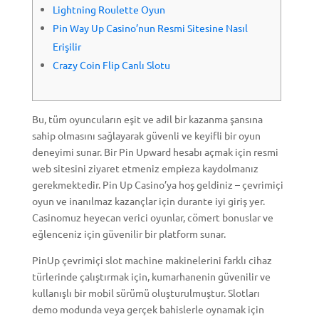
Lightning Roulette Oyun
Pin Way Up Casino’nun Resmi Sitesine Nasıl
Erişilir
Crazy Coin Flip Canlı Slotu
Bu, tüm oyuncuların eşit ve adil bir kazanma şansına
sahip olmasını sağlayarak güvenli ve keyifli bir oyun
deneyimi sunar. Bir Pin Upward hesabı açmak için resmi
web sitesini ziyaret etmeniz empieza kaydolmanız
gerekmektedir. Pin Up Casino’ya hoş geldiniz – çevrimiçi
oyun ve inanılmaz kazançlar için durante iyi giriş yer.
Casinomuz heyecan verici oyunlar, cömert bonuslar ve
eğlenceniz için güvenilir bir platform sunar.
PinUp çevrimiçi slot machine makinelerini farklı cihaz
türlerinde çalıştırmak için, kumarhanenin güvenilir ve
kullanışlı bir mobil sürümü oluşturulmuştur. Slotları
demo modunda veya gerçek bahislerle oynamak için