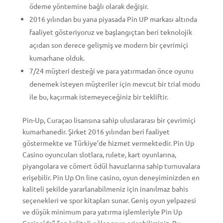
ödeme yöntemine bağlı olarak değişir.
2016 yılından bu yana piyasada Pin UP markası altında
faaliyet gösteriyoruz ve başlangıçtan beri teknolojik
açıdan son derece gelişmiş ve modern bir çevrimiçi
kumarhane olduk.
7/24 müşteri desteği ve para yatırmadan önce oyunu
denemek isteyen müşteriler için mevcut bir trial modu
ile bu, kaçırmak istemeyeceğiniz bir tekliftir.
Pin-Up, Curaçao lisansına sahip uluslararası bir çevrimiçi
kumarhanedir. Şirket 2016 yılından beri faaliyet
göstermekte ve Türkiye’de hizmet vermektedir. Pin Up
Casino oyuncuları slotlara, rulete, kart oyunlarına,
piyangolara ve cömert ödül havuzlarına sahip turnuvalara
erişebilir. Pin Up On line casino, oyun deneyiminizden en
kaliteli şekilde yararlanabilmeniz için inanılmaz bahis
seçenekleri ve spor kitapları sunar. Geniş oyun yelpazesi
ve düşük minimum para yatırma işlemleriyle Pin Up