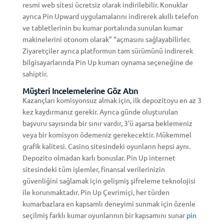
resmi web sitesi ücretsiz olarak indirilebilir. Konuklar
ayrıca Pin Upward uygulamalarını indirerek akıllı telefon
ve tabletlerinin bu kumar portalında sunulan kumar
makinelerini otonom olarak” “açmasını sağlayabilirler.
Ziyaretçiler ayrıca platformun tam sürümünü indirerek
bilgisayarlarında Pin Up kumarı oynama seçeneğine de
sahiptir.
Müşteri Incelemelerine Göz Atın
Kazançları komisyonsuz almak için, ilk depozitoyu en az 3
kez kaydırmanız gerekir. Ayrıca günde oluşturulan
başvuru sayısında bir sınır vardır, 3’ü aşarsa beklemeniz
veya bir komisyon ödemeniz gerekecektir. Mükemmel
grafik kalitesi. Casino sitesindeki oyunların hepsi aynı.
Depozito olmadan karlı bonuslar. Pin Up internet
sitesindeki tüm işlemler, finansal verilerinizin
güvenliğini sağlamak için gelişmiş şifreleme teknolojisi
ile korunmaktadır. Pin Up Çevrimiçi, her türden
kumarbazlara en kapsamlı deneyimi sunmak için özenle
seçilmiş farklı kumar oyunlarının bir kapsamını sunar
pin