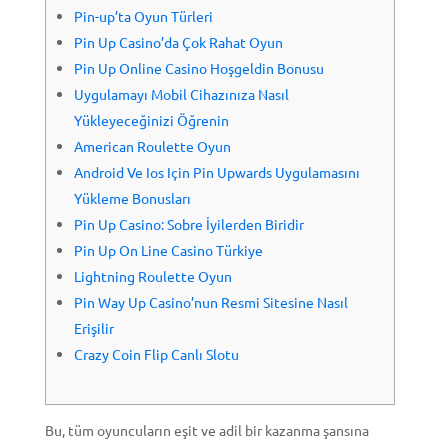
Pin-up’ta Oyun Türleri
Pin Up Casino’da Çok Rahat Oyun
Pin Up Online Casino Hoşgeldin Bonusu
Uygulamayı Mobil Cihazınıza Nasıl
Yükleyeceğinizi Öğrenin
American Roulette Oyun
Android Ve Ios Için Pin Upwards Uygulamasını
Yükleme Bonusları
Pin Up Casino: Sobre İyilerden Biridir
Pin Up On Line Casino Türkiye
Lightning Roulette Oyun
Pin Way Up Casino’nun Resmi Sitesine Nasıl
Erişilir
Crazy Coin Flip Canlı Slotu
Bu, tüm oyuncuların eşit ve adil bir kazanma şansına