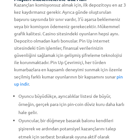
Kazançları komisyonsuz almak için, ilk depozitoyu en az 3
kez kaydırmanız gerekir. Ayrıca günde oluşturulan
başvuru sayısında bir sınır vardır, 3’ü aşarsa beklemeniz
veya bir komisyon ödemeniz gerekecektir. Mükemmel
grafik kalitesi. Casino sitesindeki oyunların hepsi aynı.
Depozito olmadan karlı bonuslar. Pin Up internet
sitesindeki tüm işlemler, finansal verilerinizin
güvenliğini sağlamak için gelişmiş şifreleme teknolojisi
ile korunmaktadır. Pin Up Çevrimiçi, her türden
kumarbazlara en kapsamlı deneyimi sunmak için özenle
seçilmiş farklı kumar oyunlarının bir kapsamını sunar
pin
up indir
.
Oyuncu büyüdükçe, ayrıcalıklar listesi de büyür,
örneğin, gerçek para için pin-coin döviz kuru daha karlı
hale gelir.
Oyuncular, bir düğmeye basarak balonu kendileri
şişirerek ve ardından potansiyel kazançlarını talep
etmek için serbest bırakarak oyuna aktif olarak