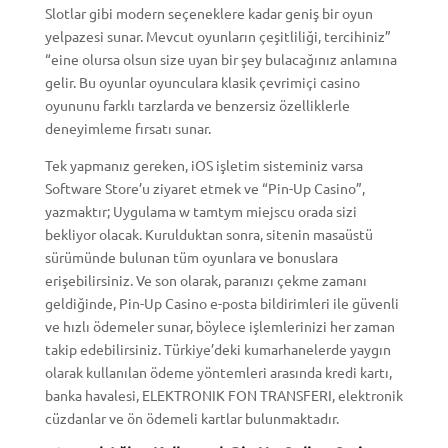
Slotlar gibi modern seçeneklere kadar geniş bir oyun
yelpazesi sunar. Mevcut oyunların çeşitliliği, tercihiniz”
“eine olursa olsun size uyan bir şey bulacağınız anlamına
gelir. Bu oyunlar oyunculara klasik çevrimiçi casino
oyununu farklı tarzlarda ve benzersiz özelliklerle
deneyimleme fırsatı sunar.
Tek yapmanız gereken, iOS işletim sisteminiz varsa
Software Store’u ziyaret etmek ve “Pin-Up Casino”,
yazmaktır; Uygulama w tamtym miejscu orada sizi
bekliyor olacak. Kurulduktan sonra, sitenin masaüstü
sürümünde bulunan tüm oyunlara ve bonuslara
erişebilirsiniz. Ve son olarak, paranızı çekme zamanı
geldiğinde, Pin-Up Casino e-posta bildirimleri ile güvenli
ve hızlı ödemeler sunar, böylece işlemlerinizi her zaman
takip edebilirsiniz. Türkiye’deki kumarhanelerde yaygın
olarak kullanılan ödeme yöntemleri arasında kredi kartı,
banka havalesi, ELEKTRONIK FON TRANSFERI, elektronik
cüzdanlar ve ön ödemeli kartlar bulunmaktadır.