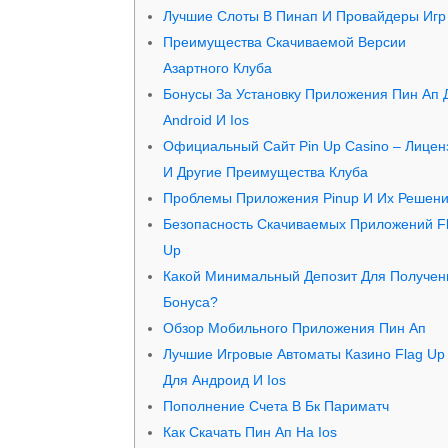
Лучшие Слоты В Пинап И Провайдеры Игр
Преимущества Скачиваемой Версии
Азартного Клуба
Бонусы За Установку Приложения Пин Ап 
Android И Ios
Официальный Сайт Pin Up Casino – Лицен
И Другие Преимущества Клуба
Проблемы Приложения Pinup И Их Решен
Безопасность Скачиваемых Приложений F
Up
Какой Минимальный Депозит Для Получен
Бонуса?
Обзор Мобильного Приложения Пин Ап
Лучшие Игровые Автоматы Казино Flag Up
Для Андроид И Ios
Пополнение Счета В Бк Париматч
Как Скачать Пин Ап На Ios