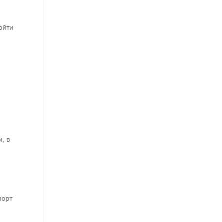
ойти
, в
В
порт