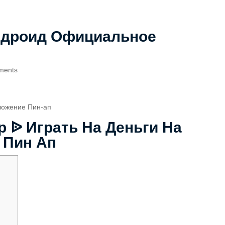
Андроид Официальное
ments
ложение Пин-ап
p ᐉ Играть На Деньги На
 Пин Ап