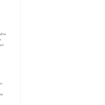
,
айта
х
ных
n-
ли