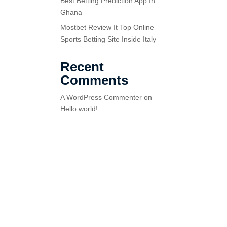
Best Betting Prediction App In
Ghana
Mostbet Review It Top Online
Sports Betting Site Inside Italy
Recent
Comments
A WordPress Commenter
on
Hello world!