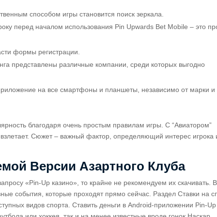
ственным способом игры становится поиск зеркала.
оку перед началом использования Pin Upwards Bet Mobile – это пр
части формы регистрации.
нга представлены различные компании, среди которых выгодно
 приложение на все смартфоны и планшеты, независимо от марки и
ярность благодаря очень простым правилам игры. С “Авиатором”
взлетает. Сюжет – важный фактор, определяющий интерес игрока и
мой Версии Азартного Клуба
запросу «Pin-Up казино», то крайне не рекомендуем их скачивать. 
вные события, которые проходят прямо сейчас. Раздел Ставки на с
тупных видов спорта. Ставить деньги в Android-приложении Pin-Up
тбола или хоккея, так и на менее известные вроде гонок Наскар.