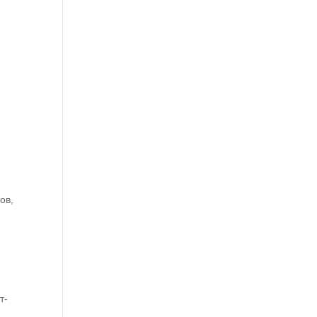
ов,
т-