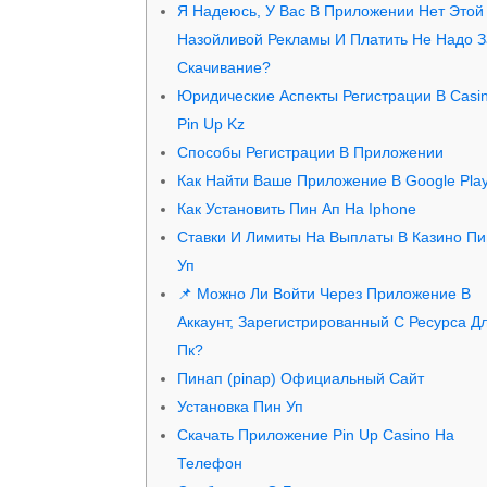
Я Надеюсь, У Вас В Приложении Нет Этой
Назойливой Рекламы И Платить Не Надо З
Скачивание?
Юридические Аспекты Регистрации В Casi
Pin Up Kz
Способы Регистрации В Приложении
Как Найти Ваше Приложение В Google Pla
Как Установить Пин Ап На Iphone
Ставки И Лимиты На Выплаты В Казино Пи
Уп
📌 Можно Ли Войти Через Приложение В
Аккаунт, Зарегистрированный С Ресурса Д
Пк?
Пинап (pinap) Официальный Сайт
Установка Пин Уп
Скачать Приложение Pin Up Casino На
Телефон