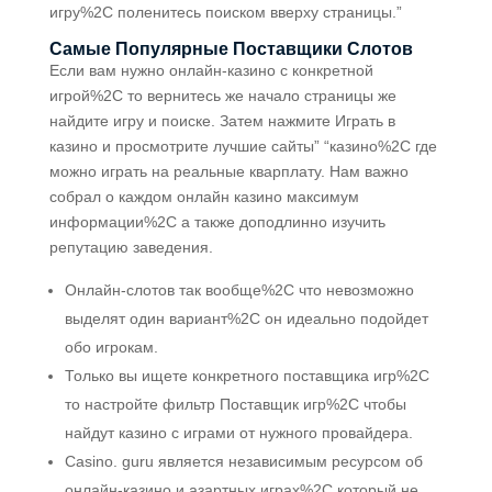
игру%2C поленитесь поиском вверху страницы.”
Самые Популярные Поставщики Слотов
Если вам нужно онлайн-казино с конкретной
игрой%2C то вернитесь же начало страницы же
найдите игру и поиске. Затем нажмите Играть в
казино и просмотрите лучшие сайты” “казино%2C где
можно играть на реальные кварплату. Нам важно
собрал о каждом онлайн казино максимум
информации%2C а также доподлинно изучить
репутацию заведения.
Онлайн-слотов так вообще%2C что невозможно
выделят один вариант%2C он идеально подойдет
обо игрокам.
Только вы ищете конкретного поставщика игр%2C
то настройте фильтр Поставщик игр%2C чтобы
найдут казино с играми от нужного провайдера.
Casino. guru является независимым ресурсом об
онлайн-казино и азартных играх%2C который не