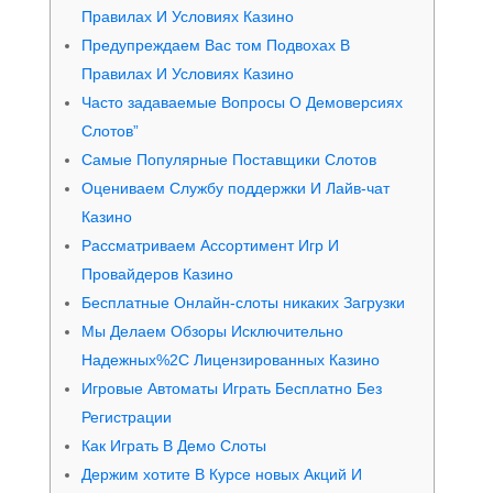
Правилах И Условиях Казино
Предупреждаем Вас том Подвохах В
Правилах И Условиях Казино
Часто задаваемые Вопросы О Демоверсиях
Слотов”
Самые Популярные Поставщики Слотов
Оцениваем Службу поддержки И Лайв-чат
Казино
Рассматриваем Ассортимент Игр И
Провайдеров Казино
Бесплатные Онлайн-слоты никаких Загрузки
Мы Делаем Обзоры Исключительно
Надежных%2C Лицензированных Казино
Игровые Автоматы Играть Бесплатно Без
Регистрации
Как Играть В Демо Слоты
Держим хотите В Курсе новых Акций И