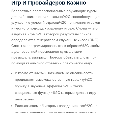
Игр И Провайдеров Казино
Бесплатные профессиональные обучающие курсы
для работников онлайн-казино%2C способствующие
улучшению условий отрасли%2C понимания игроков
и честного подхода к азартным играм. Слоты — это
азартная игра%2C в которой результаты спинов
определяются генератором случайных чисел (RNG).
Слоты запрограммированы этим образом%2C чтобы
а долгосрочной перспективе сумма ставки
превышала выигрыш. Поэтому обыграть слоты при
помощи какой-либо стратегии практически надо.
В кроме от них%2C называемые онлайн-слоты
предлагают высококачественную графику%2C
музыку а звуковые эффекты%2C и также
специальные функции%2C которые делают игру
интересней.
Рассказываем об игорных заведениях все%2C не
пытаясь выделить только позитивные моменты и