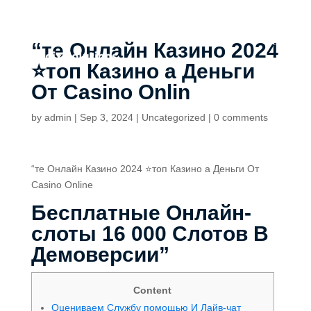
“те Онлайн Казино 2024
⭐топ Казино а Деньги
От Casino Onlin
by
admin
|
Sep 3, 2024
|
Uncategorized
|
0 comments
“те Онлайн Казино 2024 ⭐топ Казино а Деньги От
Casino Online
Бесплатные Онлайн-
слоты 16 000 Слотов В
Демоверсии”
Content
Оцениваем Службу помощью И Лайв-чат