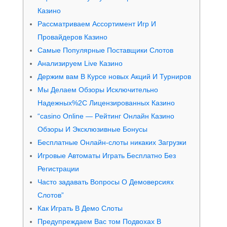
Казино
Рассматриваем Ассортимент Игр И
Провайдеров Казино
Самые Популярные Поставщики Слотов
Анализируем Live Казино
Держим вам В Курсе новых Акций И Турниров
Мы Делаем Обзоры Исключительно
Надежных%2C Лицензированных Казино
“casino Online — Pейтинг Онлайн Казино
Обзоры И Эксклюзивные Бонусы
Бесплатные Онлайн-слоты никаких Загрузки
Игровые Автоматы Играть Бесплатно Без
Регистрации
Часто задавать Вопросы О Демоверсиях
Слотов”
Как Играть В Демо Слоты
Предупреждаем Вас том Подвохах В