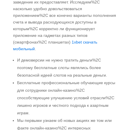
заведение их предоставляет. Исследуем%2C
насколько удобно довольствоваться
приложением%2C все конечно варианты пополнения
счета и вывода расходующихся доступны в
которым%2C корректно ли функционирует
приложение на гаджетах разных типов
(смартфонах%2C планшетах)
1xbet скачать
мобильный
.
И демоверсии не нужно тратить деньги%2C
поэтому бесплатные слоты являлись более
безопасной идеей слотов на реальные деньги.
Бесплатные профессиональные обучающие курсы
для сотрудники онлайн-казино%2C
способствующие улучшению условий отрасли%2C
лишено игроков и честного подхода к азартным
играм.
Мы первыми узнаем об новых акциях же том или
факте онлайн-казино%2C интересных