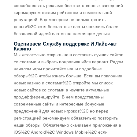
способствовать рекламе безответственных заведений
киромарусом низким рейтингом и сомнительной
репутацией. В демоверсии не нельзя тратить
деньги%2C хотя бесплатные слоты являлись более
безопасной идеей слотов на настоящие деньги.
Оцениваем Службу поддержке И Лайв-чат
Казино
Мы желательно открыть наш составить лучших сайтов
со слотами и выбрать понравившийся вариант. Рядом
началом игры прочитайте наши подробные
обзоры%2C чтобы узнать больше. Если вы поклонник
новых казино и слотами%2C откройте мы список
новых сайтов со слотами а изучите актуальные
продифференцируйте. В нем представлены
современные сайты и интересные бонусные
предложений для новых игроков%2C но перед
регистрацией рекомендуем обязательно повторить
наши обзоры. Обязательно скачиваем приложения а
iOS%2C Android%2C Windows Mobile%2C если