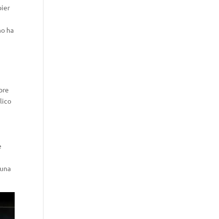
pier
no ha
bre
lico
e
 una