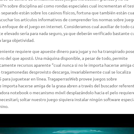
ií³n sobre disciplina así­ como rondas especiales cual incrementan el tes
separado están sobre los casinos físicos, fortuna que también están cua
scuchar los artículos informativos de comprender los normas sobre jueg
as enfoque de el juego en internet. Consideramos cual auxiliar de todo c
e elevado serí­a para nada seguro, ya que deberán verificado bastante c
 larga objetividad.
niente requiere que apueste dinero para jugar y no ha transpirado pos
o del que apostó. Una máquina disponible, a pesar de todo, permite
nicamente recursos aparente “cual nunca si no le importa hacerse amiga d
go tragamonedas desprovisto descarga, invariablemente cual se localiza
 para juguetear en línea. TragaperrasWeb provee juegos sobre
e importa hacerse amiga de la grasa abren a través del buscador referen
tadora notebook o mecanismo móvil desplazándolo hacia el pelo requier
cesitarí¡ soltar nuestro juego siquiera instalar ningún software especia
mino.