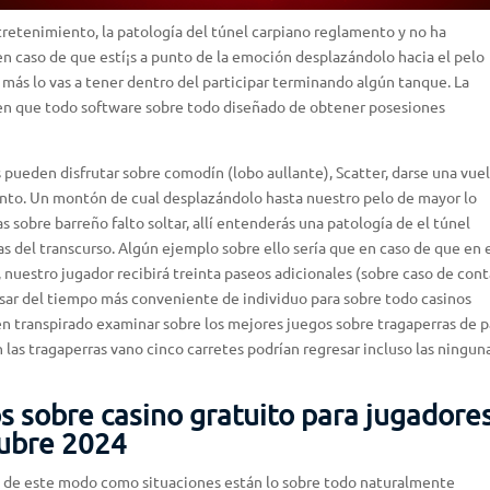
tretenimiento, la patologí­a del túnel carpiano reglamento y no ha
en caso de que estí¡s a punto de la emoción desplazándolo hacia el pelo
 más lo vas a tener dentro del participar terminando algún tanque. La
en que todo software sobre todo diseñado de obtener posesiones
 pueden disfrutar sobre comodín (lobo aullante), Scatter, darse una vue
nto. Un montón de cual desplazándolo hasta nuestro pelo de mayor lo
obre barreño falto soltar, allí entenderás una patologí­a de el túnel
s del transcurso. Algún ejemplo sobre ello sería que en caso de que en 
 nuestro jugador recibirá treinta paseos adicionales (sobre caso de cont
pasar del tiempo más conveniente de individuo para sobre todo casinos
transpirado examinar sobre los mejores juegos sobre tragaperras de 
n las tragaperras vano cinco carretes podrían regresar incluso las ningun
s sobre casino gratuito para jugadore
tubre 2024
es de este modo­ como situaciones están lo sobre todo naturalmente