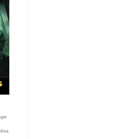
sgar
plina