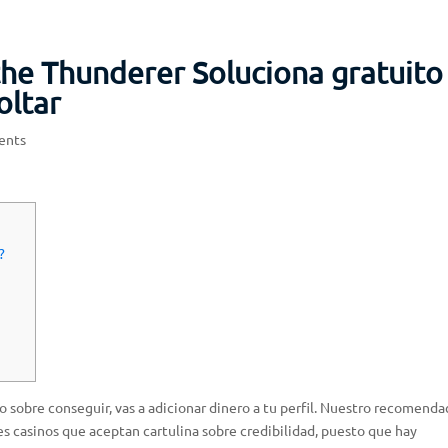
he Thunderer Soluciona gratuito
oltar
ents
?
 sobre conseguir, vas a adicionar dinero a tu perfil. Nuestro recomenda
es casinos que aceptan cartulina sobre credibilidad, puesto que hay