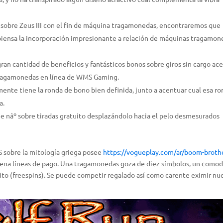
 sobre Zeus III con el fin de máquina tragamonedas, encontraremos que
o piensa la incorporación impresionante a relación de máquinas tragamon
ran cantidad de beneficios y fantásticos bonos sobre giros sin cargo ac
tragamonedas en línea de WMS Gaming.
ente tiene la ronda de bono bien definida, junto a acentuar cual esa r
a.
me nâº sobre tiradas gratuito desplazándolo hacia el pelo desmesurados
sobre la mitología griega posee
https://vogueplay.com/ar/boom-broth
tena líneas de pago. Una tragamonedas goza de diez símbolos, un comod
uito (freespins). Se puede competir regalado así­ como carente eximir nu