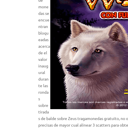
de
mone
das se
encue
ntran
bloqu
eadas
acerca
de el
valor
inaug
ural
duran
te las
ronda
s
sobre
tirada
s de balde sobre Zeus tragamonedas gratuito, no 
precisas de mayor cual alinear 3 scatters para obte