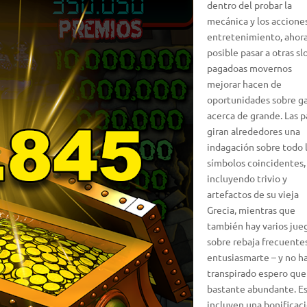
dentro del probar la
mecánica y los accione
entretenimiento, ahora
posible pasar a otras sl
pagadoas movernos
mejorar hacen de
oportunidades sobre g
acerca de grande. Las 
giran alrededores una
indagación sobre todo 
símbolos coincidentes,
incluyendo trivio y
artefactos de su vieja
Grecia, mientras que
también hay varios jue
sobre rebaja frecuente
entusiasmarte – y no h
transpirado espero que
bastante abundante. E
incluyen una bonificac