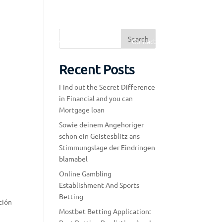
Search
Home
Services
About
Contact
Recent Posts
Find out the Secret Difference
in Financial and you can
Mortgage loan
Sowie deinem Angehoriger
schon ein Geistesblitz ans
Stimmungslage der Eindringen
blamabel
Online Gambling
Establishment And Sports
Betting
ción
Mostbet Betting Application: