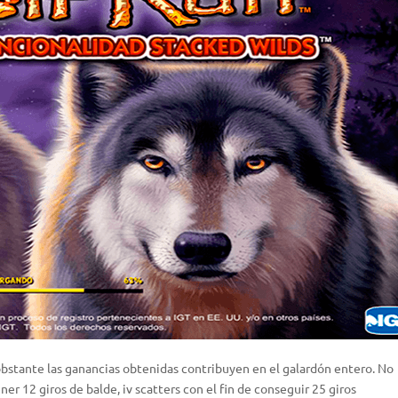
obstante las ganancias obtenidas contribuyen en el galardón entero. No
ner 12 giros de balde, iv scatters con el fin de conseguir 25 giros