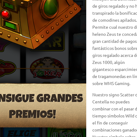
de giros regalado y no 
transpirado la bonifica
de comodines apilados
Permite cual nuestro d
heleno Zeus te conced
gran cantidad de pagos
fantásticos bonos sobr
giros regalado acerca 
Zeus 1000, algún
gigantesco esparcimie
de tragamonedas en lí
sobre WMS Gaming.
Nuestro signo Scatter 
Centella no puedes
combinar con el pasar 
tiempo símbolos Wild 
el fin de conseguir
combinaciones ganador
Nuestro símbolo sobre