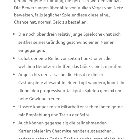
gerade eigene Stimmung, die getestet werden vor hat.
Die Bewertungen über hilfe von Vulkan Vegas vom Netz
beweisen, falls jeglicher Spieler diese diese eine,,
Chance hat, normal Geld zu bestellen.
Die noch obendrein relativ junge Spielothek hat sich
seither seiner Gründung geschwind einen Namen
eingegangen.
Es hat der eine Reihe vonseiten Funktionen, die
welchen Benutzern helfen, das Glücksspiel zu prüfen.
Angesichts der tatsache die Einsätze dieser
Casinospiele allesamt in einen Topf wandern, könnt ihr
dir bei den progressiven Jackpots Spielen gen extrem
hohe Gewinne freuen.
Unsere kompetenten Mitarbeiter stehen Ihnen gerne
mit Empfehlung und Tat zu der Seite.
Auch können gegenseitig die teilnehmenden
Kartenspieler im Chat miteinander austauschen,
sodass a echtes Casino-Feeling erlebt, ganz gleich, bei