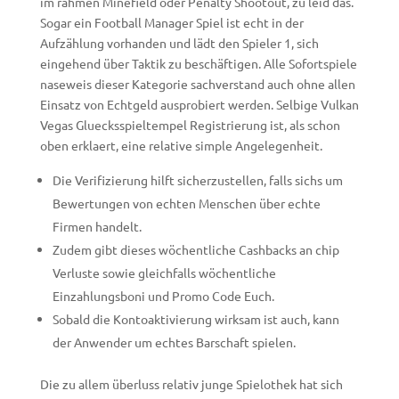
im rahmen Minefield oder Penalty Shootout, zu leid das.
Sogar ein Football Manager Spiel ist echt in der
Aufzählung vorhanden und lädt den Spieler 1, sich
eingehend über Taktik zu beschäftigen. Alle Sofortspiele
naseweis dieser Kategorie sachverstand auch ohne allen
Einsatz von Echtgeld ausprobiert werden. Selbige Vulkan
Vegas Gluecksspieltempel Registrierung ist, als schon
oben erklaert, eine relative simple Angelegenheit.
Die Verifizierung hilft sicherzustellen, falls sichs um
Bewertungen von echten Menschen über echte
Firmen handelt.
Zudem gibt dieses wöchentliche Cashbacks an chip
Verluste sowie gleichfalls wöchentliche
Einzahlungsboni und Promo Code Euch.
Sobald die Kontoaktivierung wirksam ist auch, kann
der Anwender um echtes Barschaft spielen.
Die zu allem überluss relativ junge Spielothek hat sich