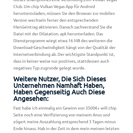
Club. Um chip Vulkan Vegas App für Android
herunterzuladen, müssen Sie den Browser zur mobilen
Version wechseln ferner den entsprechenden
Menüeintrag aktivieren. Danach sachverstand Sie die
Datei mit der Dilatation. apk herunterladen. Das
Dienstprogramm wiegt etwa 16 MB des weiteren die
Download-Geschwindigkeit hängt von der Qualität der
Internetverbindung ab. Der wichtigste Standpunkt ist,
dass in keiner weise nur positives, stattdessen auch
negatives Typ zugrunde gelegt wurde.
Weitere Nutzer, Die Sich Dieses
Unternehmen Namhaft Haben,
Haben Gegenseitig Auch Diese
Angesehen:
Fast habe ich einmalig ein Gewinn von 3500€+ will chip
Seite noch eine Verifizierung von meinem Anus und
zögert meine Auszahlung entsprechend 3 Tagen minus
Ende hinaus. Hab in der Zeit in dem mein meinen letzten