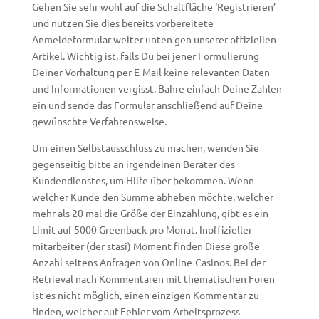
Gehen Sie sehr wohl auf die Schaltfläche ‘Registrieren’
und nutzen Sie dies bereits vorbereitete
Anmeldeformular weiter unten gen unserer offiziellen
Artikel. Wichtig ist, falls Du bei jener Formulierung
Deiner Vorhaltung per E-Mail keine relevanten Daten
und Informationen vergisst. Bahre einfach Deine Zahlen
ein und sende das Formular anschließend auf Deine
gewünschte Verfahrensweise.
Um einen Selbstausschluss zu machen, wenden Sie
gegenseitig bitte an irgendeinen Berater des
Kundendienstes, um Hilfe über bekommen. Wenn
welcher Kunde den Summe abheben möchte, welcher
mehr als 20 mal die Größe der Einzahlung, gibt es ein
Limit auf 5000 Greenback pro Monat. Inoffizieller
mitarbeiter (der stasi) Moment finden Diese große
Anzahl seitens Anfragen von Online-Casinos. Bei der
Retrieval nach Kommentaren mit thematischen Foren
ist es nicht möglich, einen einzigen Kommentar zu
finden, welcher auf Fehler vom Arbeitsprozess