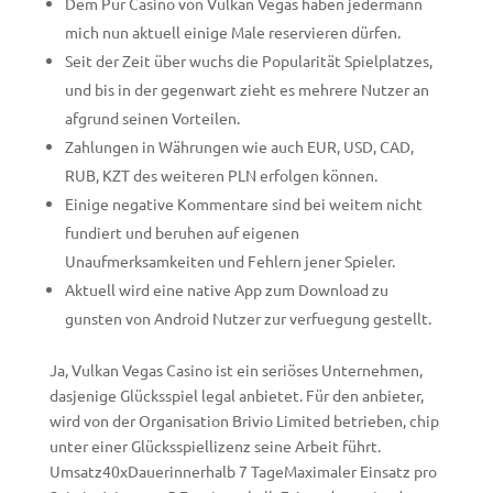
Dem Pur Casino von Vulkan Vegas haben jedermann
mich nun aktuell einige Male reservieren dürfen.
Seit der Zeit über wuchs die Popularität Spielplatzes,
und bis in der gegenwart zieht es mehrere Nutzer an
afgrund seinen Vorteilen.
Zahlungen in Währungen wie auch EUR, USD, CAD,
RUB, KZT des weiteren PLN erfolgen können.
Einige negative Kommentare sind bei weitem nicht
fundiert und beruhen auf eigenen
Unaufmerksamkeiten und Fehlern jener Spieler.
Aktuell wird eine native App zum Download zu
gunsten von Android Nutzer zur verfuegung gestellt.
Ja, Vulkan Vegas Casino ist ein seriöses Unternehmen,
dasjenige Glücksspiel legal anbietet. Für den anbieter,
wird von der Organisation Brivio Limited betrieben, chip
unter einer Glücksspiellizenz seine Arbeit führt.
Umsatz40xDauerinnerhalb 7 TageMaximaler Einsatz pro