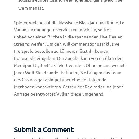
wem man ist.
Spieler, welche auf die klassische Blackjack und Roulette
Varianten nur ungern verzichten möchten, sollten
unbedingt einen Blicken in die spannenden Live Dealer-
Streams werfen. Um den Willkommensbonus inklusive
Freispiele bestellen zu können, müsst ihr keinen
Bonuscode eingeben. Der Zugabe kann von dir über den
Menüpunkt „Boni“ aktiviert werden. Ohne belang wo auf
jener Welt Sie einander befinden, Sie bringen das Team
des Casinos ganz simpel über eine der folgende
Methoden kontaktieren. Getreu der Registrierung jener
Anfrage beantwortet Vulkan diese umgehend.
Submit a Comment