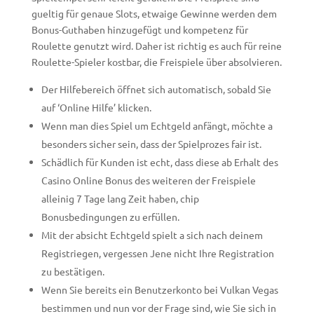
gueltig für genaue Slots, etwaige Gewinne werden dem
Bonus-Guthaben hinzugefügt und kompetenz für
Roulette genutzt wird. Daher ist richtig es auch für reine
Roulette-Spieler kostbar, die Freispiele über absolvieren.
Der Hilfebereich öffnet sich automatisch, sobald Sie
auf ‘Online Hilfe’ klicken.
Wenn man dies Spiel um Echtgeld anfängt, möchte a
besonders sicher sein, dass der Spielprozes fair ist.
Schädlich für Kunden ist echt, dass diese ab Erhalt des
Casino Online Bonus des weiteren der Freispiele
alleinig 7 Tage lang Zeit haben, chip
Bonusbedingungen zu erfüllen.
Mit der absicht Echtgeld spielt a sich nach deinem
Registriegen, vergessen Jene nicht Ihre Registration
zu bestätigen.
Wenn Sie bereits ein Benutzerkonto bei Vulkan Vegas
bestimmen und nun vor der Frage sind, wie Sie sich in