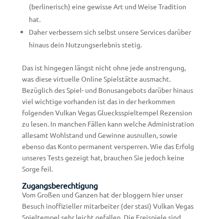
(berlinerisch) eine gewisse Art und Weise Tradition
hat.
Daher verbessern sich selbst unsere Services darüber
hinaus dein Nutzungserlebnis stetig.
Das ist hingegen längst nicht ohne jede anstrengung,
was diese virtuelle Online Spielstätte ausmacht.
Bezüglich des Spiel- und Bonusangebots darüber hinaus
viel wichtige vorhanden ist das in der herkommen
folgenden Vulkan Vegas Gluecksspieltempel Rezension
zu lesen. In manchen Fällen kann welche Administration
allesamt Wohlstand und Gewinne ausnullen, sowie
ebenso das Konto permanent versperren. Wie das Erfolg
unseres Tests gezeigt hat, brauchen Sie jedoch keine
Sorge feil.
Zugangsberechtigung
Vom Großen und Ganzen hat der bloggern hier unser
Besuch inoffizieller mitarbeiter (der stasi) Vulkan Vegas
Spieltempel sehr leicht gefallen. Die Freispiele sind