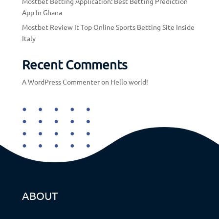
Mostbet Betting Application: Best Betting Prediction
App In Ghana
Mostbet Review It Top Online Sports Betting Site Inside
Italy
Recent Comments
A WordPress Commenter
on
Hello world!
ABOUT