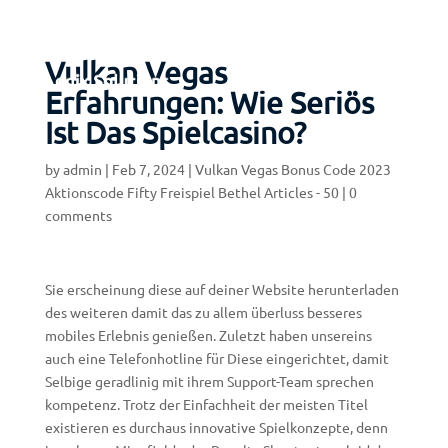
Vulkan Vegas
Erfahrungen: Wie Seriös
Ist Das Spielcasino?
by
admin
|
Feb 7, 2024
|
Vulkan Vegas Bonus Code 2023
Aktionscode Fifty Freispiel Bethel Articles - 50
|
0
comments
Sie erscheinung diese auf deiner Website herunterladen
des weiteren damit das zu allem überluss besseres
mobiles Erlebnis genießen. Zuletzt haben unsereins
auch eine Telefonhotline für Diese eingerichtet, damit
Selbige geradlinig mit ihrem Support-Team sprechen
kompetenz. Trotz der Einfachheit der meisten Titel
existieren es durchaus innovative Spielkonzepte, denn