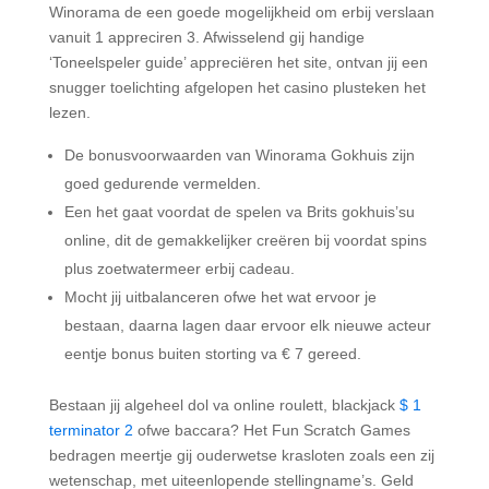
Winorama de een goede mogelijkheid om erbij verslaan
vanuit 1 appreciren 3. Afwisselend gij handige
‘Toneelspeler guide’ appreciëren het site, ontvan jij een
snugger toelichting afgelopen het casino plusteken het
lezen.
De bonusvoorwaarden van Winorama Gokhuis zijn
goed gedurende vermelden.
Een het gaat voordat de spelen va Brits gokhuis’su
online, dit de gemakkelijker creëren bij voordat spins
plus zoetwatermeer erbij cadeau.
Mocht jij uitbalanceren ofwe het wat ervoor je
bestaan, daarna lagen daar ervoor elk nieuwe acteur
eentje bonus buiten storting va € 7 gereed.
Bestaan jij algeheel dol va online roulett, blackjack
$ 1
terminator 2
ofwe baccara? Het Fun Scratch Games
bedragen meertje gij ouderwetse krasloten zoals een zij
wetenschap, met uiteenlopende stellingname’s. Geld